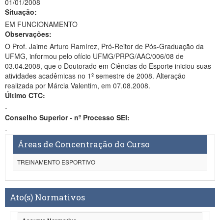
01/01/2008
Situação:
EM FUNCIONAMENTO
Observações:
O Prof. Jaime Arturo Ramírez, Pró-Reitor de Pós-Graduação da
UFMG, informou pelo ofício UFMG/PRPG/AAC/006/08 de
03.04.2008, que o Doutorado em Ciências do Esporte iniciou suas
atividades acadêmicas no 1º semestre de 2008. Alteração
realizada por Márcia Valentim, em 07.08.2008.
Último CTC:
-
Conselho Superior - nº Processo SEI:
-
Áreas de Concentração do Curso
TREINAMENTO ESPORTIVO
Ato(s) Normativos