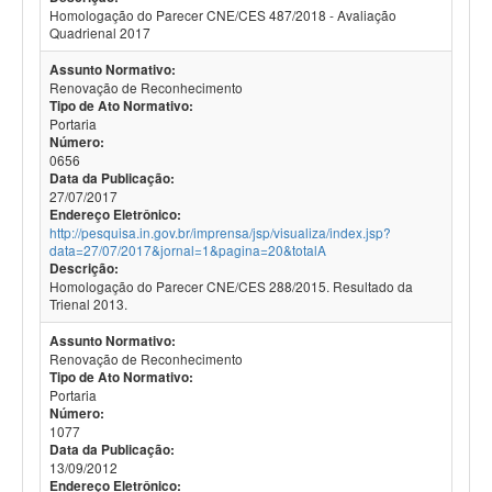
Homologação do Parecer CNE/CES 487/2018 - Avaliação
Quadrienal 2017
Assunto Normativo:
Renovação de Reconhecimento
Tipo de Ato Normativo:
Portaria
Número:
0656
Data da Publicação:
27/07/2017
Endereço Eletrônico:
http://pesquisa.in.gov.br/imprensa/jsp/visualiza/index.jsp?
data=27/07/2017&jornal=1&pagina=20&totalA
Descrição:
Homologação do Parecer CNE/CES 288/2015. Resultado da
Trienal 2013.
Assunto Normativo:
Renovação de Reconhecimento
Tipo de Ato Normativo:
Portaria
Número:
1077
Data da Publicação:
13/09/2012
Endereço Eletrônico: