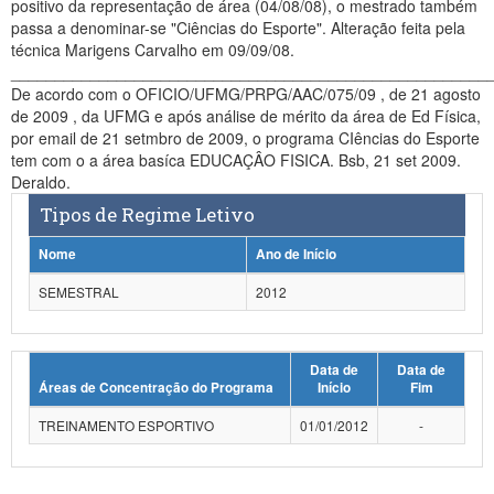
positivo da representação de área (04/08/08), o mestrado também
Planalto
passa a denominar-se "Ciências do Esporte". Alteração feita pela
técnica Marigens Carvalho em 09/09/08.
______________________________________________________
De acordo com o OFICIO/UFMG/PRPG/AAC/075/09 , de 21 agosto
de 2009 , da UFMG e após análise de mérito da área de Ed Física,
por email de 21 setmbro de 2009, o programa CIências do Esporte
tem com o a área basíca EDUCAÇÂO FISICA. Bsb, 21 set 2009.
Deraldo.
Tipos de Regime Letivo
Nome
Ano de Início
SEMESTRAL
2012
Data de
Data de
Áreas de Concentração do Programa
Início
Fim
TREINAMENTO ESPORTIVO
01/01/2012
-