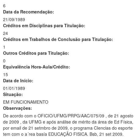
6
Data da Recomendação:
21/09/1989
Créditos em Disciplinas para Titulação:
24
Créditos em Trabalhos de Conclusão para Titulação:
1
Outros Créditos para Titulação:
0
Equivalência Hora-Aula/Crédito:
15
Data de Início:
01/01/1989
Situação:
EM FUNCIONAMENTO
Observações:
De acordo com o OFICIO/UFMG/PRPG/AAC/075/09 , de 21 agosto
de 2009 , da UFMG e após análise de mérito da área de Ed Física,
por email de 21 setmbro de 2009, o programa CIencias do esporte
tem com o a´rea basía EDUCAÇÂO FISICA. Bsb, 21 set 2009.