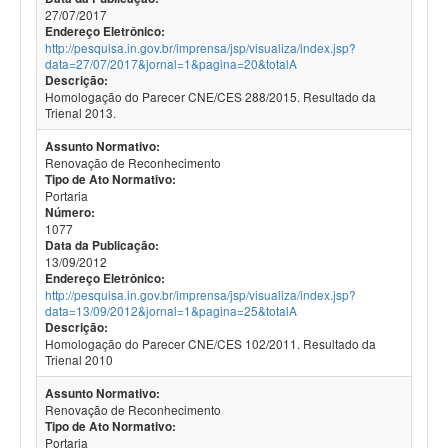
27/07/2017
Endereço Eletrônico:
http://pesquisa.in.gov.br/imprensa/jsp/visualiza/index.jsp?
data=27/07/2017&jornal=1&pagina=20&totalA
Descrição:
Homologação do Parecer CNE/CES 288/2015. Resultado da
Trienal 2013.
Assunto Normativo:
Renovação de Reconhecimento
Tipo de Ato Normativo:
Portaria
Número:
1077
Data da Publicação:
13/09/2012
Endereço Eletrônico:
http://pesquisa.in.gov.br/imprensa/jsp/visualiza/index.jsp?
data=13/09/2012&jornal=1&pagina=25&totalA
Descrição:
Homologação do Parecer CNE/CES 102/2011. Resultado da
Trienal 2010
Assunto Normativo:
Renovação de Reconhecimento
Tipo de Ato Normativo:
Portaria