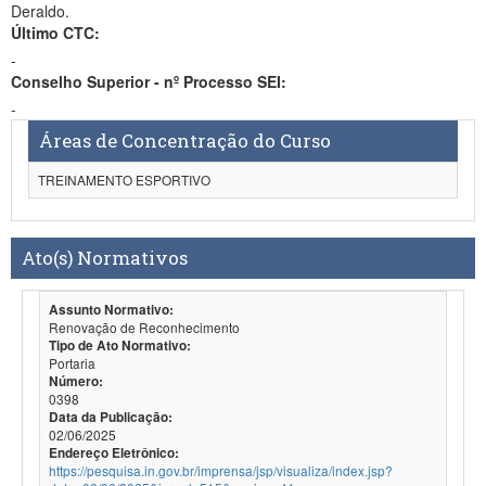
Deraldo.
Último CTC:
-
Conselho Superior - nº Processo SEI:
-
Áreas de Concentração do Curso
TREINAMENTO ESPORTIVO
Ato(s) Normativos
Assunto Normativo:
Renovação de Reconhecimento
Tipo de Ato Normativo:
Portaria
Número:
0398
Data da Publicação:
02/06/2025
Endereço Eletrônico:
https://pesquisa.in.gov.br/imprensa/jsp/visualiza/index.jsp?