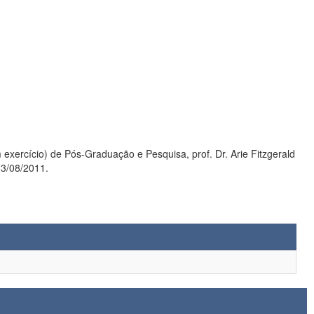
 Dr. Arie Fitzgerald
r Lourdes, em 03/08/2011.