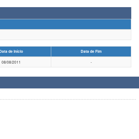
Data de Início
Data de Fim
08/08/2011
-