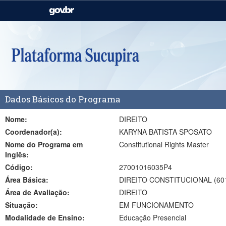
Casa Civil
Ministério da Justiça e
Segurança Pública
Ministério da Agricultura,
Ministério da Educação
Pecuária e Abastecimento
Ministério do Meio Ambiente
Ministério do Turismo
Dados Básicos do Programa
Secretaria de Governo
Gabinete de Segurança
Institucional
Nome:
DIREITO
Coordenador(a):
KARYNA BATISTA SPOSATO
Nome do Programa em
Constitutional Rights Master
Inglês:
Código:
27001016035P4
Área Básica:
DIREITO CONSTITUCIONAL (60
Área de Avaliação:
DIREITO
Situação:
EM FUNCIONAMENTO
Modalidade de Ensino:
Educação Presencial