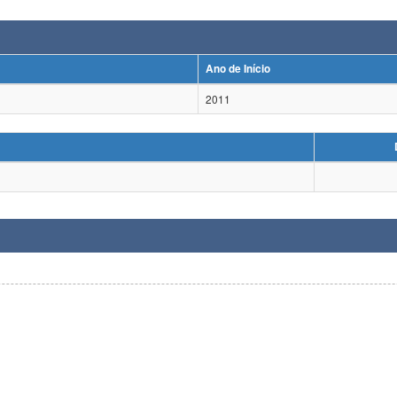
Ano de Início
2011