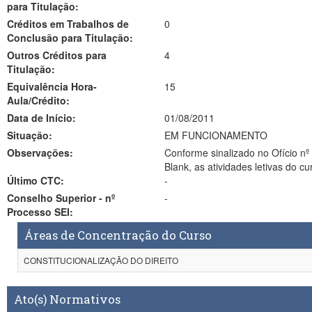
para Titulação:
Créditos em Trabalhos de
0
Conclusão para Titulação:
Outros Créditos para
4
Titulação:
Equivalência Hora-
15
Aula/Crédito:
Data de Início:
01/08/2011
Situação:
EM FUNCIONAMENTO
Observações:
Conforme sinalizado no Ofício nº 081/2011/POSG
Último CTC:
-
Conselho Superior - nº
-
Processo SEI:
Áreas de Concentração do Curso
CONSTITUCIONALIZAÇÃO DO DIREITO
Ato(s) Normativos