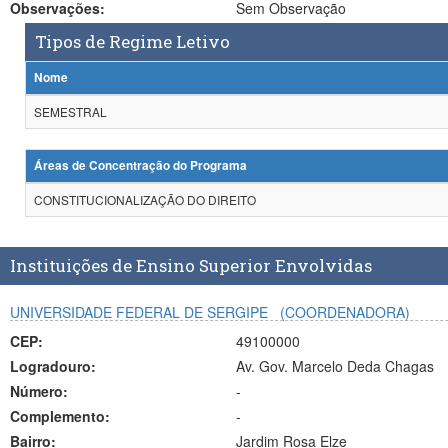
Observações:
Sem Observação
Tipos de Regime Letivo
Nome
SEMESTRAL
Áreas de Concentração do Programa
CONSTITUCIONALIZAÇÃO DO DIREITO
Instituições de Ensino Superior Envolvidas
UNIVERSIDADE FEDERAL DE SERGIPE
(COORDENADORA)
CEP:
49100000
Logradouro:
Av. Gov. Marcelo Deda Chagas
Número:
-
Complemento:
-
Bairro:
Jardim Rosa Elze