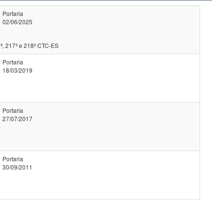
Portaria
02/06/2025
ª, 217ª e 218ª CTC-ES
Portaria
18/03/2019
Portaria
27/07/2017
Portaria
30/09/2011