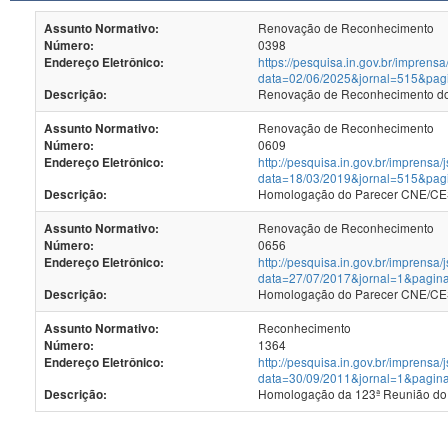
Renovação de Reconhecimento
Assunto Normativo:
0398
Número:
https://pesquisa.in.gov.br/imprensa
Endereço Eletrônico:
data=02/06/2025&jornal=515&pag
Renovação de Reconhecimento dos
Descrição:
Renovação de Reconhecimento
Assunto Normativo:
0609
Número:
http://pesquisa.in.gov.br/imprensa/
Endereço Eletrônico:
data=18/03/2019&jornal=515&pag
Homologação do Parecer CNE/CES
Descrição:
Renovação de Reconhecimento
Assunto Normativo:
0656
Número:
http://pesquisa.in.gov.br/imprensa/
Endereço Eletrônico:
data=27/07/2017&jornal=1&pagin
Homologação do Parecer CNE/CES 
Descrição:
Reconhecimento
Assunto Normativo:
1364
Número:
http://pesquisa.in.gov.br/imprensa/
Endereço Eletrônico:
data=30/09/2011&jornal=1&pagin
Homologação da 123ª Reunião do
Descrição: