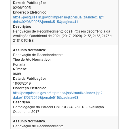
Data da Publicação:
02/06/2025
Endereço Eletrônico:
https://pesquisa.in.gov.br/imprensa/jsp/visualiza/index.jsp?
data=02/06/2025&jornal=515&pagina=41
Descrição:
Renovação de Reconhecimento dos PPGs em decorrência da
Avaliação Quadrienal de 2021 (2017- 2020). 215ª, 216ª, 217ª e
218ª CTC-ES
Assunto Normativo:
Renovação de Reconhecimento
Tipo de Ato Normativo:
Portaria
Número:
0609
Data da Publicação:
18/03/2019
Endereço Eletrônico:
http://pesquisa.in.gov.br/imprensa/jsp/visualiza/index.jsp?
data=18/03/2019&jornal=515&pagina=63
Descrição:
Homologação do Parecer CNE/CES 487/2018 - Avaliação
Quadrienal 2017
Assunto Normativo:
Renovação de Reconhecimento