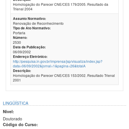
Homologação do Parecer CNE/CES 179/2005. Resultado da
Trienal 2004
Assunto Normativo:
Renovação de Reconhecimento
Tipo de Ato Normativo:
Portaria
Número:
2530
Data da Publicação:
06/09/2002
Endereço Eletrônico:
http://pesquisa.in.gov.br/imprensa/jsp/visualiza/index.jsp?
data=06/09/2002&jornal=1&pagina=26&totalA
Descrição:
Homologação do Parecer CNE/CES 153/2002. Resultado Trienal
2001
LINGÜÍSTICA
Nível:
Doutorado
Código do Curso: