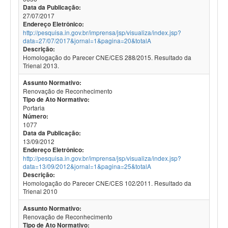
Data da Publicação:
27/07/2017
Endereço Eletrônico:
http://pesquisa.in.gov.br/imprensa/jsp/visualiza/index.jsp?
data=27/07/2017&jornal=1&pagina=20&totalA
Descrição:
Homologação do Parecer CNE/CES 288/2015. Resultado da
Trienal 2013.
Assunto Normativo:
Renovação de Reconhecimento
Tipo de Ato Normativo:
Portaria
Número:
1077
Data da Publicação:
13/09/2012
Endereço Eletrônico:
http://pesquisa.in.gov.br/imprensa/jsp/visualiza/index.jsp?
data=13/09/2012&jornal=1&pagina=25&totalA
Descrição:
Homologação do Parecer CNE/CES 102/2011. Resultado da
Trienal 2010
Assunto Normativo:
Renovação de Reconhecimento
Tipo de Ato Normativo: