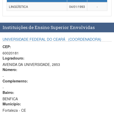
Planalto
LINGÜÏSTICA
04/01/1993
-
Instituições de Ensino Superior Envolvidas
UNIVERSIDADE FEDERAL DO CEARÁ
(COORDENADORA)
CEP:
60020181
Logradouro:
AVENIDA DA UNIVERSIDADE, 2853
Número:
-
Complemento:
-
Bairro:
BENFICA
Município:
Fortaleza - CE