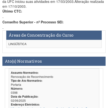
da UFC iniciou suas atividades em 17/03/2003.Alteração realizada
em 17/10/2003.
Último CTC:
-
Conselho Superior - nº Processo SEI:
-
Áreas de Concentração do Curso
LINGÜÏSTICA
Ato(s) Normativos
Assunto Normativo:
Renovação de Reconhecimento
Tipo de Ato Normativo:
Portaria
Número:
0398
Data da Publicação:
02/06/2025
Endereço Eletrônico: