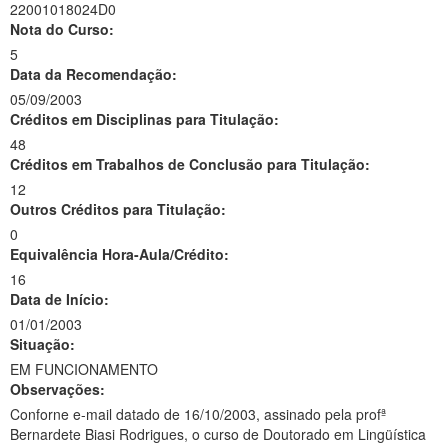
22001018024D0
Nota do Curso:
5
Data da Recomendação:
05/09/2003
Créditos em Disciplinas para Titulação:
48
Créditos em Trabalhos de Conclusão para Titulação:
12
Outros Créditos para Titulação:
0
Equivalência Hora-Aula/Crédito:
16
Data de Início:
01/01/2003
Situação:
EM FUNCIONAMENTO
Observações:
Conforne e-mail datado de 16/10/2003, assinado pela profª
Bernardete Biasi Rodrigues, o curso de Doutorado em Lingüística