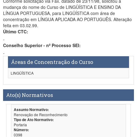
Conforme solicitação via Fax. datado de 23/11/98, solicitou a
mudança do nome do Curso de LINGÜÍSTICA E ENSINO DA
LÍNGUA PORTUGUESA, para LINGÜÍSTICA com área de
concentração em LÍNGUA APLICADA AO PORTUGUÊS. Alteração
feita em 03.02.99.
Último CTC:
-
Conselho Superior - nº Processo SEI:
-
Áreas de Concentração do Curso
LINGÜÏSTICA
Ato(s) Normativos
Assunto Normativo:
Renovação de Reconhecimento
Tipo de Ato Normativo:
Portaria
Número:
0398