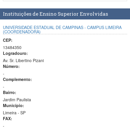
Planalto
Instituições de Ensino Superior Envolvidas
UNIVERSIDADE ESTADUAL DE CAMPINAS - CAMPUS LIMEIRA
(COORDENADORA)
CEP:
13484350
Logradouro:
Av. Sr. Libertino Pizani
Número:
-
Complemento:
-
Bairro:
Jardim Paulista
Município:
Limeira - SP
FAX:
-