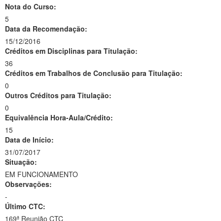
Nota do Curso:
5
Data da Recomendação:
15/12/2016
Créditos em Disciplinas para Titulação:
36
Créditos em Trabalhos de Conclusão para Titulação:
0
Outros Créditos para Titulação:
0
Equivalência Hora-Aula/Crédito:
15
Data de Início:
31/07/2017
Situação:
EM FUNCIONAMENTO
Observações:
-
Último CTC:
169ª Reunião CTC