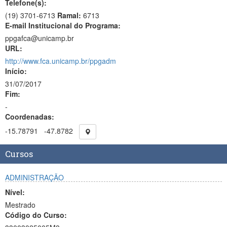
Telefone(s):
(19) 3701-6713
Ramal:
6713
E-mail Institucional do Programa:
ppgafca@unicamp.br
URL:
http://www.fca.unicamp.br/ppgadm
Início:
31/07/2017
Fim:
-
Coordenadas:
-15.78791
-47.8782
Cursos
ADMINISTRAÇÃO
Nível:
Mestrado
Código do Curso: