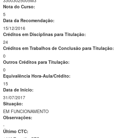
33003025005M3
Nota do Curso:
5
Data da Recomendação:
15/12/2016
Créditos em Disciplinas para Titulação:
24
Créditos em Trabalhos de Conclusão para Titulação:
0
Outros Créditos para Titulação:
0
Equivalência Hora-Aula/Crédito:
15
Data de Início:
31/07/2017
Situação:
EM FUNCIONAMENTO
Observações:
-
Último CTC: