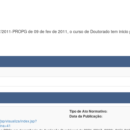
Tipo de Ato Normativo:
Data da Publicação:
/jsp/visualiza/index.jsp?
ina=41