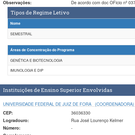
Observações:
Tipos de Regime Letivo
Nome
SEMESTRAL
Áreas de Concentração do Programa
GENÉTICA E BIOTECNOLOGIA
IMUNOLOGIA E DIP
Instituições de Ensino Superior Envolvidas
UNIVERSIDADE FEDERAL DE JUIZ DE FORA
(COORDENADORA)
CEP:
36036330
Logradouro:
Rua José Lourenço Kelmer
Número:
-