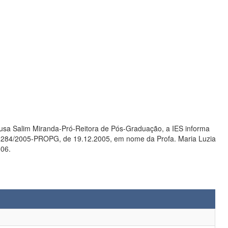
sa Salim Miranda-Pró-Reitora de Pós-Graduação, a IES informa
006.