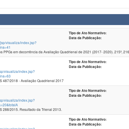
Tipo de Ato Normativo:
Data da Publicação:
/jsp/visualiza/index.jsp?
ina=41
 PPGs em decorrência da Avaliação Quadrienal de 2021 (2017- 2020). 215ª, 216
Tipo de Ato Normativo:
Data da Publicação:
jsp/visualiza/index.jsp?
ina=63
 487/2018 - Avaliação Quadrienal 2017
Tipo de Ato Normativo:
Data da Publicação:
jsp/visualiza/index.jsp?
a=20&totalA
288/2015. Resultado da Trienal 2013.
Tipo de Ato Normativo:
Data da Publicação:
jsp/visualiza/index.jsp?