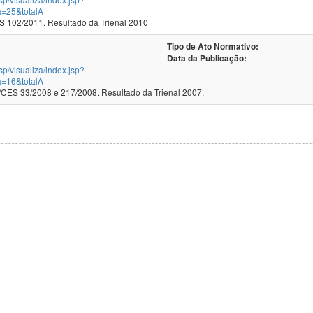
a=25&totalA
102/2011. Resultado da Trienal 2010
Tipo de Ato Normativo:
Data da Publicação:
jsp/visualiza/index.jsp?
a=16&totalA
ES 33/2008 e 217/2008. Resultado da Trienal 2007.