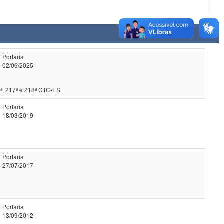
Portaria
02/06/2025
ª, 217ª e 218ª CTC-ES
Portaria
18/03/2019
Portaria
27/07/2017
Portaria
13/09/2012