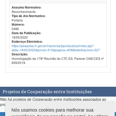
Assunto Normativo:
Reconhecimento
Tipo de Ato Normativo:
Portaria
Número:
0486
Data da Publicação:
18/05/2020
Endereço Eletrônico:
https://pesquisa.in.gov.br/imprensa/jsp/visualiza/index.jsp?
data=18/05/2020&jornal=515&pagina=409&totalArquivos=527
Descrição:
Homologação da 179ª Reunião do CTC-ES. Parecer CNE/CES nº
839/2019.
Projetos de Cooperação entre Instituições
Não há projetos de Cooperação entre Instituições associados ao
programa.
Nós usamos cookies para melhorar sua