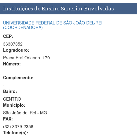
Planalto
Instituições de Ensino Superior Envolvidas
UNIVERSIDADE FEDERAL DE SÃO JOÃO DEL-REI
(COORDENADORA)
CEP:
36307352
Logradouro:
Praça Frei Orlando, 170
Número:
-
Complemento:
-
Bairro:
CENTRO
Município:
São João del Rei - MG
FAX:
(32)
3379-2356
Telefone(s):