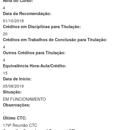
Nota do Curso:
4
Data da Recomendação:
01/10/2018
Créditos em Disciplinas para Titulação:
20
Créditos em Trabalhos de Conclusão para Titulação:
4
Outros Créditos para Titulação:
4
Equivalência Hora-Aula/Crédito:
15
Data de Início:
05/08/2019
Situação:
EM FUNCIONAMENTO
Observações:
-
Último CTC:
179ª Reunião CTC