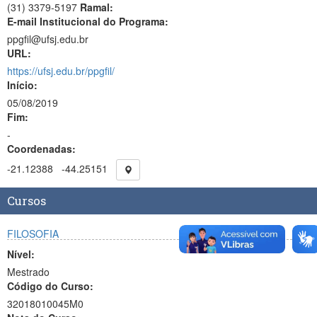
(31) 3379-5197
Ramal:
E-mail Institucional do Programa:
ppgfil@ufsj.edu.br
URL:
https://ufsj.edu.br/ppgfil/
Início:
05/08/2019
Fim:
-
Coordenadas:
-21.12388
-44.25151
Cursos
FILOSOFIA
Nível:
Mestrado
Código do Curso:
32018010045M0