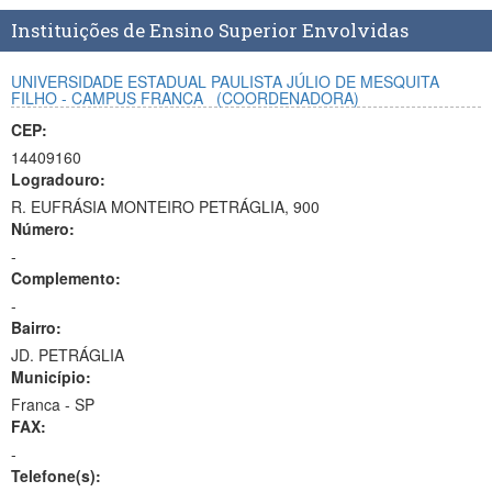
Planalto
Instituições de Ensino Superior Envolvidas
UNIVERSIDADE ESTADUAL PAULISTA JÚLIO DE MESQUITA
FILHO - CAMPUS FRANCA
(COORDENADORA)
CEP:
14409160
Logradouro:
R. EUFRÁSIA MONTEIRO PETRÁGLIA, 900
Número:
-
Complemento:
-
Bairro:
JD. PETRÁGLIA
Município:
Franca - SP
FAX:
-
Telefone(s):