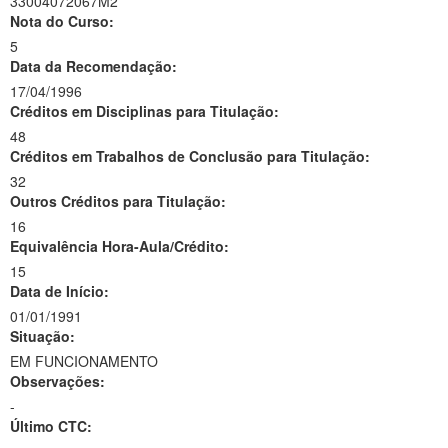
33004072067M2
Nota do Curso:
5
Data da Recomendação:
17/04/1996
Créditos em Disciplinas para Titulação:
48
Créditos em Trabalhos de Conclusão para Titulação:
32
Outros Créditos para Titulação:
16
Equivalência Hora-Aula/Crédito:
15
Data de Início:
01/01/1991
Situação:
EM FUNCIONAMENTO
Observações:
-
Último CTC: