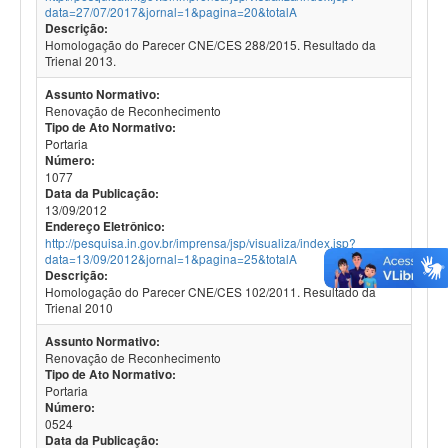
data=27/07/2017&jornal=1&pagina=20&totalA
Descrição:
Homologação do Parecer CNE/CES 288/2015. Resultado da
Trienal 2013.
Assunto Normativo:
Renovação de Reconhecimento
Tipo de Ato Normativo:
Portaria
Número:
1077
Data da Publicação:
13/09/2012
Endereço Eletrônico:
http://pesquisa.in.gov.br/imprensa/jsp/visualiza/index.jsp?
data=13/09/2012&jornal=1&pagina=25&totalA
Descrição:
Homologação do Parecer CNE/CES 102/2011. Resultado da
Trienal 2010
Assunto Normativo:
Renovação de Reconhecimento
Tipo de Ato Normativo:
Portaria
Número:
0524
Data da Publicação: