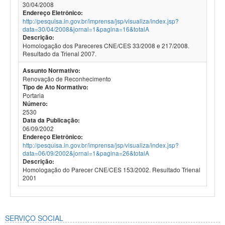
30/04/2008
Endereço Eletrônico:
http://pesquisa.in.gov.br/imprensa/jsp/visualiza/index.jsp?
data=30/04/2008&jornal=1&pagina=16&totalA
Descrição:
Homologação dos Pareceres CNE/CES 33/2008 e 217/2008.
Resultado da Trienal 2007.
Assunto Normativo:
Renovação de Reconhecimento
Tipo de Ato Normativo:
Portaria
Número:
2530
Data da Publicação:
06/09/2002
Endereço Eletrônico:
http://pesquisa.in.gov.br/imprensa/jsp/visualiza/index.jsp?
data=06/09/2002&jornal=1&pagina=26&totalA
Descrição:
Homologação do Parecer CNE/CES 153/2002. Resultado Trienal
2001
SERVIÇO SOCIAL