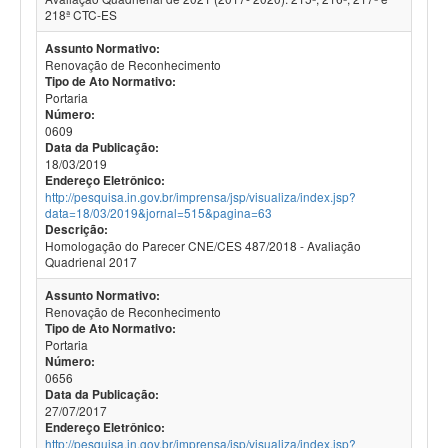
218ª CTC-ES
Assunto Normativo:
Renovação de Reconhecimento
Tipo de Ato Normativo:
Portaria
Número:
0609
Data da Publicação:
18/03/2019
Endereço Eletrônico:
http://pesquisa.in.gov.br/imprensa/jsp/visualiza/index.jsp?
data=18/03/2019&jornal=515&pagina=63
Descrição:
Homologação do Parecer CNE/CES 487/2018 - Avaliação
Quadrienal 2017
Assunto Normativo:
Renovação de Reconhecimento
Tipo de Ato Normativo:
Portaria
Número:
0656
Data da Publicação:
27/07/2017
Endereço Eletrônico:
http://pesquisa.in.gov.br/imprensa/jsp/visualiza/index.jsp?