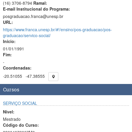
(16) 3706-8794
Ramal:
E-mail Institucional do Programa:
posgraduacao.franca@unesp.br
URL:
https://www.franca.unesp.br/#!/ensino/pos-graduacao/pos-
graduacao/servico-social/
Início:
01/01/1991
Fim:
-
Coordenadas:
-20.51055
-47.38555
Cursos
SERVIÇO SOCIAL
Nível:
Mestrado
Código do Curso: