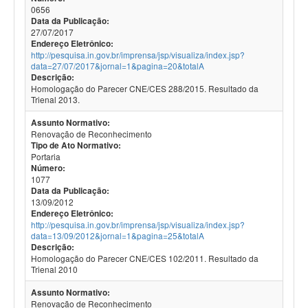
0656
Data da Publicação:
27/07/2017
Endereço Eletrônico:
http://pesquisa.in.gov.br/imprensa/jsp/visualiza/index.jsp?
data=27/07/2017&jornal=1&pagina=20&totalA
Descrição:
Homologação do Parecer CNE/CES 288/2015. Resultado da
Trienal 2013.
Assunto Normativo:
Renovação de Reconhecimento
Tipo de Ato Normativo:
Portaria
Número:
1077
Data da Publicação:
13/09/2012
Endereço Eletrônico:
http://pesquisa.in.gov.br/imprensa/jsp/visualiza/index.jsp?
data=13/09/2012&jornal=1&pagina=25&totalA
Descrição:
Homologação do Parecer CNE/CES 102/2011. Resultado da
Trienal 2010
Assunto Normativo:
Renovação de Reconhecimento