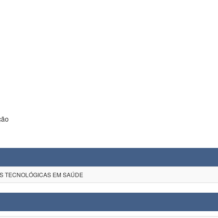
ção
ÕES TECNOLÓGICAS EM SAÚDE