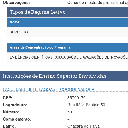
Observações:
Curso de mestrado profissional 
Tipos de Regime Letivo
Nome
SEMESTRAL
Áreas de Concentração do Programa
EVIDÊNCIAS CIENTÍFICAS PARA A SAÚDE E AVALIAÇÕES DE INOVAÇ
Instituições de Ensino Superior Envolvidas
FACULDADE SETE LAGOAS
(COORDENADORA)
CEP:
35700170
Logradouro:
Rua Itália Pontelo 50
Número:
50
Complemento:
-
Bairro:
Chácara do Paiva