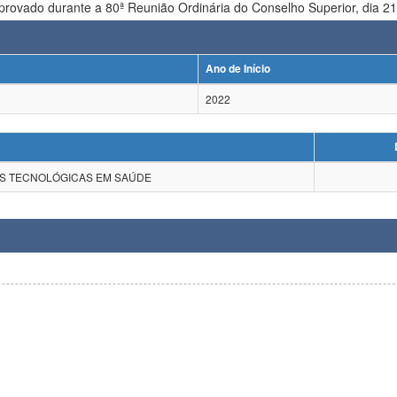
aprovado durante a 80ª Reunião Ordinária do Conselho Superior, dia 
Ano de Início
2022
ÕES TECNOLÓGICAS EM SAÚDE