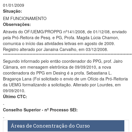
01/01/2009
Situação:
EM FUNCIONAMENTO
Observações:
Através do OF/UEMG/PROPPG nº141/2008, de 01/12/08, enviado
pela Pró-Reitora de Pesq. e PG, Profa. Magda Lúcia Chamon,
comunica o início das atividades letivas em agosto de 2009.
Registro alterado por Janaina Carvalho, em 03/12/2008.
***************************************************************************************
Segundo informado pelo então coordenador do PPG, prof. Jairo
Câmara, em mensagem eletrônica de 09/09/2010, a nova
coordenadora do PPG em Desing é a profa. Sebastiana L.
Bragança Lana (Foi solicitado o envio de um Ofício da Pró-Reitoria
da UEMG formalizando a solicitação. Alterado por Lourdes, em
09/09/2010.
Último CTC:
-
Conselho Superior - nº Processo SEI:
-
Áreas de Concentração do Curso