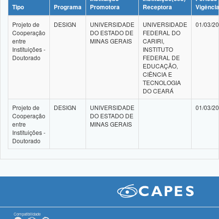
Tipo
Programa
Promotora
Receptora
Vigênci
Projeto de
DESIGN
UNIVERSIDADE
UNIVERSIDADE
01/03/2
Cooperação
DO ESTADO DE
FEDERAL DO
entre
MINAS GERAIS
CARIRI,
Instituições -
INSTITUTO
Doutorado
FEDERAL DE
EDUCAÇÃO,
CIÊNCIA E
TECNOLOGIA
DO CEARÁ
Projeto de
DESIGN
UNIVERSIDADE
01/03/2
Cooperação
DO ESTADO DE
entre
MINAS GERAIS
Instituições -
Doutorado
Compatibilidade