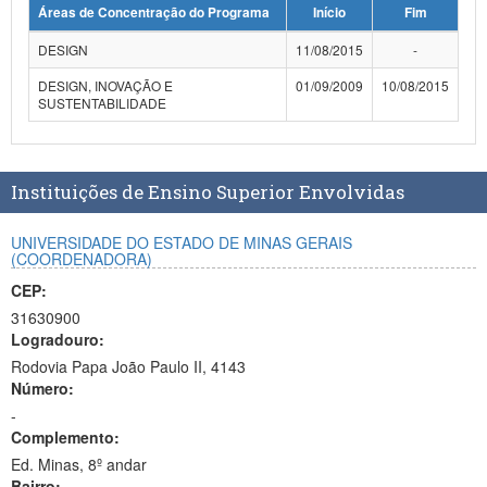
Áreas de Concentração do Programa
Início
Fim
Planalto
DESIGN
11/08/2015
-
DESIGN, INOVAÇÃO E
01/09/2009
10/08/2015
SUSTENTABILIDADE
Instituições de Ensino Superior Envolvidas
UNIVERSIDADE DO ESTADO DE MINAS GERAIS
(COORDENADORA)
CEP:
31630900
Logradouro:
Rodovia Papa João Paulo II, 4143
Número:
-
Complemento:
Ed. Minas, 8º andar
Bairro: