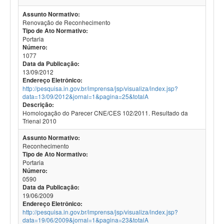
Assunto Normativo:
Renovação de Reconhecimento
Tipo de Ato Normativo:
Portaria
Número:
1077
Data da Publicação:
13/09/2012
Endereço Eletrônico:
http://pesquisa.in.gov.br/imprensa/jsp/visualiza/index.jsp?
data=13/09/2012&jornal=1&pagina=25&totalA
Descrição:
Homologação do Parecer CNE/CES 102/2011. Resultado da
Trienal 2010
Assunto Normativo:
Reconhecimento
Tipo de Ato Normativo:
Portaria
Número:
0590
Data da Publicação:
19/06/2009
Endereço Eletrônico:
http://pesquisa.in.gov.br/imprensa/jsp/visualiza/index.jsp?
data=19/06/2009&jornal=1&pagina=23&totalA