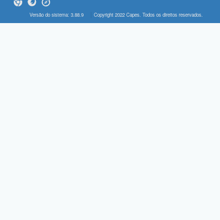
Versão do sistema: 3.88.9
Copyright 2022 Capes. Todos os direitos reservados.