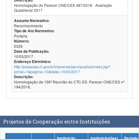
Descrição:
Homologação do Parecer CNE/CES 487/2018 - Avaliação
Quadrienal 2017
Assunto Normativo:
Reconhecimento
Tipo de Ato Normativo:
Portaria
Número:
0326
Data da Publicação:
10/03/2017
Endereço Eletrônico:
http://pesquisa.in.gov.br/imprensa/jsp/visualiza/index.jsp?
jornal=1&pagina=10&data=10/03/2017
Descrição:
Homologação da 156ª Reunião do CTC-ES. Parecer CNE/CES nº
194/2016.
Projetos de Cooperação entre Instituições
Instituição
Instituição(ões)
Período