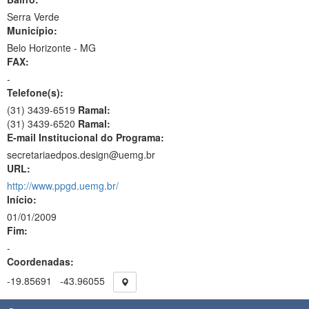
Serra Verde
Município:
Belo Horizonte - MG
FAX:
-
Telefone(s):
(31) 3439-6519
Ramal:
(31) 3439-6520
Ramal:
E-mail Institucional do Programa:
secretariaedpos.design@uemg.br
URL:
http://www.ppgd.uemg.br/
Início:
01/01/2009
Fim:
-
Coordenadas:
-19.85691
-43.96055