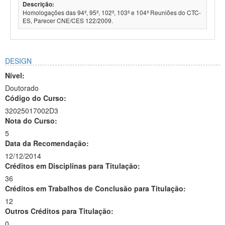
Descrição:
Homologações das 94ª, 95ª, 102ª, 103ª e 104ª Reuniões do CTC-
ES, Parecer CNE/CES 122/2009.
DESIGN
Nível:
Doutorado
Código do Curso:
32025017002D3
Nota do Curso:
5
Data da Recomendação:
12/12/2014
Créditos em Disciplinas para Titulação:
36
Créditos em Trabalhos de Conclusão para Titulação:
12
Outros Créditos para Titulação:
0