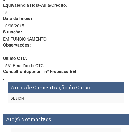
Equivalência Hora-Aula/Crédito:
15
Data de Início:
10/08/2015
Situação:
EM FUNCIONAMENTO
Observações:
-
Último CTC:
156ª Reunião do CTC
Conselho Superior - nº Processo SEI:
-
Áreas de Concentração do Curso
DESIGN
Ato(s) Normativos