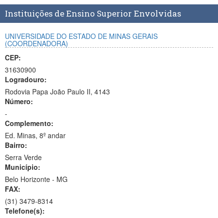
Planalto
Instituições de Ensino Superior Envolvidas
UNIVERSIDADE DO ESTADO DE MINAS GERAIS
(COORDENADORA)
CEP:
31630900
Logradouro:
Rodovia Papa João Paulo II, 4143
Número:
-
Complemento:
Ed. Minas, 8º andar
Bairro:
Serra Verde
Município:
Belo Horizonte - MG
FAX:
(31)
3479-8314
Telefone(s):