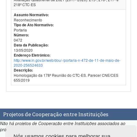
218ª CTC-ES
Assunto Normativo:
Reconhecimento
Tipo de Ato Normativo:
Portaria
Número:
0472
Data da Publicação:
13/05/2020
Endereço Eletrônico:
http://www.in.gov.br/web/dou/-/portaria-n-472-de-11-de-maio-de-
2020-256524633
Descrição:
Homologação da 178ª Reunião do CTC-ES. Parecer CNE/CES
655/2019
Projetos de Cooperação entre Instituições
Não há projetos de Cooperação entre Instituições associados ao
programa.
Nós usamos cookies para melhorar sua