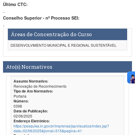
Último CTC:
-
Conselho Superior - nº Processo SEI:
-
Áreas de Concentração do Curso
DESENVOLVIMENTO MUNICIPAL E REGIONAL SUSTENTÁVEL
Ato(s) Normativos
Assunto Normativo:
Renovação de Reconhecimento
Tipo de Ato Normativo:
Portaria
Número:
0398
Data da Publicação:
02/06/2025
Endereço Eletrônico:
https://pesquisa.in.gov.br/imprensa/jsp/visualiza/index.jsp?
data=02/06/2025&jornal=515&pagina=41