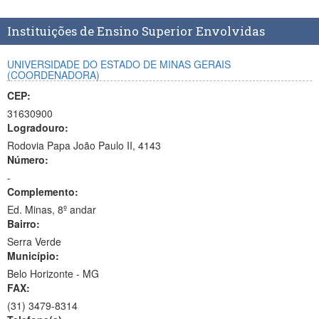
Planalto
Instituições de Ensino Superior Envolvidas
UNIVERSIDADE DO ESTADO DE MINAS GERAIS
(COORDENADORA)
CEP:
31630900
Logradouro:
Rodovia Papa João Paulo II, 4143
Número:
-
Complemento:
Ed. Minas, 8º andar
Bairro:
Serra Verde
Município:
Belo Horizonte - MG
FAX:
(31)
3479-8314