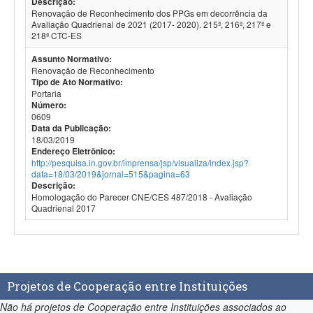
Descrição:
Renovação de Reconhecimento dos PPGs em decorrência da
Avaliação Quadrienal de 2021 (2017- 2020). 215ª, 216ª, 217ª e
218ª CTC-ES
Assunto Normativo:
Renovação de Reconhecimento
Tipo de Ato Normativo:
Portaria
Número:
0609
Data da Publicação:
18/03/2019
Endereço Eletrônico:
http://pesquisa.in.gov.br/imprensa/jsp/visualiza/index.jsp?
data=18/03/2019&jornal=515&pagina=63
Descrição:
Homologação do Parecer CNE/CES 487/2018 - Avaliação
Quadrienal 2017
Projetos de Cooperação entre Instituições
Não há projetos de Cooperação entre Instituições associados ao