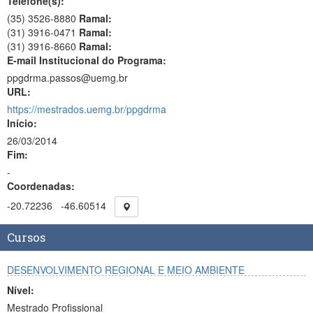
Telefone(s):
(35) 3526-8880
Ramal:
(31) 3916-0471
Ramal:
(31) 3916-8660
Ramal:
E-mail Institucional do Programa:
ppgdrma.passos@uemg.br
URL:
https://mestrados.uemg.br/ppgdrma
Início:
26/03/2014
Fim:
-
Coordenadas:
-20.72236
-46.60514
Cursos
DESENVOLVIMENTO REGIONAL E MEIO AMBIENTE
Nível:
Mestrado Profissional