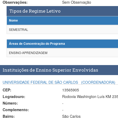
Observações:
Sem Observação
Tipos de Regime Letivo
Nome
SEMESTRAL
Áreas de Concentração do Programa
ENSINO-APRENDIZAGEM
Instituições de Ensino Superior Envolvidas
UNIVERSIDADE FEDERAL DE SÃO CARLOS
(COORDENADORA)
CEP:
13565905
Logradouro:
Rodovia Washington Luís KM 23
Número:
-
Complemento:
-
Bairro:
São Carlos