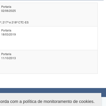
Portaria
02/06/2025
ª, 217ª e 218ª CTC-ES
Portaria
18/03/2019
Portaria
11/10/2013
corda com a política de monitoramento de cookies.