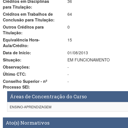
Créditos em Disciplinas
36
para Titulação:
Créditos em Trabalhos de
64
Conclusão para Titulação:
Outros Créditos para
0
Titulação:
Equivalência Hora-
15
Aula/Crédito:
Data de Início:
01/08/2013
Situação:
EM FUNCIONAMENTO
Observações:
-
Último CTC:
-
Conselho Superior - nº
-
Processo SEI:
Áreas de Concentração do Curso
ENSINO-APRENDIZAGEM
Ato(s) Normativos