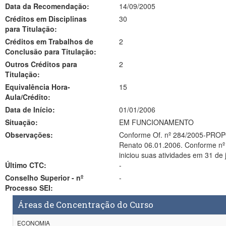
Data da Recomendação:
14/09/2005
Créditos em Disciplinas
30
para Titulação:
Créditos em Trabalhos de
2
Conclusão para Titulação:
Outros Créditos para
2
Titulação:
Equivalência Hora-
15
Aula/Crédito:
Data de Início:
01/01/2006
Situação:
EM FUNCIONAMENTO
Observações:
Conforme Of. nº 284/2005-PROPG, 
Renato 06.01.2006. Conforme nº 
iniciou suas atividades em 31 de 
Último CTC:
-
Conselho Superior - nº
-
Processo SEI:
Áreas de Concentração do Curso
ECONOMIA