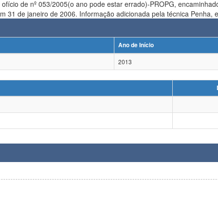
 ofício de nº 053/2005(o ano pode estar errado)-PROPG, encaminhad
Aplicada iniciou s
Ano de Início
2013