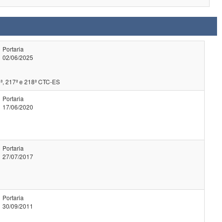
Portaria
02/06/2025
ª, 217ª e 218ª CTC-ES
Portaria
17/06/2020
Portaria
27/07/2017
Portaria
30/09/2011