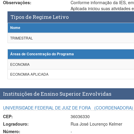
Observações:
Conforme informação da IES, em
Tipos de Regime Letivo
Nome
TRIMESTRAL
Áreas de Concentração do Programa
ECONOMIA
ECONOMIA APLICADA
Instituições de Ensino Superior Envolvidas
UNIVERSIDADE FEDERAL DE JUIZ DE FORA
(COORDENADORA)
CEP:
36036330
Logradouro:
Rua José Lourenço Kelmer
Número:
-