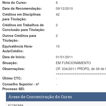
Nota do Curso:
6
Data da Recomendação:
09/12/2010
Créditos em Disciplinas
42
para Titulação:
Créditos em Trabalhos de
2
Conclusão para Titulação:
Outros Créditos para
2
Titulação:
Equivalência Hora-
15
Aula/Crédito:
Data de Início:
01/01/2011
Situação:
EM FUNCIONAMENTO
Observações:
OF. 034/2011-PROPG, de 09 de fevereiro de 2011 i
==========================
Último CTC:
-
Conselho Superior - nº
-
Processo SEI:
Áreas de Concentração do Curso
ECONOMIA