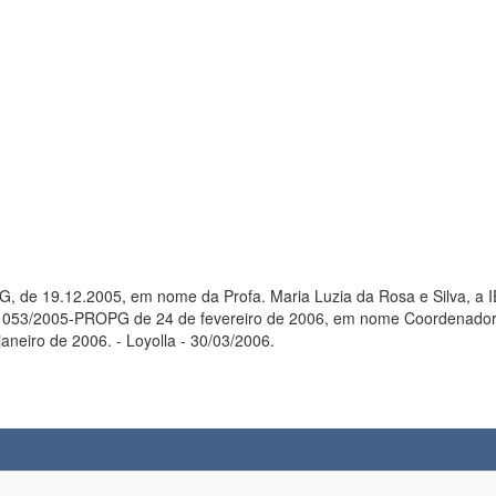
de 19.12.2005, em nome da Profa. Maria Luzia da Rosa e Silva, a IES
053/2005-PROPG de 24 de fevereiro de 2006, em nome Coordenadora P
janeiro de 2006. - Loyolla - 30/03/2006.