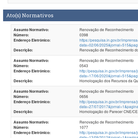
Ato(s) Normativos
Renovação de Reconhecimento
Assunto Normativo:
0398
Número:
https://pesquisa.in.gov.br/imprensa
Endereço Eletrônico:
data=02/06/2025&jornal=515&pag
Renovação de Reconhecimento dos
Descrição:
Renovação de Reconhecimento
Assunto Normativo:
0543
Número:
http://pesquisa.in.gov.br/imprensa/
Endereço Eletrônico:
data=17/06/2020&jornal=515&pag
Descrição:
Renovação de Reconhecimento
Assunto Normativo:
0656
Número:
http://pesquisa.in.gov.br/imprensa/
Endereço Eletrônico:
data=27/07/2017&jornal=1&pagin
Homologação do Parecer CNE/CES 
Descrição:
Renovação de Reconhecimento
Assunto Normativo:
1077
Número:
http://pesquisa.in.gov.br/imprensa/
Endereço Eletrônico:
data=13/09/2012&jornal=1&pagin