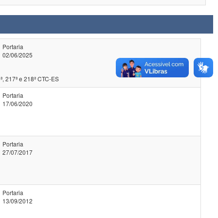
Portaria
02/06/2025
ª, 217ª e 218ª CTC-ES
Portaria
17/06/2020
Portaria
27/07/2017
Portaria
13/09/2012