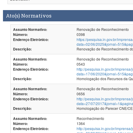
Ato(s) Normativos
Renovação de Reconhecimento
Assunto Normativo:
0398
Número:
https://pesquisa.in.gov.br/imprensa
Endereço Eletrônico:
data=02/06/2025&jornal=515&pag
Renovação de Reconhecimento dos
Descrição:
Renovação de Reconhecimento
Assunto Normativo:
0543
Número:
http://pesquisa.in.gov.br/imprensa/
Endereço Eletrônico:
data=17/06/2020&jornal=515&pag
Descrição:
Renovação de Reconhecimento
Assunto Normativo:
0656
Número:
http://pesquisa.in.gov.br/imprensa/
Endereço Eletrônico:
data=27/07/2017&jornal=1&pagin
Homologação do Parecer CNE/CES 
Descrição:
Reconhecimento
Assunto Normativo:
1364
Número:
http://pesquisa.in.gov.br/imprensa/
Endereço Eletrônico: