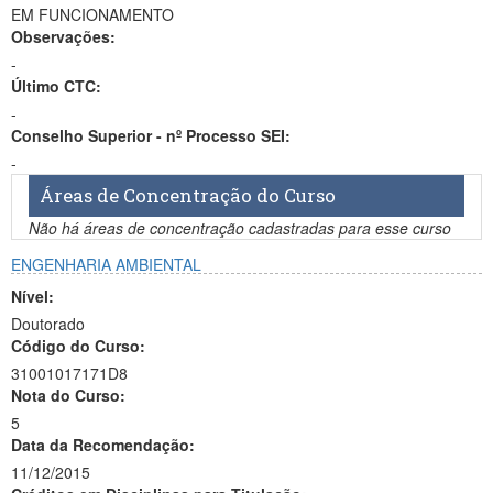
EM FUNCIONAMENTO
Observações:
-
Último CTC:
-
Conselho Superior - nº Processo SEI:
-
Áreas de Concentração do Curso
Não há áreas de concentração cadastradas para esse curso
ENGENHARIA AMBIENTAL
Nível:
Doutorado
Código do Curso:
31001017171D8
Nota do Curso:
5
Data da Recomendação:
11/12/2015