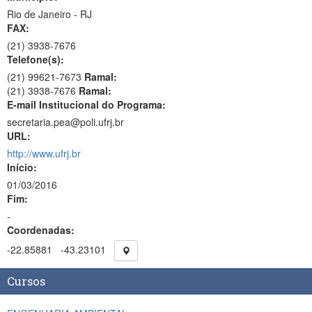
Rio de Janeiro - RJ
FAX:
(21)
3938-7676
Telefone(s):
(21) 99621-7673
Ramal:
(21) 3938-7676
Ramal:
E-mail Institucional do Programa:
secretaria.pea@poli.ufrj.br
URL:
http://www.ufrj.br
Início:
01/03/2016
Fim:
-
Coordenadas:
-22.85881
-43.23101
Cursos