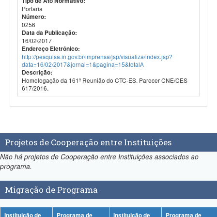
Tipo de Ato Normativo:
Portaria
Número:
0256
Data da Publicação:
16/02/2017
Endereço Eletrônico:
http://pesquisa.in.gov.br/imprensa/jsp/visualiza/index.jsp?
data=16/02/2017&jornal=1&pagina=15&totalA
Descrição:
Homologação da 161ª Reunião do CTC-ES. Parecer CNE/CES
617/2016.
Projetos de Cooperação entre Instituições
Não há projetos de Cooperação entre Instituições associados ao
programa.
Migração de Programa
Instituição de
Programa de
Instituição de
Programa de