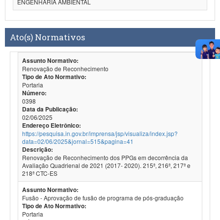
ENGENHARIA AMBIENTAL
Ato(s) Normativos
Assunto Normativo:
Renovação de Reconhecimento
Tipo de Ato Normativo:
Portaria
Número:
0398
Data da Publicação:
02/06/2025
Endereço Eletrônico:
https://pesquisa.in.gov.br/imprensa/jsp/visualiza/index.jsp?
data=02/06/2025&jornal=515&pagina=41
Descrição:
Renovação de Reconhecimento dos PPGs em decorrência da
Avaliação Quadrienal de 2021 (2017- 2020). 215ª, 216ª, 217ª e
218ª CTC-ES
Assunto Normativo:
Fusão - Aprovação de fusão de programa de pós-graduação
Tipo de Ato Normativo:
Portaria