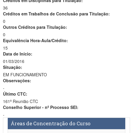
Créditos em Disciplinas para Titulação:
36
Créditos em Trabalhos de Conclusão para Titulação:
0
Outros Créditos para Titulação:
0
Equivalência Hora-Aula/Crédito:
15
Data de Início:
01/03/2016
Situação:
EM FUNCIONAMENTO
Observações:
-
Último CTC:
161ª Reunião CTC
Conselho Superior - nº Processo SEI:
-
Áreas de Concentração do Curso