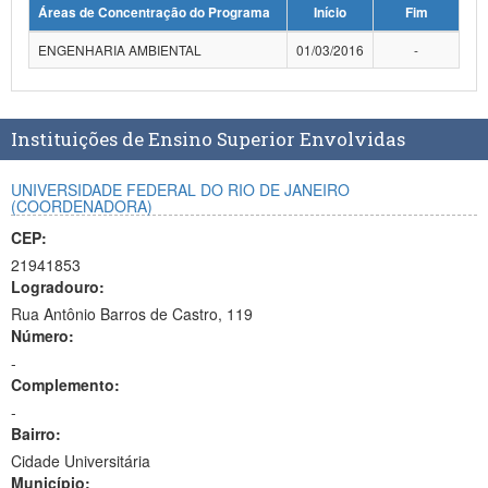
Áreas de Concentração do Programa
Início
Fim
Planalto
ENGENHARIA AMBIENTAL
01/03/2016
-
Instituições de Ensino Superior Envolvidas
UNIVERSIDADE FEDERAL DO RIO DE JANEIRO
(COORDENADORA)
CEP:
21941853
Logradouro:
Rua Antônio Barros de Castro, 119
Número:
-
Complemento:
-
Bairro:
Cidade Universitária
Município: