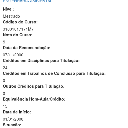
ENGENHARIA AMBIENTAL
Nível:
Mestrado
Código do Curso:
31001017171M7
Nota do Curso:
5
Data da Recomendação:
07/11/2000
Créditos em Disciplinas para Titulação:
24
Créditos em Trabalhos de Conclusão para Titulação:
0
Outros Créditos para Titulação:
0
Equivalência Hora-Aula/Crédito:
15
Data de Início:
01/01/2008
Situação: