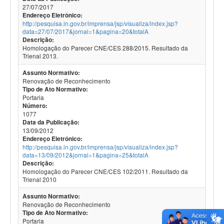
27/07/2017
Endereço Eletrônico:
http://pesquisa.in.gov.br/imprensa/jsp/visualiza/index.jsp?
data=27/07/2017&jornal=1&pagina=20&totalA
Descrição:
Homologação do Parecer CNE/CES 288/2015. Resultado da
Trienal 2013.
Assunto Normativo:
Renovação de Reconhecimento
Tipo de Ato Normativo:
Portaria
Número:
1077
Data da Publicação:
13/09/2012
Endereço Eletrônico:
http://pesquisa.in.gov.br/imprensa/jsp/visualiza/index.jsp?
data=13/09/2012&jornal=1&pagina=25&totalA
Descrição:
Homologação do Parecer CNE/CES 102/2011. Resultado da
Trienal 2010
Assunto Normativo:
Renovação de Reconhecimento
Tipo de Ato Normativo:
Portaria