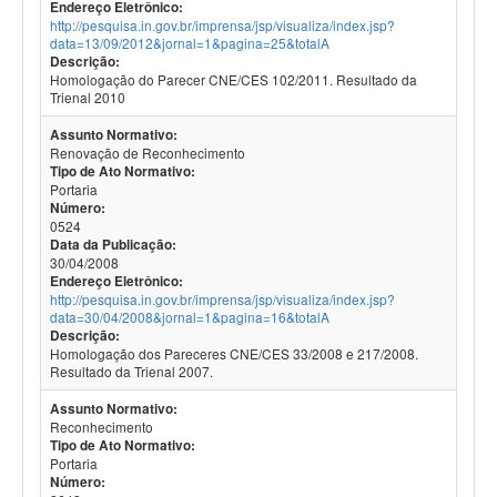
Endereço Eletrônico:
http://pesquisa.in.gov.br/imprensa/jsp/visualiza/index.jsp?
data=13/09/2012&jornal=1&pagina=25&totalA
Descrição:
Homologação do Parecer CNE/CES 102/2011. Resultado da
Trienal 2010
Assunto Normativo:
Renovação de Reconhecimento
Tipo de Ato Normativo:
Portaria
Número:
0524
Data da Publicação:
30/04/2008
Endereço Eletrônico:
http://pesquisa.in.gov.br/imprensa/jsp/visualiza/index.jsp?
data=30/04/2008&jornal=1&pagina=16&totalA
Descrição:
Homologação dos Pareceres CNE/CES 33/2008 e 217/2008.
Resultado da Trienal 2007.
Assunto Normativo:
Reconhecimento
Tipo de Ato Normativo:
Portaria
Número: