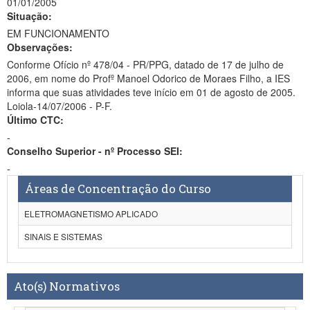
01/01/2005
Situação:
EM FUNCIONAMENTO
Observações:
Conforme Ofício nº 478/04 - PR/PPG, datado de 17 de julho de
2006, em nome do Profº Manoel Odorico de Moraes Filho, a IES
informa que suas atividades teve início em 01 de agosto de 2005.
Loiola-14/07/2006 - P-F.
Último CTC:
-
Conselho Superior - nº Processo SEI:
-
Áreas de Concentração do Curso
ELETROMAGNETISMO APLICADO
SINAIS E SISTEMAS
Ato(s) Normativos