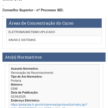
-
Conselho Superior - nº Processo SEI:
-
Áreas de Concentração do Curso
ELETROMAGNETISMO APLICADO
SINAIS E SISTEMAS
Ato(s) Normativos
Assunto Normativo:
Renovação de Reconhecimento
Tipo de Ato Normativo:
Portaria
Número:
0398
Data da Publicação:
02/06/2025
Endereço Eletrônico:
https://pesquisa.in.gov.br/imprensa/jsp/visualiza/index.jsp?