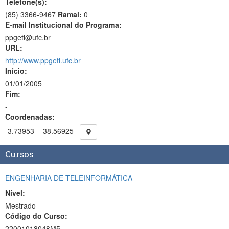
Telefone(s):
(85) 3366-9467
Ramal:
0
E-mail Institucional do Programa:
ppgeti@ufc.br
URL:
http://www.ppgeti.ufc.br
Início:
01/01/2005
Fim:
-
Coordenadas:
-3.73953
-38.56925
Cursos
ENGENHARIA DE TELEINFORMÁTICA
Nível:
Mestrado
Código do Curso:
22001018048M5