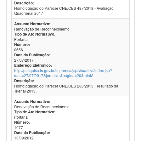
Descrição:
Homologação do Parecer CNE/CES 487/2018 - Avaliação
Quadrienal 2017
Assunto Normativo:
Renovação de Reconhecimento
Tipo de Ato Normativo:
Portaria
Número:
0656
Data da Publicação:
27/07/2017
Endereço Eletrônico:
http://pesquisa.in.gov.br/imprensa/jsp/visualiza/index.jsp?
data=27/07/2017&jornal=1&pagina=20&totalA
Descrição:
Homologação do Parecer CNE/CES 288/2015. Resultado da
Trienal 2013.
Assunto Normativo:
Renovação de Reconhecimento
Tipo de Ato Normativo:
Portaria
Número:
1077
Data da Publicação:
13/09/2012