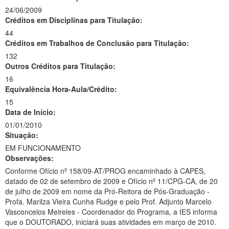
24/06/2009
Créditos em Disciplinas para Titulação:
44
Créditos em Trabalhos de Conclusão para Titulação:
132
Outros Créditos para Titulação:
16
Equivalência Hora-Aula/Crédito:
15
Data de Início:
01/01/2010
Situação:
EM FUNCIONAMENTO
Observações:
Conforme Ofício nº 158/09-AT/PROG encaminhado à CAPES,
datado de 02 de setembro de 2009 e Ofício nº 11/CPG-CA, de 20
de julho de 2009 em nome da Pró-Reitora de Pós-Graduação -
Profa. Marilza Vieira Cunha Rudge e pelo Prof. Adjunto Marcelo
Vasconcelos Meireles - Coordenador do Programa, a IES informa
que o DOUTORADO, iniciará suas atividades em março de 2010.