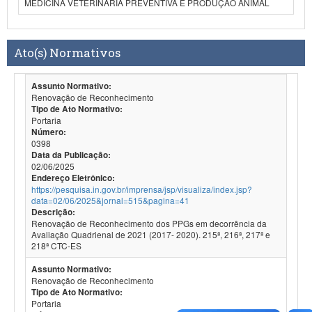
MEDICINA VETERINÁRIA PREVENTIVA E PRODUÇÃO ANIMAL
Ato(s) Normativos
Assunto Normativo:
Renovação de Reconhecimento
Tipo de Ato Normativo:
Portaria
Número:
0398
Data da Publicação:
02/06/2025
Endereço Eletrônico:
https://pesquisa.in.gov.br/imprensa/jsp/visualiza/index.jsp?
data=02/06/2025&jornal=515&pagina=41
Descrição:
Renovação de Reconhecimento dos PPGs em decorrência da
Avaliação Quadrienal de 2021 (2017- 2020). 215ª, 216ª, 217ª e
218ª CTC-ES
Assunto Normativo:
Renovação de Reconhecimento
Tipo de Ato Normativo:
Portaria