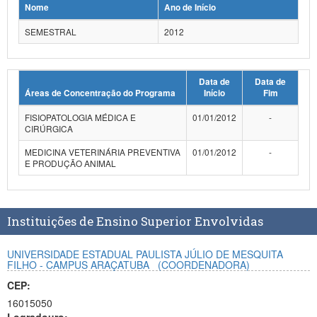
Nome
Ano de Início
Planalto
SEMESTRAL
2012
Data de
Data de
Áreas de Concentração do Programa
Início
Fim
FISIOPATOLOGIA MÉDICA E
01/01/2012
-
CIRÚRGICA
MEDICINA VETERINÁRIA PREVENTIVA
01/01/2012
-
E PRODUÇÃO ANIMAL
Instituições de Ensino Superior Envolvidas
UNIVERSIDADE ESTADUAL PAULISTA JÚLIO DE MESQUITA
FILHO - CAMPUS ARAÇATUBA
(COORDENADORA)
CEP:
16015050