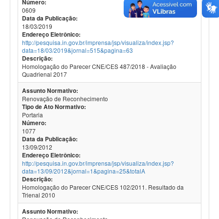
Número:
0609
Data da Publicação:
18/03/2019
Endereço Eletrônico:
http://pesquisa.in.gov.br/imprensa/jsp/visualiza/index.jsp?
data=18/03/2019&jornal=515&pagina=63
Descrição:
Homologação do Parecer CNE/CES 487/2018 - Avaliação
Quadrienal 2017
Assunto Normativo:
Renovação de Reconhecimento
Tipo de Ato Normativo:
Portaria
Número:
1077
Data da Publicação:
13/09/2012
Endereço Eletrônico:
http://pesquisa.in.gov.br/imprensa/jsp/visualiza/index.jsp?
data=13/09/2012&jornal=1&pagina=25&totalA
Descrição:
Homologação do Parecer CNE/CES 102/2011. Resultado da
Trienal 2010
Assunto Normativo: