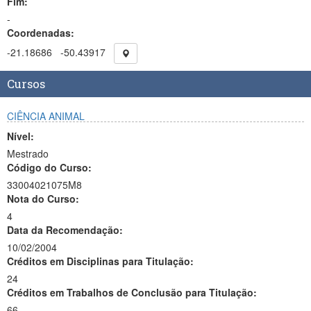
Fim:
-
Coordenadas:
-21.18686
-50.43917
Cursos
CIÊNCIA ANIMAL
Nível:
Mestrado
Código do Curso:
33004021075M8
Nota do Curso:
4
Data da Recomendação:
10/02/2004
Créditos em Disciplinas para Titulação:
24
Créditos em Trabalhos de Conclusão para Titulação:
66