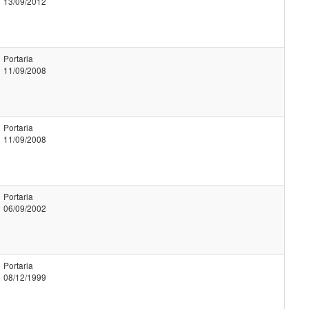
13/09/2012
Portaria
11/09/2008
Portaria
11/09/2008
Portaria
06/09/2002
Portaria
08/12/1999