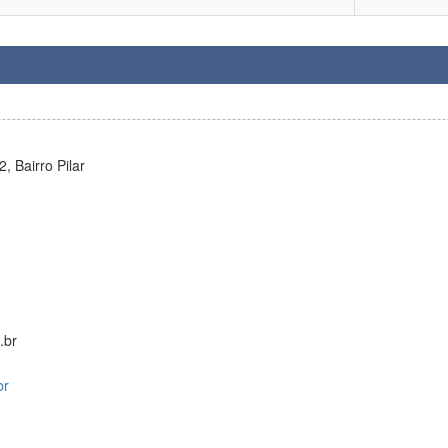
, Bairro Pilar
.br
br