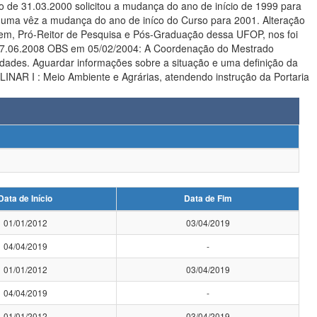
de 31.03.2000 solicitou a mudança do ano de início de 1999 para
 uma vêz a mudança do ano de iníco do Curso para 2001. Alteração
em, Pró-Reitor de Pesquisa e Pós-Graduação dessa UFOP, nos foi
ção do Mestrado
Data de Início
Data de Fim
01/01/2012
03/04/2019
04/04/2019
-
01/01/2012
03/04/2019
04/04/2019
-
01/01/2012
03/04/2019