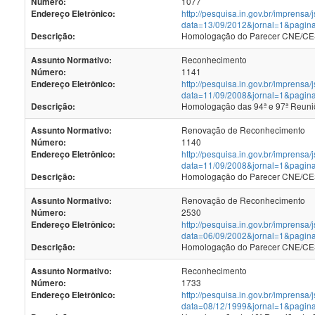
1077
Número:
http://pesquisa.in.gov.br/imprensa/
Endereço Eletrônico:
data=13/09/2012&jornal=1&pagin
Homologação do Parecer CNE/CES 
Descrição:
Reconhecimento
Assunto Normativo:
1141
Número:
http://pesquisa.in.gov.br/imprensa/
Endereço Eletrônico:
data=11/09/2008&jornal=1&pagin
Homologação das 94ª e 97ª Reun
Descrição:
Renovação de Reconhecimento
Assunto Normativo:
1140
Número:
http://pesquisa.in.gov.br/imprensa/
Endereço Eletrônico:
data=11/09/2008&jornal=1&pagin
Homologação do Parecer CNE/CES 
Descrição:
Renovação de Reconhecimento
Assunto Normativo:
2530
Número:
http://pesquisa.in.gov.br/imprensa/
Endereço Eletrônico:
data=06/09/2002&jornal=1&pagin
Homologação do Parecer CNE/CES 
Descrição:
Reconhecimento
Assunto Normativo:
1733
Número:
http://pesquisa.in.gov.br/imprensa/
Endereço Eletrônico:
data=08/12/1999&jornal=1&pagin