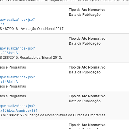
Tipo de Ato Normativo:
Data da Publicação:
jsp/visualiza/index.jsp?
ina=63
 487/2018 - Avaliação Quadrienal 2017
Tipo de Ato Normativo:
Data da Publicação:
jsp/visualiza/index.jsp?
a=20&totalA
288/2015. Resultado da Trienal 2013.
sos e Programas
Tipo de Ato Normativo:
Data da Publicação:
jsp/visualiza/index.jsp?
a=14&totalA
sos e Programas
sos e Programas
Tipo de Ato Normativo:
Data da Publicação:
jsp/visualiza/index.jsp?
a=16&totalArquivos=184
 nº 133/2015 - Mudança de Nomenclatura de Cursos e Programas
Tipo de Ato Normativo: