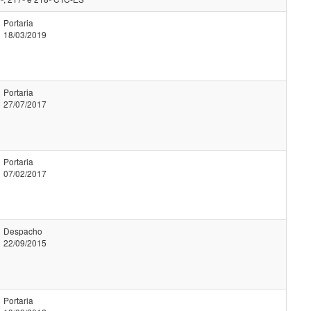
Portaria
18/03/2019
Portaria
27/07/2017
Portaria
07/02/2017
Despacho
22/09/2015
Portaria