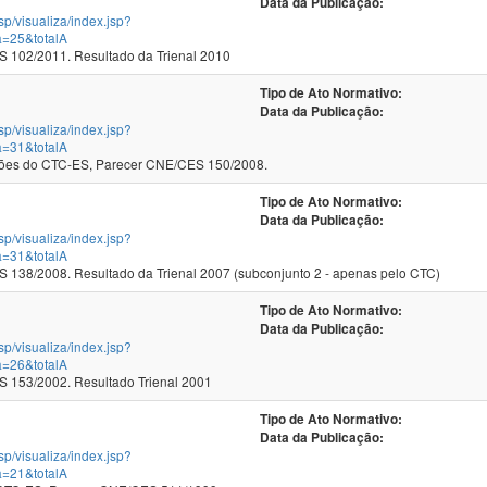
Data da Publicação:
jsp/visualiza/index.jsp?
a=25&totalA
102/2011. Resultado da Trienal 2010
Tipo de Ato Normativo:
Data da Publicação:
jsp/visualiza/index.jsp?
a=31&totalA
iões do CTC-ES, Parecer CNE/CES 150/2008.
Tipo de Ato Normativo:
Data da Publicação:
jsp/visualiza/index.jsp?
a=31&totalA
138/2008. Resultado da Trienal 2007 (subconjunto 2 - apenas pelo CTC)
Tipo de Ato Normativo:
Data da Publicação:
jsp/visualiza/index.jsp?
a=26&totalA
153/2002. Resultado Trienal 2001
Tipo de Ato Normativo:
Data da Publicação:
jsp/visualiza/index.jsp?
a=21&totalA