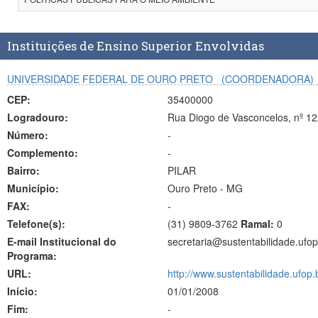
Instituições de Ensino Superior Envolvidas
UNIVERSIDADE FEDERAL DE OURO PRETO
(COORDENADORA)
CEP:
35400000
Logradouro:
Rua Diogo de Vasconcelos, nº 122
Número:
-
Complemento:
-
Bairro:
PILAR
Município:
Ouro Preto - MG
FAX:
-
Telefone(s):
(31) 9809-3762
Ramal:
0
E-mail Institucional do
secretaria@sustentabilidade.ufop
Programa:
URL:
http://www.sustentabilidade.ufop.
Início:
01/01/2008
Fim:
-