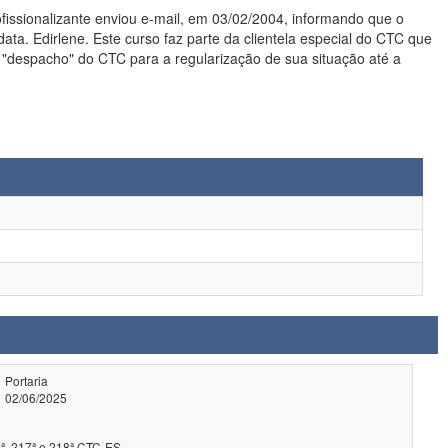
ata. Edirlene. Este curso faz parte da clientela especial do CTC que
 "despacho" do CTC para a regularização de sua situação até a
Portaria
02/06/2025
ª, 217ª e 218ª CTC-ES