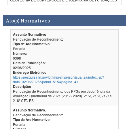
Ato(s) Normativos
Assunto Normativo:
Renovação de Reconhecimento
Tipo de Ato Normativo:
Portaria
Número:
0398
Data da Publicação:
02/06/2025
Endereço Eletrônico:
https://pesquisa.in.gov.br/imprensa/jsp/visualiza/index.jsp?
data=02/06/2025&jornal=515&pagina=41
Descrição:
Renovação de Reconhecimento dos PPGs em decorrência da
Avaliação Quadrienal de 2021 (2017- 2020). 215ª, 216ª, 217ª e
218ª CTC-ES
Assunto Normativo:
Renovação de Reconhecimento
Tipo de Ato Normativo:
Portaria