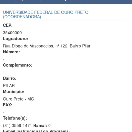
UNIVERSIDADE FEDERAL DE OURO PRETO
(COORDENADORA)
CEP:
35400000
Logradouro:
Rua Diogo de Vasconcelos, nº 122, Bairro Pilar
Número:
-
Complemento:
-
Bairro:
PILAR
Município:
Ouro Preto - MG
FAX:
-
Telefone(s):
(31) 3559-1471
Ramal:
0
E-mail Institucional do Programa: