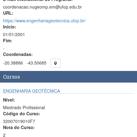
coordenacao.nugeomp.em@ufop.edu.br
URL:
https://www.engenhariageotecnica.ufop.br/
Início:
01/01/2001
Fim:
-
Coordenadas:
-20.38886
-43.50685
Cursos
ENGENHARIA GEOTÉCNICA
Nível:
Mestrado Profissional
Código do Curso:
32007019010F7
Nota do Curso:
2