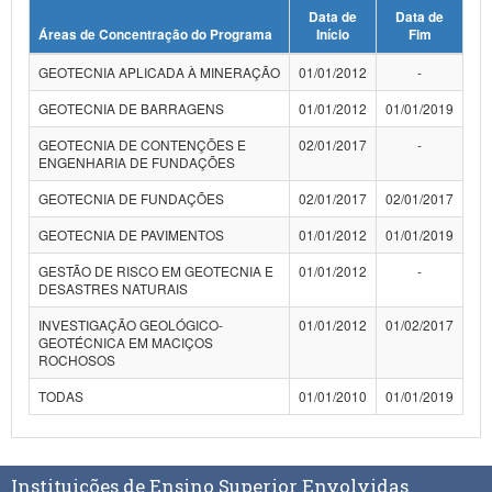
Data de
Data de
Planalto
Áreas de Concentração do Programa
Início
Fim
GEOTECNIA APLICADA À MINERAÇÃO
01/01/2012
-
GEOTECNIA DE BARRAGENS
01/01/2012
01/01/2019
GEOTECNIA DE CONTENÇÕES E
02/01/2017
-
ENGENHARIA DE FUNDAÇÕES
GEOTECNIA DE FUNDAÇÕES
02/01/2017
02/01/2017
GEOTECNIA DE PAVIMENTOS
01/01/2012
01/01/2019
GESTÃO DE RISCO EM GEOTECNIA E
01/01/2012
-
DESASTRES NATURAIS
INVESTIGAÇÃO GEOLÓGICO-
01/01/2012
01/02/2017
GEOTÉCNICA EM MACIÇOS
ROCHOSOS
TODAS
01/01/2010
01/01/2019
Instituições de Ensino Superior Envolvidas