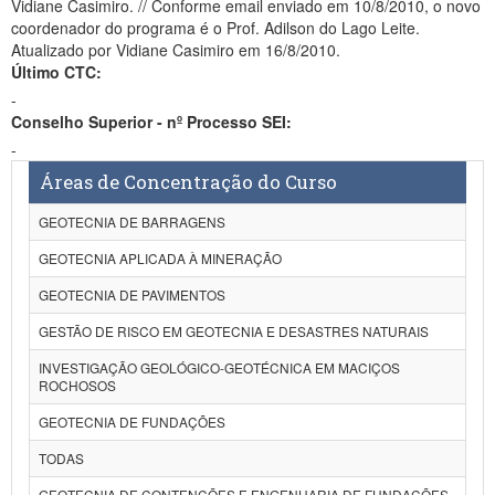
Vidiane Casimiro. // Conforme email enviado em 10/8/2010, o novo
coordenador do programa é o Prof. Adilson do Lago Leite.
Atualizado por Vidiane Casimiro em 16/8/2010.
Último CTC:
-
Conselho Superior - nº Processo SEI:
-
Áreas de Concentração do Curso
GEOTECNIA DE BARRAGENS
GEOTECNIA APLICADA À MINERAÇÃO
GEOTECNIA DE PAVIMENTOS
GESTÃO DE RISCO EM GEOTECNIA E DESASTRES NATURAIS
INVESTIGAÇÃO GEOLÓGICO-GEOTÉCNICA EM MACIÇOS
ROCHOSOS
GEOTECNIA DE FUNDAÇÕES
TODAS
GEOTECNIA DE CONTENÇÕES E ENGENHARIA DE FUNDAÇÕES