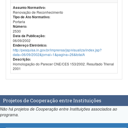
Assunto Normativo:
Renovação de Reconhecimento
Tipo de Ato Normativo:
Portaria
Número:
2530
Data da Publicação:
06/09/2002
Endereço Eletrônico:
http://pesquisa.in.gov.br/imprensa/jsp/visualiza/index.jsp?
data=06/09/2002&jornal=1&pagina=26&totalA
Descrição:
Homologação do Parecer CNE/CES 153/2002. Resultado Trienal
2001
Projetos de Cooperação entre Instituições
Não há projetos de Cooperação entre Instituições associados ao
programa.