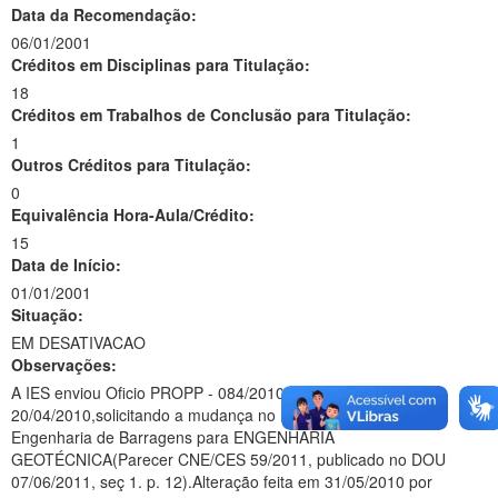
Data da Recomendação:
06/01/2001
Créditos em Disciplinas para Titulação:
18
Créditos em Trabalhos de Conclusão para Titulação:
1
Outros Créditos para Titulação:
0
Equivalência Hora-Aula/Crédito:
15
Data de Início:
01/01/2001
Situação:
EM DESATIVACAO
Observações:
A IES enviou Oficio PROPP - 084/2010, datado de
20/04/2010,solicitando a mudança no nome do programa de
Engenharia de Barragens para ENGENHARIA
GEOTÉCNICA(Parecer CNE/CES 59/2011, publicado no DOU
07/06/2011, seç 1. p. 12).Alteração feita em 31/05/2010 por