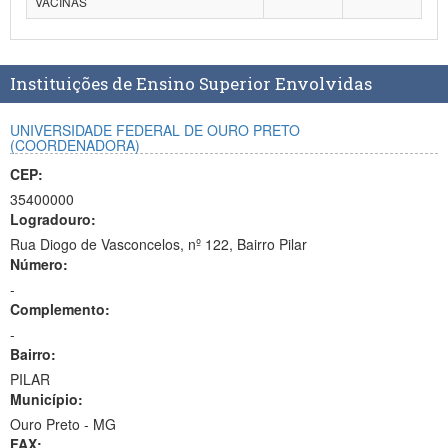
VACINAS
Planalto
Instituições de Ensino Superior Envolvidas
UNIVERSIDADE FEDERAL DE OURO PRETO
(COORDENADORA)
CEP:
35400000
Logradouro:
Rua Diogo de Vasconcelos, nº 122, Bairro Pilar
Número:
-
Complemento:
-
Bairro:
PILAR
Município:
Ouro Preto - MG
FAX: