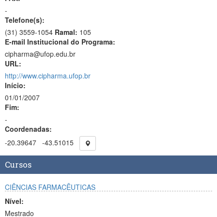
-
Telefone(s):
(31) 3559-1054
Ramal:
105
E-mail Institucional do Programa:
cipharma@ufop.edu.br
URL:
http://www.cipharma.ufop.br
Início:
01/01/2007
Fim:
-
Coordenadas:
-20.39647
-43.51015
Cursos
CIÊNCIAS FARMACÊUTICAS
Nível:
Mestrado