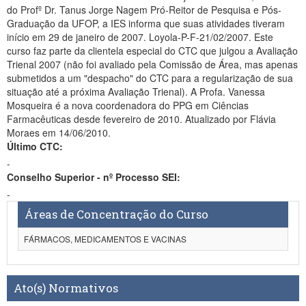
do Profº Dr. Tanus Jorge Nagem Pró-Reitor de Pesquisa e Pós-
Graduação da UFOP, a IES informa que suas atividades tiveram
início em 29 de janeiro de 2007. Loyola-P-F-21/02/2007. Este
curso faz parte da clientela especial do CTC que julgou a Avaliação
Trienal 2007 (não foi avaliado pela Comissão de Área, mas apenas
submetidos a um "despacho" do CTC para a regularização de sua
situação até a próxima Avaliação Trienal). A Profa. Vanessa
Mosqueira é a nova coordenadora do PPG em Ciências
Farmacêuticas desde fevereiro de 2010. Atualizado por Flávia
Moraes em 14/06/2010.
Último CTC:
-
Conselho Superior - nº Processo SEI:
-
Áreas de Concentração do Curso
FÁRMACOS, MEDICAMENTOS E VACINAS
Ato(s) Normativos