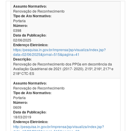
Assunto Normativo:
Renovação de Reconhecimento
Tipo de Ato Normativo:
Portaria
Número:
0398
Data da Publicação:
02/06/2025
Endereço Eletrônico:
https://pesquisa.in.gov.br/imprensa/jsp/visualiza/index.jsp?
data=02/06/2025&jornal=515&pagina=41
Descrição:
Renovação de Reconhecimento dos PPGs em decorrência da
Avaliação Quadrienal de 2021 (2017- 2020). 215ª, 216ª, 217ª e
218ª CTC-ES
Assunto Normativo:
Renovação de Reconhecimento
Tipo de Ato Normativo:
Portaria
Número:
0609
Data da Publicação:
18/03/2019
Endereço Eletrônico:
http://pesquisa.in.gov.br/imprensa/jsp/visualiza/index.jsp?