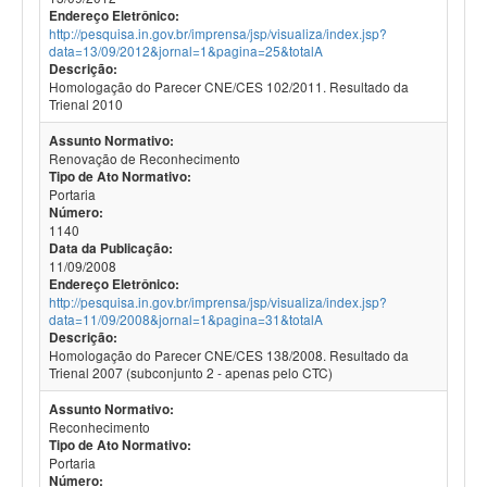
Endereço Eletrônico:
http://pesquisa.in.gov.br/imprensa/jsp/visualiza/index.jsp?
data=13/09/2012&jornal=1&pagina=25&totalA
Descrição:
Homologação do Parecer CNE/CES 102/2011. Resultado da
Trienal 2010
Assunto Normativo:
Renovação de Reconhecimento
Tipo de Ato Normativo:
Portaria
Número:
1140
Data da Publicação:
11/09/2008
Endereço Eletrônico:
http://pesquisa.in.gov.br/imprensa/jsp/visualiza/index.jsp?
data=11/09/2008&jornal=1&pagina=31&totalA
Descrição:
Homologação do Parecer CNE/CES 138/2008. Resultado da
Trienal 2007 (subconjunto 2 - apenas pelo CTC)
Assunto Normativo:
Reconhecimento
Tipo de Ato Normativo:
Portaria
Número: