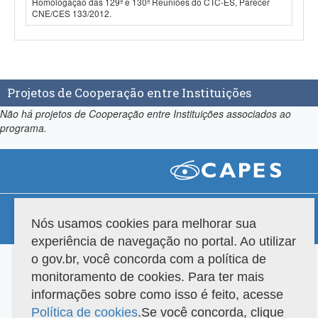
Homologação das 129ª e 130ª Reuniões do CTC-ES, Parecer
CNE/CES 133/2012.
Projetos de Cooperação entre Instituições
Não há projetos de Cooperação entre Instituições associados ao
programa.
Compatibilidade
Nós usamos cookies para melhorar sua
Versão do sistema: 3.88.9
Copyright 2022 Capes. Todos os direitos reservados.
experiência de navegação no portal. Ao utilizar
o gov.br, você concorda com a política de
monitoramento de cookies. Para ter mais
informações sobre como isso é feito, acesse
Política de cookies
.Se você concorda, clique