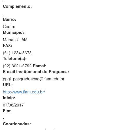
-
Complemento:
-
Bairro:
Centro
Município:
Manaus - AM
FAX:
(61)
1234-5678
Telefone(s):
(92) 3621-6792
Ramal:
E-mail Institucional do Programa:
ppgi_posgraduacao@ifam.edu.br
URL:
http://www.ifam.edu.br/
Início:
07/08/2017
Fim:
-
Coordenadas: