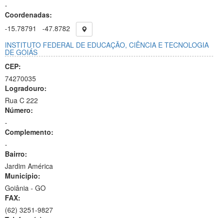
-
Coordenadas:
-15.78791
-47.8782
INSTITUTO FEDERAL DE EDUCAÇÃO, CIÊNCIA E TECNOLOGIA
DE GOIÁS
CEP:
74270035
Logradouro:
Rua C 222
Número:
-
Complemento:
-
Bairro:
Jardim América
Município:
Goiânia - GO
FAX:
(62)
3251-9827