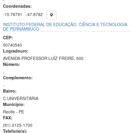
-
Coordenadas:
-15.78791
-47.8782
INSTITUTO FEDERAL DE EDUCAÇÃO, CIÊNCIA E TECNOLOGIA
DE PERNAMBUCO
CEP:
50740540
Logradouro:
AVENIDA PROFESSOR LUÍZ FREIRE, 500
Número:
-
Complemento:
-
Bairro:
C.UNIVERSITÁRIA
Município:
Recife - PE
FAX:
(81)
2125-1700
Telefone(s):