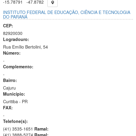
-15.78791
-47.8782
INSTITUTO FEDERAL DE EDUCAÇÃO, CIÊNCIA E TECNOLOGIA
DO PARANÁ
CEP:
82920030
Logradouro:
Rua Emílio Bertolini, 54
Número:
-
Complemento:
-
Bairro:
Cajuru
Município:
Curitiba - PR
FAX:
-
Telefone(s):
(41) 3535-1651
Ramal:
(41) 3888-5274
Ramal: