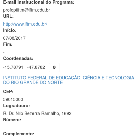
E-mail Institucional do Programa:
profeptiftm@iftm.edu.br
URL:
http://www.iftm.edu.br/
Início:
07/08/2017
Fim:
-
Coordenadas:
-15.78791
-47.8782
INSTITUTO FEDERAL DE EDUCAÇÃO, CIÊNCIA E TECNOLOGIA
DO RIO GRANDE DO NORTE
CEP:
59015000
Logradouro:
R. Dr. Nilo Bezerra Ramalho, 1692
Número:
-
Complemento: