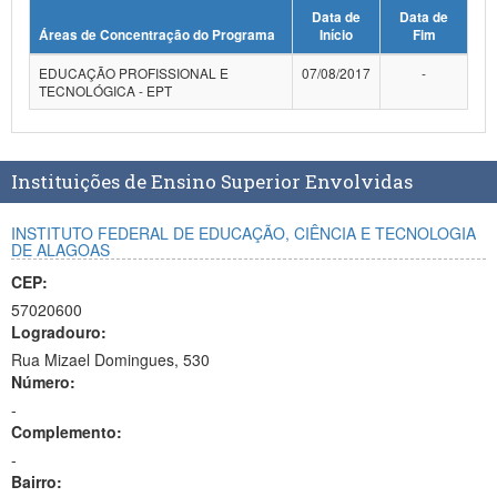
Data de
Data de
Planalto
Áreas de Concentração do Programa
Início
Fim
EDUCAÇÃO PROFISSIONAL E
07/08/2017
-
TECNOLÓGICA - EPT
Instituições de Ensino Superior Envolvidas
INSTITUTO FEDERAL DE EDUCAÇÃO, CIÊNCIA E TECNOLOGIA
DE ALAGOAS
CEP:
57020600
Logradouro:
Rua Mizael Domingues, 530
Número:
-
Complemento:
-
Bairro: