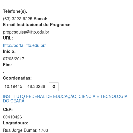
-
Telefone(s):
(63) 3222-9225
Ramal:
E-mail Institucional do Programa:
propesquisa@ifto.edu.br
URL:
http://portal.ifto.edu.br/
Início:
07/08/2017
Fim:
-
Coordenadas:
-10.19445
-48.33286
INSTITUTO FEDERAL DE EDUCAÇÃO, CIÊNCIA E TECNOLOGIA
DO CEARÁ
CEP:
60410426
Logradouro:
Rua Jorge Dumar, 1703