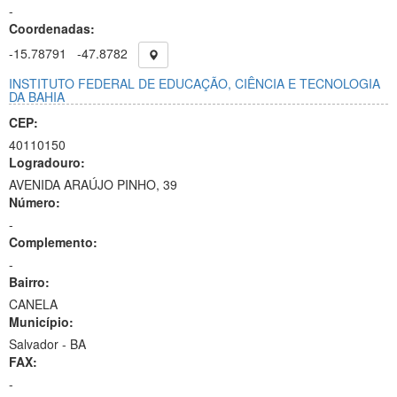
-
Coordenadas:
-15.78791
-47.8782
INSTITUTO FEDERAL DE EDUCAÇÃO, CIÊNCIA E TECNOLOGIA
DA BAHIA
CEP:
40110150
Logradouro:
AVENIDA ARAÚJO PINHO, 39
Número:
-
Complemento:
-
Bairro:
CANELA
Município:
Salvador - BA
FAX:
-