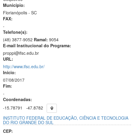
Município:
Florianópolis - SC
FAX:
-
Telefone(s):
(48) 3877-9052
Ramal:
9054
E-mail Institucional do Programa:
proppi@ifsc.edu.br
URL:
http://www.ifsc.edu.br/
Início:
07/08/2017
Fim:
-
Coordenadas:
-15.78791
-47.8782
INSTITUTO FEDERAL DE EDUCAÇÃO, CIÊNCIA E TECNOLOGIA
DO RIO GRANDE DO SUL
CEP: