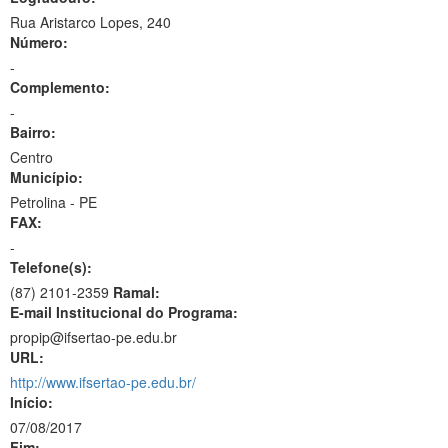
Rua Aristarco Lopes, 240
Número:
-
Complemento:
-
Bairro:
Centro
Município:
Petrolina - PE
FAX:
-
Telefone(s):
(87) 2101-2359
Ramal:
E-mail Institucional do Programa:
propip@ifsertao-pe.edu.br
URL:
http://www.ifsertao-pe.edu.br/
Início:
07/08/2017
Fim: