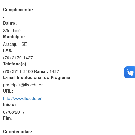
-
Complemento:
-
Bairro:
São José
Município:
Aracaju - SE
FAX:
(79)
3179-1437
Telefone(s):
(79) 3711-3100
Ramal:
1437
E-mail Institucional do Programa:
profetpifs@ifs.edu.br
URL:
http://www.ifs.edu.br
Início:
07/08/2017
Fim:
-
Coordenadas: