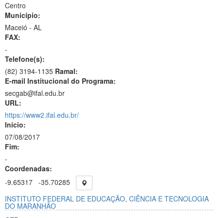
Centro
Município:
Maceió - AL
FAX:
-
Telefone(s):
(82) 3194-1135
Ramal:
E-mail Institucional do Programa:
secgab@ifal.edu.br
URL:
https://www2.ifal.edu.br/
Início:
07/08/2017
Fim:
-
Coordenadas:
-9.65317
-35.70285
INSTITUTO FEDERAL DE EDUCAÇÃO, CIÊNCIA E TECNOLOGIA
DO MARANHÃO