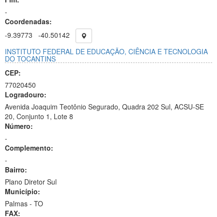
-
Coordenadas:
-9.39773
-40.50142
INSTITUTO FEDERAL DE EDUCAÇÃO, CIÊNCIA E TECNOLOGIA
DO TOCANTINS
CEP:
77020450
Logradouro:
Avenida Joaquim Teotônio Segurado, Quadra 202 Sul, ACSU-SE
20, Conjunto 1, Lote 8
Número:
-
Complemento:
-
Bairro:
Plano Diretor Sul
Município:
Palmas - TO
FAX: