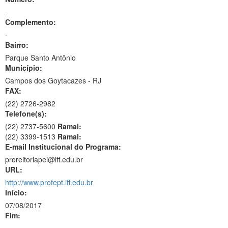
-
Complemento:
-
Bairro:
Parque Santo Antônio
Município:
Campos dos Goytacazes - RJ
FAX:
(22)
2726-2982
Telefone(s):
(22) 2737-5600
Ramal:
(22) 3399-1513
Ramal:
E-mail Institucional do Programa:
proreitoriapei@iff.edu.br
URL:
http://www.profept.iff.edu.br
Início:
07/08/2017
Fim: