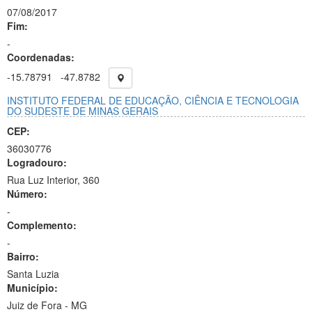
07/08/2017
Fim:
-
Coordenadas:
-15.78791
-47.8782
INSTITUTO FEDERAL DE EDUCAÇÃO, CIÊNCIA E TECNOLOGIA
DO SUDESTE DE MINAS GERAIS
CEP:
36030776
Logradouro:
Rua Luz Interior, 360
Número:
-
Complemento:
-
Bairro:
Santa Luzia
Município:
Juiz de Fora - MG