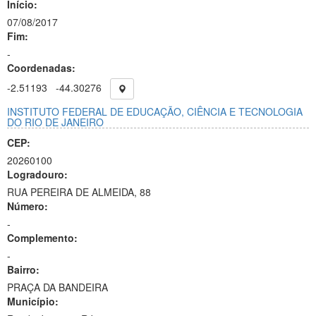
Início:
07/08/2017
Fim:
-
Coordenadas:
-2.51193
-44.30276
INSTITUTO FEDERAL DE EDUCAÇÃO, CIÊNCIA E TECNOLOGIA
DO RIO DE JANEIRO
CEP:
20260100
Logradouro:
RUA PEREIRA DE ALMEIDA, 88
Número:
-
Complemento:
-
Bairro:
PRAÇA DA BANDEIRA
Município: