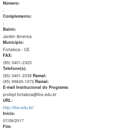
Número:
-
Complemento:
-
Bairro:
Jardim América
Município:
Fortaleza - CE
FAX:
(85)
3401-2323
Telefone(s):
(85) 3401-2338
Ramal:
(85) 99645-1072
Ramal:
E-mail Institucional do Programa:
profept.fortaleza@ifce.edu.br
URL:
http://ifce.edu.br/
Início:
07/08/2017
Fim: