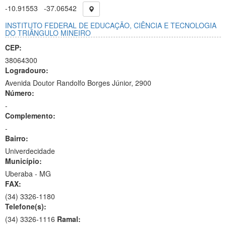
-10.91553
-37.06542
INSTITUTO FEDERAL DE EDUCAÇÃO, CIÊNCIA E TECNOLOGIA
DO TRIÂNGULO MINEIRO
CEP:
38064300
Logradouro:
Avenida Doutor Randolfo Borges Júnior, 2900
Número:
-
Complemento:
-
Bairro:
Univerdecidade
Município:
Uberaba - MG
FAX:
(34)
3326-1180
Telefone(s):
(34) 3326-1116
Ramal: