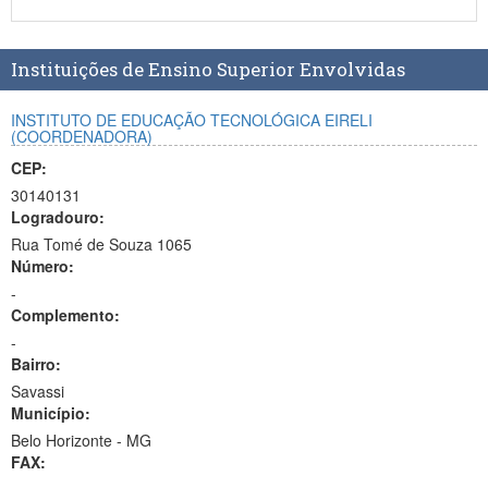
Planalto
Instituições de Ensino Superior Envolvidas
INSTITUTO DE EDUCAÇÃO TECNOLÓGICA EIRELI
(COORDENADORA)
CEP:
30140131
Logradouro:
Rua Tomé de Souza 1065
Número:
-
Complemento:
-
Bairro:
Savassi
Município:
Belo Horizonte - MG
FAX: