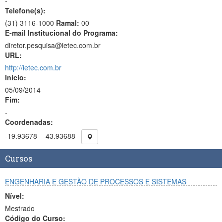
-
Telefone(s):
(31) 3116-1000
Ramal:
00
E-mail Institucional do Programa:
diretor.pesquisa@ietec.com.br
URL:
http://ietec.com.br
Início:
05/09/2014
Fim:
-
Coordenadas:
-19.93678
-43.93688
Cursos
ENGENHARIA E GESTÃO DE PROCESSOS E SISTEMAS
Nível:
Mestrado
Código do Curso: