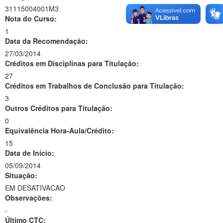
31115004001M3
Nota do Curso:
1
Data da Recomendação:
27/03/2014
Créditos em Disciplinas para Titulação:
27
Créditos em Trabalhos de Conclusão para Titulação:
3
Outros Créditos para Titulação:
0
Equivalência Hora-Aula/Crédito:
15
Data de Início:
05/09/2014
Situação:
EM DESATIVACAO
Observações:
-
Último CTC: