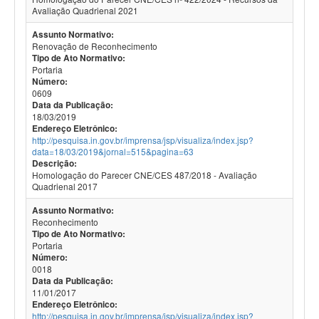
Avaliação Quadrienal 2021
Assunto Normativo:
Renovação de Reconhecimento
Tipo de Ato Normativo:
Portaria
Número:
0609
Data da Publicação:
18/03/2019
Endereço Eletrônico:
http://pesquisa.in.gov.br/imprensa/jsp/visualiza/index.jsp?
data=18/03/2019&jornal=515&pagina=63
Descrição:
Homologação do Parecer CNE/CES 487/2018 - Avaliação
Quadrienal 2017
Assunto Normativo:
Reconhecimento
Tipo de Ato Normativo:
Portaria
Número:
0018
Data da Publicação:
11/01/2017
Endereço Eletrônico:
http://pesquisa.in.gov.br/imprensa/jsp/visualiza/index.jsp?