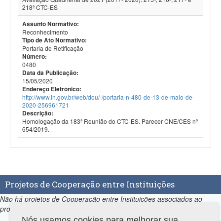
218ª CTC-ES
Assunto Normativo:
Reconhecimento
Tipo de Ato Normativo:
Portaria de Retificação
Número:
0480
Data da Publicação:
15/05/2020
Endereço Eletrônico:
http://www.in.gov.br/web/dou/-/portaria-n-480-de-13-de-maio-de-
2020-256961721
Descrição:
Homologação da 183ª Reunião do CTC-ES. Parecer CNE/CES nº
654/2019.
Projetos de Cooperação entre Instituições
Não há projetos de Cooperação entre Instituições associados ao
programa.
Nós usamos cookies para melhorar sua