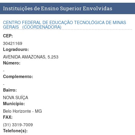
Planalto
Instituições de Ensino Superior Envolvidas
CENTRO FEDERAL DE EDUCAÇÃO TECNOLÓGICA DE MINAS
GERAIS
(COORDENADORA)
CEP:
30421169
Logradouro:
AVENIDA AMAZONAS, 5.253
Número:
-
Complemento:
-
Bairro:
NOVA SUÍÇA
Município:
Belo Horizonte - MG
FAX:
(31)
3319-7009
Telefone(s):