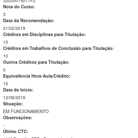
32020015011F2
Nota do Curso:
3
Data da Recomendação:
21/02/2019
Créditos em Disciplinas para Titulação:
15
Créditos em Trabalhos de Conclusão para Titulação:
10
Outros Créditos para Titulação:
0
Equivalência Hora-Aula/Crédito:
15
Data de Início:
12/08/2019
Situação:
EM FUNCIONAMENTO
Observações:
-
Último CTC: