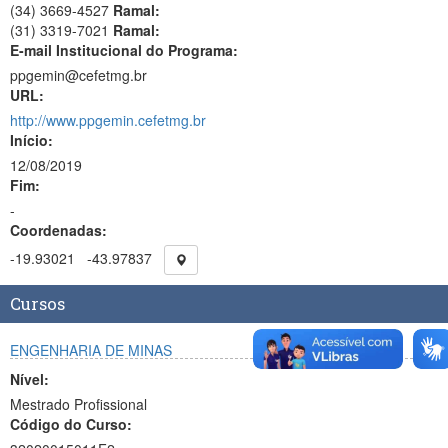
(34) 3669-4527
Ramal:
(31) 3319-7021
Ramal:
E-mail Institucional do Programa:
ppgemin@cefetmg.br
URL:
http://www.ppgemin.cefetmg.br
Início:
12/08/2019
Fim:
-
Coordenadas:
-19.93021
-43.97837
Cursos
ENGENHARIA DE MINAS
Nível:
Mestrado Profissional
Código do Curso: