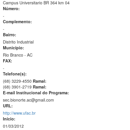
Campus Universitario BR 364 km 04
Número:
-
Complemento:
-
Bairro:
Distrito Industrial
Município:
Rio Branco - AC
FAX:
-
Telefone(s):
(68) 3229-4550
Ramal:
(68) 3901-2719
Ramal:
E-mail Institucional do Programa:
sec.bionorte.ac@gmail.com
URL:
http://www.ufac.br
Início:
01/03/2012