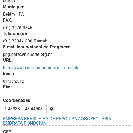
Marco
Município:
Belém - PA
FAX:
(91)
3276-9845
Telefone(s):
(91) 3204-1000
Ramal:
E-mail Institucional do Programa:
ppg.para@bionorte.org.br
URL:
http://www.embrapa.br/amazonia-oriental
Início:
01/03/2012
Fim:
-
Coordenadas:
-1.43638
-48.44908
EMPRESA BRASILEIRA DE PESQUISA AGROPECUÁRIA -
EMBRAPA RONDÔNIA
CEP: