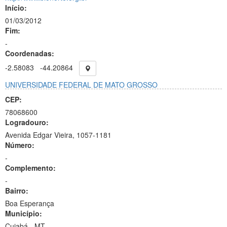
Início:
01/03/2012
Fim:
-
Coordenadas:
-2.58083
-44.20864
UNIVERSIDADE FEDERAL DE MATO GROSSO
CEP:
78068600
Logradouro:
Avenida Edgar Vieira, 1057-1181
Número:
-
Complemento:
-
Bairro:
Boa Esperança
Município:
Cuiabá - MT