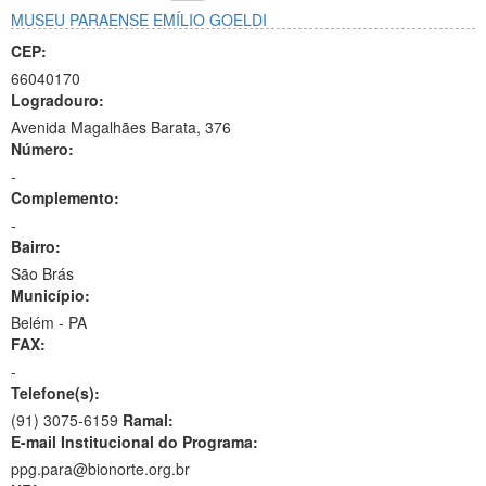
MUSEU PARAENSE EMÍLIO GOELDI
CEP:
66040170
Logradouro:
Avenida Magalhães Barata, 376
Número:
-
Complemento:
-
Bairro:
São Brás
Município:
Belém - PA
FAX:
-
Telefone(s):
(91) 3075-6159
Ramal:
E-mail Institucional do Programa:
ppg.para@bionorte.org.br