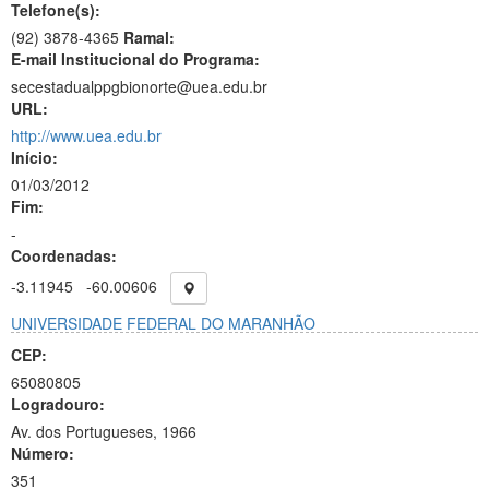
Telefone(s):
(92) 3878-4365
Ramal:
E-mail Institucional do Programa:
secestadualppgbionorte@uea.edu.br
URL:
http://www.uea.edu.br
Início:
01/03/2012
Fim:
-
Coordenadas:
-3.11945
-60.00606
UNIVERSIDADE FEDERAL DO MARANHÃO
CEP:
65080805
Logradouro:
Av. dos Portugueses, 1966
Número:
351