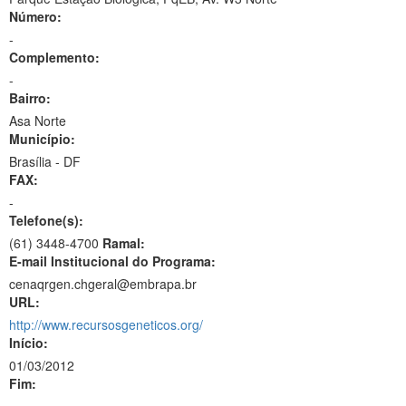
Número:
-
Complemento:
-
Bairro:
Asa Norte
Município:
Brasília - DF
FAX:
-
Telefone(s):
(61) 3448-4700
Ramal:
E-mail Institucional do Programa:
cenaqrgen.chgeral@embrapa.br
URL:
http://www.recursosgeneticos.org/
Início:
01/03/2012
Fim: