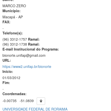
MARCO ZERO
Município:
Macapá - AP
FAX:
-
Telefone(s):
(96) 3312-1757
Ramal:
(96) 3312-1738
Ramal:
E-mail Institucional do Programa:
bionorte.unifap@gmail.com
URL:
https://www2.unifap.br/bionorte
Início:
01/03/2012
Fim:
-
Coordenadas:
-0.00735
-51.0839
UNIVERSIDADE FEDERAL DE RORAIMA