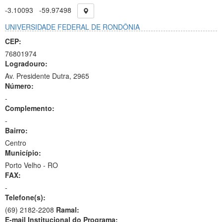
-3.10093
-59.97498
UNIVERSIDADE FEDERAL DE RONDÔNIA
CEP:
76801974
Logradouro:
Av. Presidente Dutra, 2965
Número:
-
Complemento:
-
Bairro:
Centro
Município:
Porto Velho - RO
FAX:
-
Telefone(s):
(69) 2182-2208
Ramal:
E-mail Institucional do Programa: