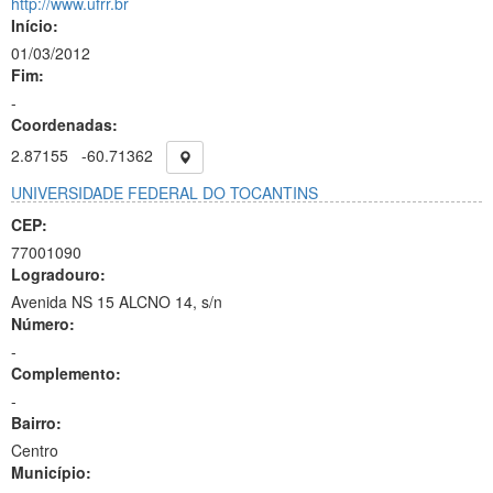
http://www.ufrr.br
Início:
01/03/2012
Fim:
-
Coordenadas:
2.87155
-60.71362
UNIVERSIDADE FEDERAL DO TOCANTINS
CEP:
77001090
Logradouro:
Avenida NS 15 ALCNO 14, s/n
Número:
-
Complemento:
-
Bairro:
Centro
Município: