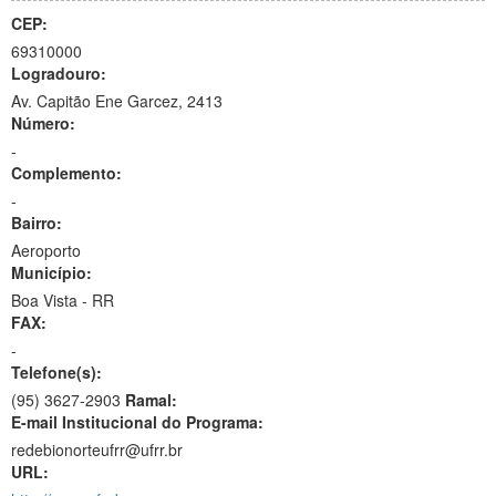
CEP:
69310000
Logradouro:
Av. Capitão Ene Garcez, 2413
Número:
-
Complemento:
-
Bairro:
Aeroporto
Município:
Boa Vista - RR
FAX:
-
Telefone(s):
(95) 3627-2903
Ramal:
E-mail Institucional do Programa:
redebionorteufrr@ufrr.br
URL: