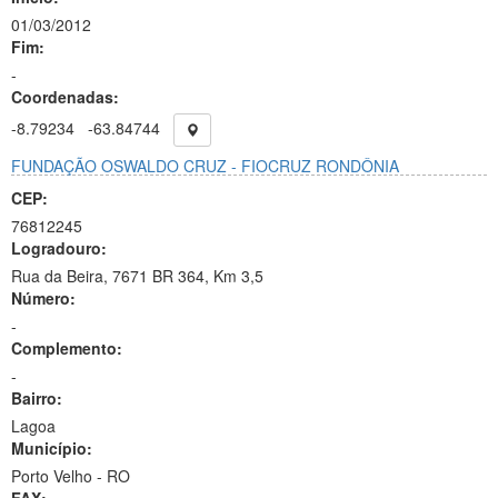
01/03/2012
Fim:
-
Coordenadas:
-8.79234
-63.84744
FUNDAÇÃO OSWALDO CRUZ - FIOCRUZ RONDÔNIA
CEP:
76812245
Logradouro:
Rua da Beira, 7671 BR 364, Km 3,5
Número:
-
Complemento:
-
Bairro:
Lagoa
Município:
Porto Velho - RO