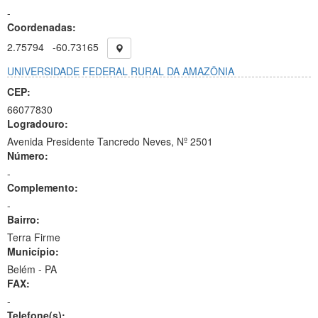
-
Coordenadas:
2.75794
-60.73165
UNIVERSIDADE FEDERAL RURAL DA AMAZÔNIA
CEP:
66077830
Logradouro:
Avenida Presidente Tancredo Neves, Nº 2501
Número:
-
Complemento:
-
Bairro:
Terra Firme
Município:
Belém - PA
FAX:
-
Telefone(s):