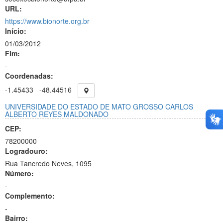
URL:
https://www.bionorte.org.br
Início:
01/03/2012
Fim:
-
Coordenadas:
-1.45433
-48.44516
UNIVERSIDADE DO ESTADO DE MATO GROSSO CARLOS
ALBERTO REYES MALDONADO
CEP:
78200000
Logradouro:
Rua Tancredo Neves, 1095
Número:
-
Complemento:
-
Bairro: