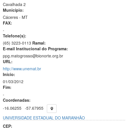
Cavalhada 2
Município:
Cáceres - MT
FAX:
-
Telefone(s):
(65) 3223-0113
Ramal:
E-mail Institucional do Programa:
ppg.matogrosso@bionorte.org.br
URL:
http://www.unemat.br
Início:
01/03/2012
Fim:
-
Coordenadas:
-16.06255
-57.67955
UNIVERSIDADE ESTADUAL DO MARANHÃO
CEP: