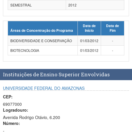
SEMESTRAL
2012
Data de
Data de
Áreas de Concentração do Programa
Início
Fim
BIODIVERSIDADE E CONSERVAÇÃO
01/03/2012
-
BIOTECNOLOGIA
01/03/2012
-
Instituições de Ensino Superior Envolvidas
UNIVERSIDADE FEDERAL DO AMAZONAS
CEP:
69077000
Logradouro:
Avenida Rodrigo Otávio, 6.200
Número:
-