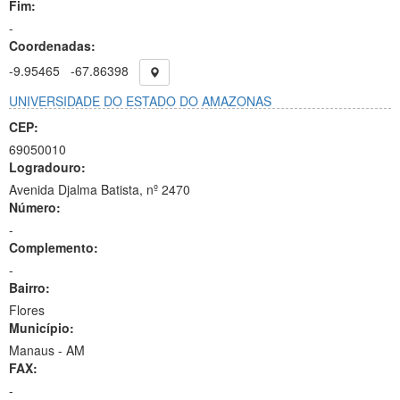
Fim:
-
Coordenadas:
-9.95465
-67.86398
UNIVERSIDADE DO ESTADO DO AMAZONAS
CEP:
69050010
Logradouro:
Avenida Djalma Batista, nº 2470
Número:
-
Complemento:
-
Bairro:
Flores
Município:
Manaus - AM
FAX:
-