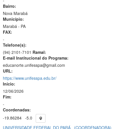
-
Bairro:
Nova Marabá
Município:
Marabá - PA
FAX:
-
Telefone(s):
(94) 2101-7101
Ramal:
E-mail Institucional do Programa:
educanorte.unifesspa@gmail.com
URL:
https://www.unifesspa.edu.br/
Início:
12/06/2026
Fim:
-
Coordenadas:
-19.86284
-5.0
UNIVERSIDADE FEDERAL DO PARÁ
(COORDENADORA)