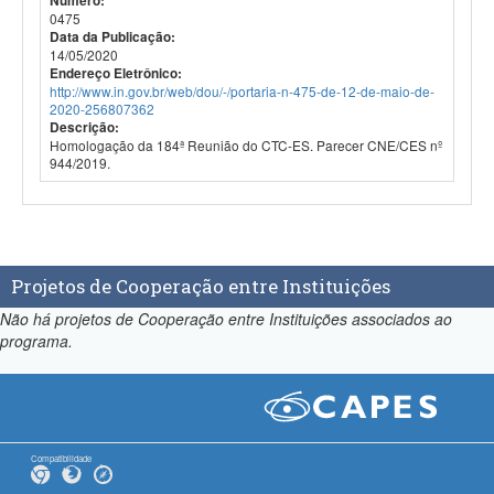
Número:
0475
Data da Publicação:
14/05/2020
Endereço Eletrônico:
http://www.in.gov.br/web/dou/-/portaria-n-475-de-12-de-maio-de-
2020-256807362
Descrição:
Homologação da 184ª Reunião do CTC-ES. Parecer CNE/CES nº
944/2019.
Projetos de Cooperação entre Instituições
Não há projetos de Cooperação entre Instituições associados ao
programa.
Compatibilidade