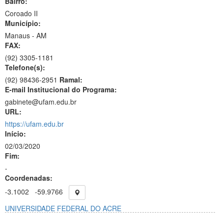
Bairro:
Coroado II
Município:
Manaus - AM
FAX:
(92)
3305-1181
Telefone(s):
(92) 98436-2951
Ramal:
E-mail Institucional do Programa:
gabinete@ufam.edu.br
URL:
https://ufam.edu.br
Início:
02/03/2020
Fim:
-
Coordenadas:
-3.1002
-59.9766
UNIVERSIDADE FEDERAL DO ACRE