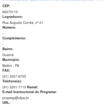
CEP:
66075110
Logradouro:
Rua Augusto Corrêa, nº 01
Número:
-
Complemento:
-
Bairro:
Guamá
Município:
Belém - PA
FAX:
(91)
3207-8755
Telefone(s):
(91) 3201-7110
Ramal:
E-mail Institucional do Programa:
propesp@ufpa.br
URL: