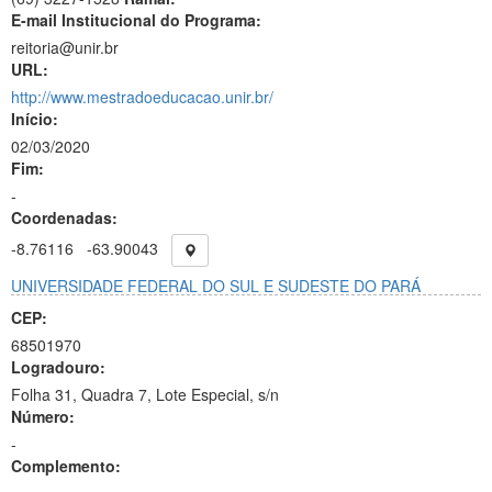
E-mail Institucional do Programa:
reitoria@unir.br
URL:
http://www.mestradoeducacao.unir.br/
Início:
02/03/2020
Fim:
-
Coordenadas:
-8.76116
-63.90043
UNIVERSIDADE FEDERAL DO SUL E SUDESTE DO PARÁ
CEP:
68501970
Logradouro:
Folha 31, Quadra 7, Lote Especial, s/n
Número:
-
Complemento: