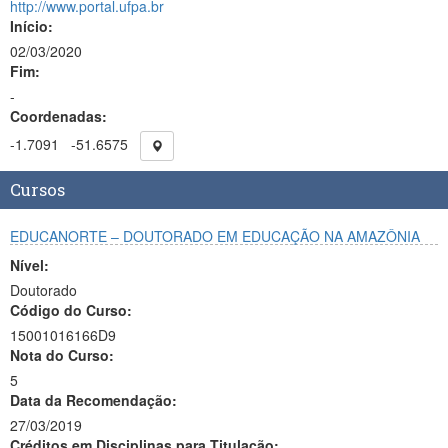
http://www.portal.ufpa.br
Início:
02/03/2020
Fim:
-
Coordenadas:
-1.7091
-51.6575
Cursos
EDUCANORTE – DOUTORADO EM EDUCAÇÃO NA AMAZÔNIA
Nível:
Doutorado
Código do Curso:
15001016166D9
Nota do Curso:
5
Data da Recomendação:
27/03/2019
Créditos em Disciplinas para Titulação: