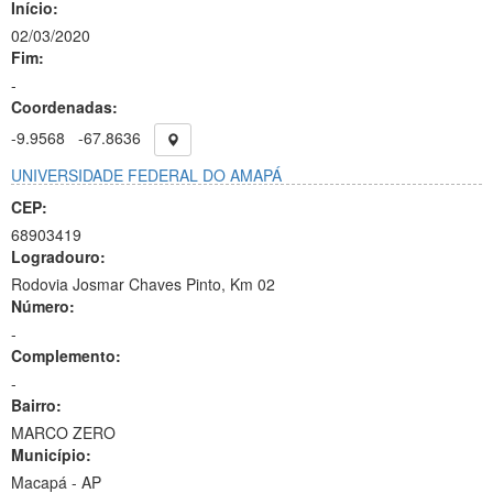
Início:
02/03/2020
Fim:
-
Coordenadas:
-9.9568
-67.8636
UNIVERSIDADE FEDERAL DO AMAPÁ
CEP:
68903419
Logradouro:
Rodovia Josmar Chaves Pinto, Km 02
Número:
-
Complemento:
-
Bairro:
MARCO ZERO
Município:
Macapá - AP