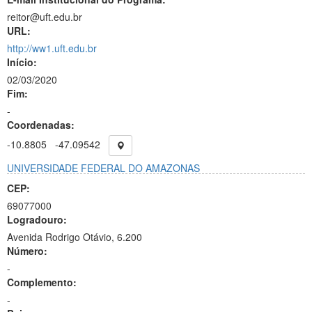
reitor@uft.edu.br
URL:
http://ww1.uft.edu.br
Início:
02/03/2020
Fim:
-
Coordenadas:
-10.8805
-47.09542
UNIVERSIDADE FEDERAL DO AMAZONAS
CEP:
69077000
Logradouro:
Avenida Rodrigo Otávio, 6.200
Número:
-
Complemento:
-