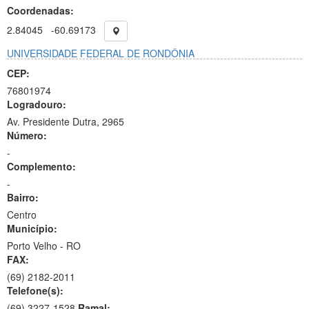
Coordenadas:
2.84045
-60.69173
UNIVERSIDADE FEDERAL DE RONDÔNIA
CEP:
76801974
Logradouro:
Av. Presidente Dutra, 2965
Número:
-
Complemento:
-
Bairro:
Centro
Município:
Porto Velho - RO
FAX:
(69)
2182-2011
Telefone(s):
(69) 3227-1528
Ramal: