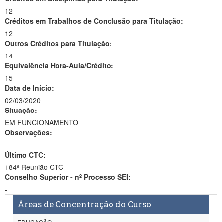
12
Créditos em Trabalhos de Conclusão para Titulação:
12
Outros Créditos para Titulação:
14
Equivalência Hora-Aula/Crédito:
15
Data de Início:
02/03/2020
Situação:
EM FUNCIONAMENTO
Observações:
-
Último CTC:
184ª Reunião CTC
Conselho Superior - nº Processo SEI:
-
Áreas de Concentração do Curso
EDUCAÇÃO