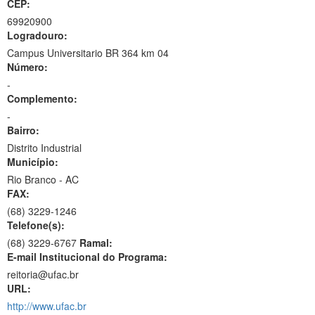
CEP:
69920900
Logradouro:
Campus Universitario BR 364 km 04
Número:
-
Complemento:
-
Bairro:
Distrito Industrial
Município:
Rio Branco - AC
FAX:
(68)
3229-1246
Telefone(s):
(68) 3229-6767
Ramal:
E-mail Institucional do Programa:
reitoria@ufac.br
URL:
http://www.ufac.br