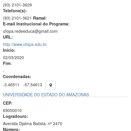
(93)
2101-3629
Telefone(s):
(93) 2101-3621
Ramal:
E-mail Institucional do Programa:
ufopa.redeeduca@gmail.com
URL:
http://www.ufopa.edu.br
Início:
02/03/2020
Fim:
-
Coordenadas:
-3.46511
-57.54613
UNIVERSIDADE DO ESTADO DO AMAZONAS
CEP:
69050010
Logradouro:
Avenida Djalma Batista, nº 2470
Número: