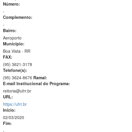
Número:
-
Complemento:
-
Bairro:
Aeroporto
Município:
Boa Vista - RR
FAX:
(95)
3621-3178
Telefone(s):
(95) 3624-8676
Ramal:
E-mail Institucional do Programa:
reitoria@ufrr.br
URL:
https://ufrr.br
Início:
02/03/2020
Fim:
-