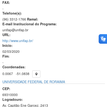
FAX:
-
Telefone(s):
(96) 3312-1766
Ramal:
E-mail Institucional do Programa:
unifap@unifap.br
URL:
http://www.unifap.br/
Início:
02/03/2020
Fim:
-
Coordenadas:
0.0067
-51.0838
UNIVERSIDADE FEDERAL DE RORAIMA
CEP:
69310000
Logradouro:
Av. Capitão Ene Garcez, 2413