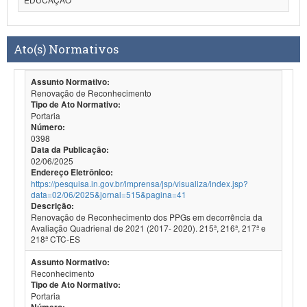
Ato(s) Normativos
Assunto Normativo:
Renovação de Reconhecimento
Tipo de Ato Normativo:
Portaria
Número:
0398
Data da Publicação:
02/06/2025
Endereço Eletrônico:
https://pesquisa.in.gov.br/imprensa/jsp/visualiza/index.jsp?
data=02/06/2025&jornal=515&pagina=41
Descrição:
Renovação de Reconhecimento dos PPGs em decorrência da
Avaliação Quadrienal de 2021 (2017- 2020). 215ª, 216ª, 217ª e
218ª CTC-ES
Assunto Normativo:
Reconhecimento
Tipo de Ato Normativo:
Portaria