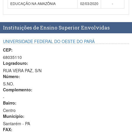
EDUCAÇÃO NA AMAZÔNIA
02/03/2020
-
Planalto
Instituições de Ensino Superior Envolvidas
UNIVERSIDADE FEDERAL DO OESTE DO PARÁ
CEP:
68035110
Logradouro:
RUA VERA PAZ, S/N
Número:
S.NO.
Complemento:
-
Bairro:
Centro
Município:
Santarém - PA
FAX: