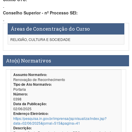
-
Conselho Superior - nº Processo SEI:
-
Áreas de Concentração do Curso
RELIGIÃO, CULTURA E SOCIEDADE
Ato(s) Normativos
Assunto Normativo:
Renovação de Reconhecimento
Tipo de Ato Normativo:
Portaria
Número:
0398
Data da Publicação:
02/06/2025
Endereço Eletrônico:
https://pesquisa.in.gov.br/imprensa/jsp/visualiza/index.jsp?
data=02/06/2025&jornal=515&pagina=41
Descrição: