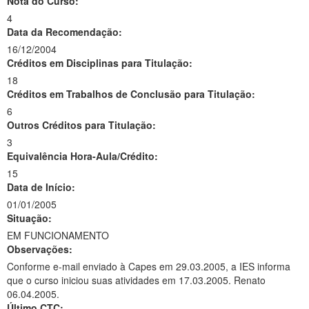
Nota do Curso:
4
Data da Recomendação:
16/12/2004
Créditos em Disciplinas para Titulação:
18
Créditos em Trabalhos de Conclusão para Titulação:
6
Outros Créditos para Titulação:
3
Equivalência Hora-Aula/Crédito:
15
Data de Início:
01/01/2005
Situação:
EM FUNCIONAMENTO
Observações:
Conforme e-mail enviado à Capes em 29.03.2005, a IES informa
que o curso iniciou suas atividades em 17.03.2005. Renato
06.04.2005.
Último CTC: