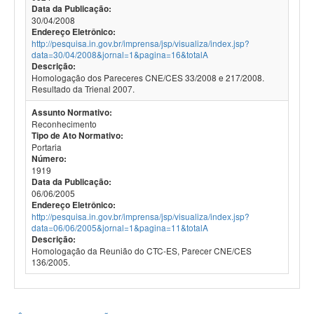
Data da Publicação:
30/04/2008
Endereço Eletrônico:
http://pesquisa.in.gov.br/imprensa/jsp/visualiza/index.jsp?
data=30/04/2008&jornal=1&pagina=16&totalA
Descrição:
Homologação dos Pareceres CNE/CES 33/2008 e 217/2008.
Resultado da Trienal 2007.
Assunto Normativo:
Reconhecimento
Tipo de Ato Normativo:
Portaria
Número:
1919
Data da Publicação:
06/06/2005
Endereço Eletrônico:
http://pesquisa.in.gov.br/imprensa/jsp/visualiza/index.jsp?
data=06/06/2005&jornal=1&pagina=11&totalA
Descrição:
Homologação da Reunião do CTC-ES, Parecer CNE/CES
136/2005.