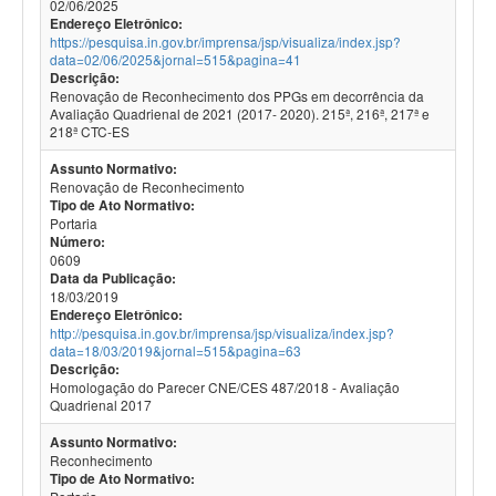
02/06/2025
Endereço Eletrônico:
https://pesquisa.in.gov.br/imprensa/jsp/visualiza/index.jsp?
data=02/06/2025&jornal=515&pagina=41
Descrição:
Renovação de Reconhecimento dos PPGs em decorrência da
Avaliação Quadrienal de 2021 (2017- 2020). 215ª, 216ª, 217ª e
218ª CTC-ES
Assunto Normativo:
Renovação de Reconhecimento
Tipo de Ato Normativo:
Portaria
Número:
0609
Data da Publicação:
18/03/2019
Endereço Eletrônico:
http://pesquisa.in.gov.br/imprensa/jsp/visualiza/index.jsp?
data=18/03/2019&jornal=515&pagina=63
Descrição:
Homologação do Parecer CNE/CES 487/2018 - Avaliação
Quadrienal 2017
Assunto Normativo:
Reconhecimento
Tipo de Ato Normativo: