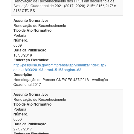
Renovação de Reconhecimento dos PPGs em decorrência da
Avaliação Quadrienal de 2021 (2017- 2020). 215ª, 216ª, 217ª e
218ª CTC-ES
Assunto Normativo:
Renovação de Reconhecimento
Tipo de Ato Normativo:
Portaria
Número:
0609
Data da Publicação:
18/03/2019
Endereço Eletrônico:
http://pesquisa.in.gov.br/imprensa/jsp/visualiza/index.jsp?
data=18/03/2019&jornal=515&pagina=63
Descrição:
Homologação do Parecer CNE/CES 487/2018 - Avaliação
Quadrienal 2017
Assunto Normativo:
Renovação de Reconhecimento
Tipo de Ato Normativo:
Portaria
Número:
0656
Data da Publicação:
27/07/2017
Endereço Eletrônico: