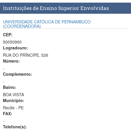
Planalto
Instituições de Ensino Superior Envolvidas
UNIVERSIDADE CATÓLICA DE PERNAMBUCO
(COORDENADORA)
CEP:
50050900
Logradouro:
RUA DO PRÍNCIPE, 526
Número:
-
Complemento:
-
Bairro:
BOA VISTA
Município:
Recife - PE
FAX:
-
Telefone(s):