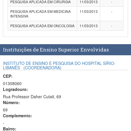
PESQUISA APLICADA EM CIRURGIA
11/03/2013
-
Planalto
PESQUISA APLICADA EM MEDICINA
11/03/2013
-
INTENSIVA
PESQUISA APLICADA EM ONCOLOGIA
11/03/2013
-
Instituições de Ensino Superior Envolvidas
INSTITUTO DE ENSINO E PESQUISA DO HOSPITAL SÍRIO-
LIBANÊS
(COORDENADORA)
CEP:
01308060
Logradouro:
Rua Professor Daher Cutait, 69
Número:
69
Complemento:
-
Bairro: