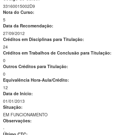
33160015002D9
Nota do Curso:
5
Data da Recomendação:
27/09/2012
Créditos em Disciplinas para Titulação:
24
Créditos em Trabalhos de Conclusão para Titulação:
0
Outros Créditos para Titulação:
0
Equivalência Hora-Aula/Crédito:
12
Data de Início:
01/01/2013
Situação:
EM FUNCIONAMENTO
Observações:
-
Último CTC: