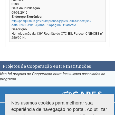
0188
Data da Publicação:
09/03/2015
Endereço Eletrônico:
http://pesquisa.in.gov.br/imprensa/jsp/visualiza/index.jsp?
data=09/03/2015&jornal=1&pagina=12&totalA
Descrição:
Homologação da 139ª Reunião do CTC-ES, Parecer CNE/CES nº
250/2014.
Projetos de Cooperação entre Instituições
Não há projetos de Cooperação entre Instituições associados ao
programa.
Nós usamos cookies para melhorar sua
Compatibilidade
experiência de navegação no portal. Ao utilizar