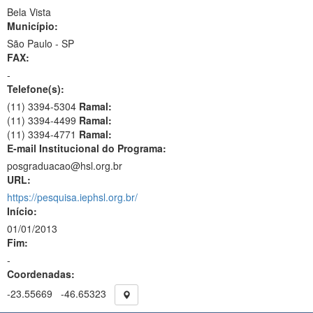
Bela Vista
Município:
São Paulo - SP
FAX:
-
Telefone(s):
(11) 3394-5304
Ramal:
(11) 3394-4499
Ramal:
(11) 3394-4771
Ramal:
E-mail Institucional do Programa:
posgraduacao@hsl.org.br
URL:
https://pesquisa.iephsl.org.br/
Início:
01/01/2013
Fim:
-
Coordenadas:
-23.55669
-46.65323