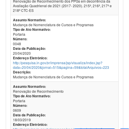
Renovação de Reconhecimento dos PPGs em decorrência da
Avaliação Quadrienal de 2021 (2017- 2020). 215ª, 216ª, 217ª e
218ª CTC-ES
Assunto Normativo:
Mudança de Nomenclatura de Cursos e Programas
Tipo de Ato Normativo:
Portaria
Número:
0048
Data da Publicação:
20/04/2020
Endereço Eletrônico:
http://pesquisa.in.gov.br/imprensa/jsp/visualiza/index.jsp?
data=20/04/2020&jornal=515&pagina=59&totalArquivos=223
Descrição:
Mudança de Nomenclatura de Cursos e Programas
Assunto Normativo:
Renovação de Reconhecimento
Tipo de Ato Normativo:
Portaria
Número:
0609
Data da Publicação:
18/03/2019
Endereço Eletrônico: