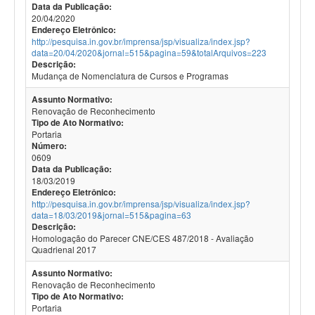
Data da Publicação:
20/04/2020
Endereço Eletrônico:
http://pesquisa.in.gov.br/imprensa/jsp/visualiza/index.jsp?
data=20/04/2020&jornal=515&pagina=59&totalArquivos=223
Descrição:
Mudança de Nomenclatura de Cursos e Programas
Assunto Normativo:
Renovação de Reconhecimento
Tipo de Ato Normativo:
Portaria
Número:
0609
Data da Publicação:
18/03/2019
Endereço Eletrônico:
http://pesquisa.in.gov.br/imprensa/jsp/visualiza/index.jsp?
data=18/03/2019&jornal=515&pagina=63
Descrição:
Homologação do Parecer CNE/CES 487/2018 - Avaliação
Quadrienal 2017
Assunto Normativo:
Renovação de Reconhecimento
Tipo de Ato Normativo:
Portaria