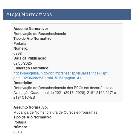
Ato(s) Normativos
Assunto Normativo:
Renovação de Reconhecimento
Tipo de Ato Normativo:
Portaria
Número:
0398
Data da Publicação:
02/06/2025
Endereço Eletrônico:
https://pesquisa.in.gov.br/imprensa/jsp/visualiza/index.jsp?
data=02/06/2025&jornal=515&pagina=41
Descrição:
Renovação de Reconhecimento dos PPGs em decorrência da
Avaliação Quadrienal de 2021 (2017- 2020). 215ª, 216ª, 217ª e
218ª CTC-ES
Assunto Normativo:
Mudança de Nomenclatura de Cursos e Programas
Tipo de Ato Normativo:
Portaria
Número:
0048