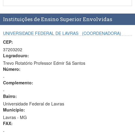
Planalto
Instituições de Ensino Superior Envolvidas
UNIVERSIDADE FEDERAL DE LAVRAS
(COORDENADORA)
CEP:
37203202
Logradouro:
Trevo Rotatório Professor Edmir Sá Santos
Número:
-
Complemento:
-
Bairro:
Universidade Federal de Lavras
Município:
Lavras - MG
FAX:
-