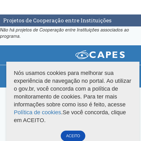
Projetos de Cooperação entre Instituições
Não há projetos de Cooperação entre Instituições associados ao
programa.
Compatibilidade
Nós usamos cookies para melhorar sua
experiência de navegação no portal. Ao utilizar
Versão do sistema: 3.88.9
Copyright 2022 Capes. Todos os direitos reservados.
o gov.br, você concorda com a política de
monitoramento de cookies. Para ter mais
informações sobre como isso é feito, acesse
Política de cookies
.Se você concorda, clique
em ACEITO.
ACEITO