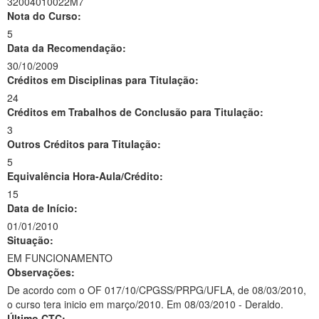
32004010022M7
Nota do Curso:
5
Data da Recomendação:
30/10/2009
Créditos em Disciplinas para Titulação:
24
Créditos em Trabalhos de Conclusão para Titulação:
3
Outros Créditos para Titulação:
5
Equivalência Hora-Aula/Crédito:
15
Data de Início:
01/01/2010
Situação:
EM FUNCIONAMENTO
Observações:
De acordo com o OF 017/10/CPGSS/PRPG/UFLA, de 08/03/2010,
o curso tera inicio em março/2010. Em 08/03/2010 - Deraldo.
Último CTC: