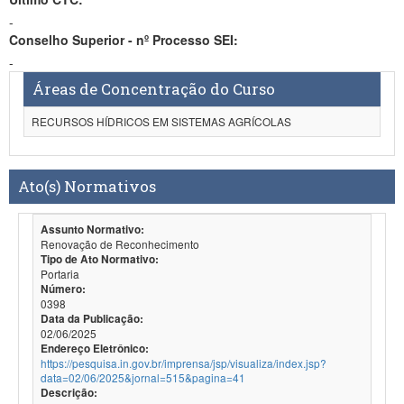
-
Conselho Superior - nº Processo SEI:
-
Áreas de Concentração do Curso
RECURSOS HÍDRICOS EM SISTEMAS AGRÍCOLAS
Ato(s) Normativos
Assunto Normativo:
Renovação de Reconhecimento
Tipo de Ato Normativo:
Portaria
Número:
0398
Data da Publicação:
02/06/2025
Endereço Eletrônico:
https://pesquisa.in.gov.br/imprensa/jsp/visualiza/index.jsp?
data=02/06/2025&jornal=515&pagina=41
Descrição: