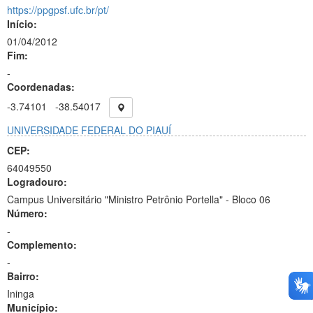
https://ppgpsf.ufc.br/pt/
Início:
01/04/2012
Fim:
-
Coordenadas:
-3.74101
-38.54017
UNIVERSIDADE FEDERAL DO PIAUÍ
CEP:
64049550
Logradouro:
Campus Universitário "Ministro Petrônio Portella" - Bloco 06
Número:
-
Complemento:
-
Bairro:
Ininga
Município: