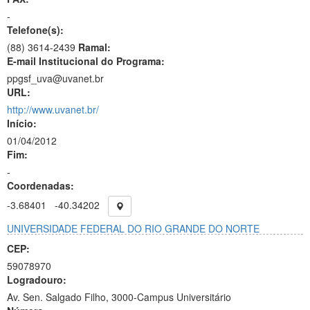
-
Telefone(s):
(88) 3614-2439
Ramal:
E-mail Institucional do Programa:
ppgsf_uva@uvanet.br
URL:
http://www.uvanet.br/
Início:
01/04/2012
Fim:
-
Coordenadas:
-3.68401
-40.34202
UNIVERSIDADE FEDERAL DO RIO GRANDE DO NORTE
CEP:
59078970
Logradouro:
Av. Sen. Salgado Filho, 3000-Campus Universitário