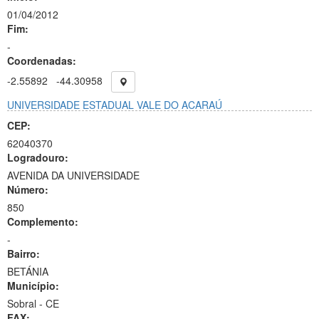
01/04/2012
Fim:
-
Coordenadas:
-2.55892
-44.30958
UNIVERSIDADE ESTADUAL VALE DO ACARAÚ
CEP:
62040370
Logradouro:
AVENIDA DA UNIVERSIDADE
Número:
850
Complemento:
-
Bairro:
BETÁNIA
Município:
Sobral - CE
FAX: