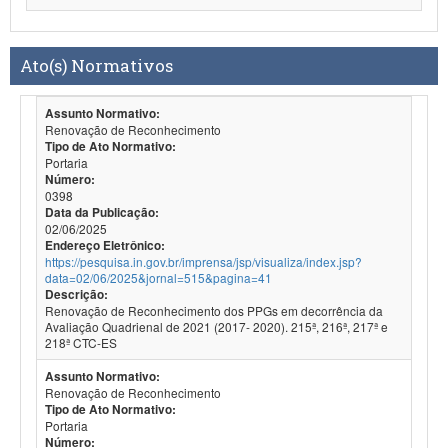
Ato(s) Normativos
Assunto Normativo:
Renovação de Reconhecimento
Tipo de Ato Normativo:
Portaria
Número:
0398
Data da Publicação:
02/06/2025
Endereço Eletrônico:
https://pesquisa.in.gov.br/imprensa/jsp/visualiza/index.jsp?
data=02/06/2025&jornal=515&pagina=41
Descrição:
Renovação de Reconhecimento dos PPGs em decorrência da
Avaliação Quadrienal de 2021 (2017- 2020). 215ª, 216ª, 217ª e
218ª CTC-ES
Assunto Normativo:
Renovação de Reconhecimento
Tipo de Ato Normativo:
Portaria
Número: