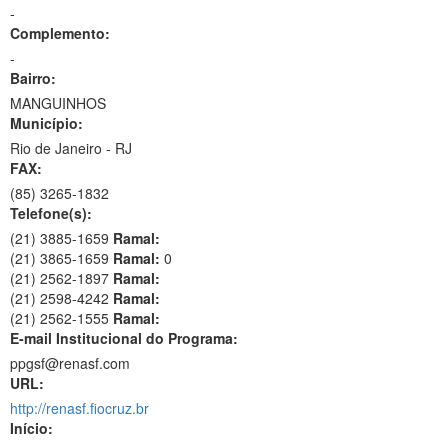
-
Complemento:
-
Bairro:
MANGUINHOS
Município:
Rio de Janeiro - RJ
FAX:
(85)
3265-1832
Telefone(s):
(21) 3885-1659
Ramal:
(21) 3865-1659
Ramal:
0
(21) 2562-1897
Ramal:
(21) 2598-4242
Ramal:
(21) 2562-1555
Ramal:
E-mail Institucional do Programa:
ppgsf@renasf.com
URL:
http://renasf.fiocruz.br
Início: