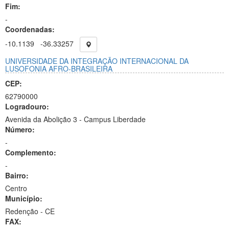
Fim:
-
Coordenadas:
-10.1139
-36.33257
UNIVERSIDADE DA INTEGRAÇÃO INTERNACIONAL DA
LUSOFONIA AFRO-BRASILEIRA
CEP:
62790000
Logradouro:
Avenida da Abolição 3 - Campus Liberdade
Número:
-
Complemento:
-
Bairro:
Centro
Município:
Redenção - CE
FAX: