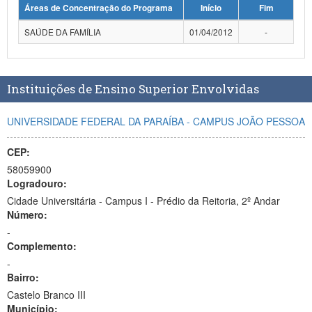
Áreas de Concentração do Programa
Início
Fim
Planalto
SAÚDE DA FAMÍLIA
01/04/2012
-
Instituições de Ensino Superior Envolvidas
UNIVERSIDADE FEDERAL DA PARAÍBA - CAMPUS JOÃO PESSOA
CEP:
58059900
Logradouro:
Cidade Universitária - Campus I - Prédio da Reitoria, 2º Andar
Número:
-
Complemento:
-
Bairro:
Castelo Branco III
Município: