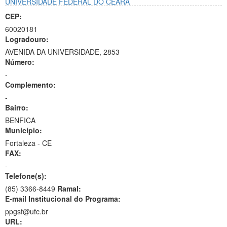
UNIVERSIDADE FEDERAL DO CEARÁ
CEP:
60020181
Logradouro:
AVENIDA DA UNIVERSIDADE, 2853
Número:
-
Complemento:
-
Bairro:
BENFICA
Município:
Fortaleza - CE
FAX:
-
Telefone(s):
(85) 3366-8449
Ramal:
E-mail Institucional do Programa:
ppgsf@ufc.br
URL: