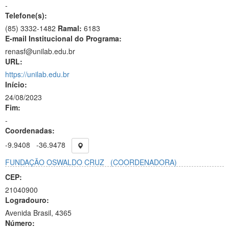
-
Telefone(s):
(85) 3332-1482
Ramal:
6183
E-mail Institucional do Programa:
renasf@unilab.edu.br
URL:
https://unilab.edu.br
Início:
24/08/2023
Fim:
-
Coordenadas:
-9.9408
-36.9478
FUNDAÇÃO OSWALDO CRUZ
(COORDENADORA)
CEP:
21040900
Logradouro:
Avenida Brasil, 4365
Número: