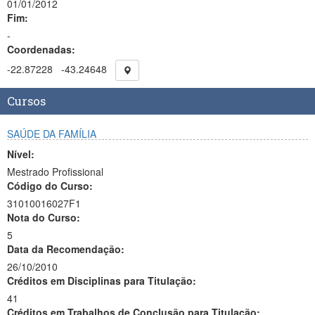
01/01/2012
Fim:
-
Coordenadas:
-22.87228
-43.24648
Cursos
SAÚDE DA FAMÍLIA
Nível:
Mestrado Profissional
Código do Curso:
31010016027F1
Nota do Curso:
5
Data da Recomendação:
26/10/2010
Créditos em Disciplinas para Titulação:
41
Créditos em Trabalhos de Conclusão para Titulação: