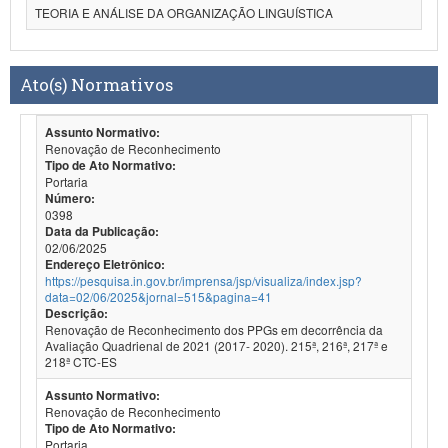
TEORIA E ANÁLISE DA ORGANIZAÇÃO LINGUÍSTICA
Ato(s) Normativos
Assunto Normativo:
Renovação de Reconhecimento
Tipo de Ato Normativo:
Portaria
Número:
0398
Data da Publicação:
02/06/2025
Endereço Eletrônico:
https://pesquisa.in.gov.br/imprensa/jsp/visualiza/index.jsp?
data=02/06/2025&jornal=515&pagina=41
Descrição:
Renovação de Reconhecimento dos PPGs em decorrência da
Avaliação Quadrienal de 2021 (2017- 2020). 215ª, 216ª, 217ª e
218ª CTC-ES
Assunto Normativo:
Renovação de Reconhecimento
Tipo de Ato Normativo:
Portaria