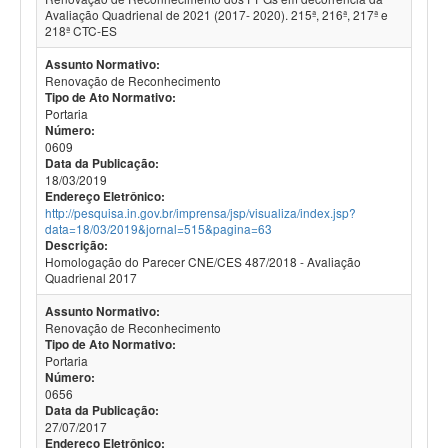
Avaliação Quadrienal de 2021 (2017- 2020). 215ª, 216ª, 217ª e
218ª CTC-ES
Assunto Normativo:
Renovação de Reconhecimento
Tipo de Ato Normativo:
Portaria
Número:
0609
Data da Publicação:
18/03/2019
Endereço Eletrônico:
http://pesquisa.in.gov.br/imprensa/jsp/visualiza/index.jsp?
data=18/03/2019&jornal=515&pagina=63
Descrição:
Homologação do Parecer CNE/CES 487/2018 - Avaliação
Quadrienal 2017
Assunto Normativo:
Renovação de Reconhecimento
Tipo de Ato Normativo:
Portaria
Número:
0656
Data da Publicação:
27/07/2017
Endereço Eletrônico: