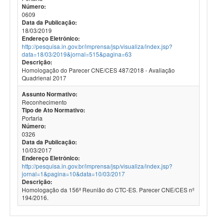
Número:
0609
Data da Publicação:
18/03/2019
Endereço Eletrônico:
http://pesquisa.in.gov.br/imprensa/jsp/visualiza/index.jsp?
data=18/03/2019&jornal=515&pagina=63
Descrição:
Homologação do Parecer CNE/CES 487/2018 - Avaliação
Quadrienal 2017
Assunto Normativo:
Reconhecimento
Tipo de Ato Normativo:
Portaria
Número:
0326
Data da Publicação:
10/03/2017
Endereço Eletrônico:
http://pesquisa.in.gov.br/imprensa/jsp/visualiza/index.jsp?
jornal=1&pagina=10&data=10/03/2017
Descrição:
Homologação da 156ª Reunião do CTC-ES. Parecer CNE/CES nº
194/2016.