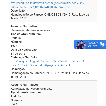
http://pesquisa.in.gov.br/imprensa/jsp/visualiza/index.jsp?
data=27/07/2017&jornal=1&pagina=20&totalA
Descrição:
Homologação do Parecer CNE/CES 288/2015. Resultado da
Trienal 2013.
Assunto Normativo:
Renovação de Reconhecimento
Tipo de Ato Normativo:
Portaria
Número:
1077
Data da Publicação:
13/09/2012
Endereço Eletrônico:
http://pesquisa.in.gov.br/imprensa/jsp/visualiza/index.jsp?
data=13/09/2012&jornal=1&pagina=25&totalA
Descrição:
Homologação do Parecer CNE/CES 102/2011. Resultado da
Trienal 2010
Assunto Normativo:
Renovação de Reconhecimento
Tipo de Ato Normativo:
Portaria
Número:
0524