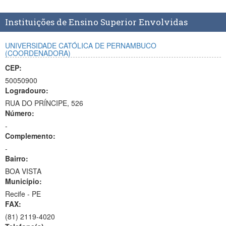
Planalto
Instituições de Ensino Superior Envolvidas
UNIVERSIDADE CATÓLICA DE PERNAMBUCO
(COORDENADORA)
CEP:
50050900
Logradouro:
RUA DO PRÍNCIPE, 526
Número:
-
Complemento:
-
Bairro:
BOA VISTA
Município:
Recife - PE
FAX:
(81)
2119-4020