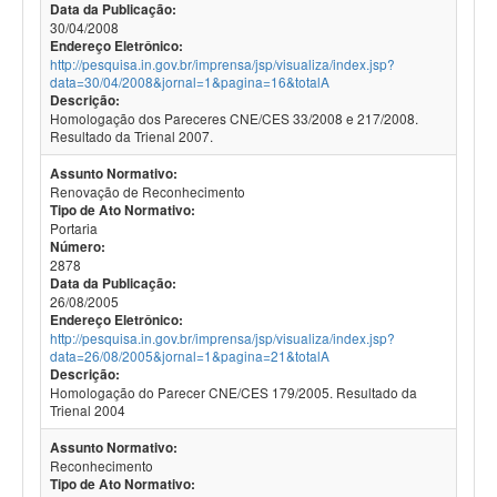
Data da Publicação:
30/04/2008
Endereço Eletrônico:
http://pesquisa.in.gov.br/imprensa/jsp/visualiza/index.jsp?
data=30/04/2008&jornal=1&pagina=16&totalA
Descrição:
Homologação dos Pareceres CNE/CES 33/2008 e 217/2008.
Resultado da Trienal 2007.
Assunto Normativo:
Renovação de Reconhecimento
Tipo de Ato Normativo:
Portaria
Número:
2878
Data da Publicação:
26/08/2005
Endereço Eletrônico:
http://pesquisa.in.gov.br/imprensa/jsp/visualiza/index.jsp?
data=26/08/2005&jornal=1&pagina=21&totalA
Descrição:
Homologação do Parecer CNE/CES 179/2005. Resultado da
Trienal 2004
Assunto Normativo:
Reconhecimento
Tipo de Ato Normativo: