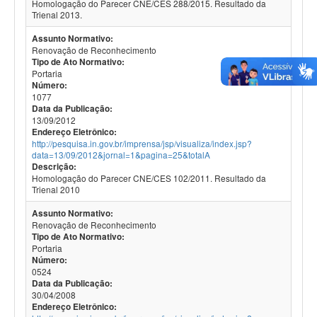
Homologação do Parecer CNE/CES 288/2015. Resultado da
Trienal 2013.
Assunto Normativo:
Renovação de Reconhecimento
Tipo de Ato Normativo:
Portaria
Número:
1077
Data da Publicação:
13/09/2012
Endereço Eletrônico:
http://pesquisa.in.gov.br/imprensa/jsp/visualiza/index.jsp?
data=13/09/2012&jornal=1&pagina=25&totalA
Descrição:
Homologação do Parecer CNE/CES 102/2011. Resultado da
Trienal 2010
Assunto Normativo:
Renovação de Reconhecimento
Tipo de Ato Normativo:
Portaria
Número:
0524
Data da Publicação:
30/04/2008
Endereço Eletrônico: