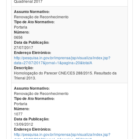
Quadrienal 2017
Assunto Normativo:
Renovação de Reconhecimento
Tipo de Ato Normativo:
Portaria
Número:
0656
Data da Publicação:
27/07/2017
Endereço Eletrônico:
http://pesquisa.in.gov.br/imprensa/jsp/visualiza/index.jsp?
data=27/07/2017&jornal=1&pagina=20&totalA
Descrição:
Homologação do Parecer CNE/CES 288/2015. Resultado da
Trienal 2013.
Assunto Normativo:
Renovação de Reconhecimento
Tipo de Ato Normativo:
Portaria
Número:
1077
Data da Publicação:
13/09/2012
Endereço Eletrônico:
http://pesquisa.in.gov.br/imprensa/jsp/visualiza/index.jsp?