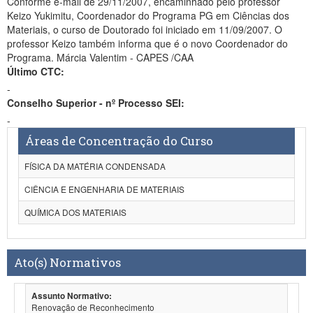
Conforme e-mail de 29/11/2007, encaminhado pelo professor
Keizo Yukimitu, Coordenador do Programa PG em Ciências dos
Materiais, o curso de Doutorado foi iniciado em 11/09/2007. O
professor Keizo também informa que é o novo Coordenador do
Programa. Márcia Valentim - CAPES /CAA
Último CTC:
-
Conselho Superior - nº Processo SEI:
-
Áreas de Concentração do Curso
FÍSICA DA MATÉRIA CONDENSADA
CIÊNCIA E ENGENHARIA DE MATERIAIS
QUÍMICA DOS MATERIAIS
Ato(s) Normativos
Assunto Normativo:
Renovação de Reconhecimento