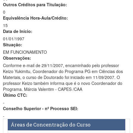
Outros Créditos para Titulação:
0
Equivalência Hora-Aula/Crédito:
15
Data de Início:
01/01/1997
Situação:
EM FUNCIONAMENTO
Observações:
Conforme e-mail de 29/11/2007, encaminhado pelo professor
Keizo Yukimitu, Coordenador do Programa PG em Ciências dos
Materiais, o curso de Doutorado foi iniciado em 11/09/2007. O
professor Keizo também informa que é o novo Coordenador do
Programa. Márcia Valentim - CAPES /CAA
Último CTC:
-
Conselho Superior - nº Processo SEI:
-
Áreas de Concentração do Curso