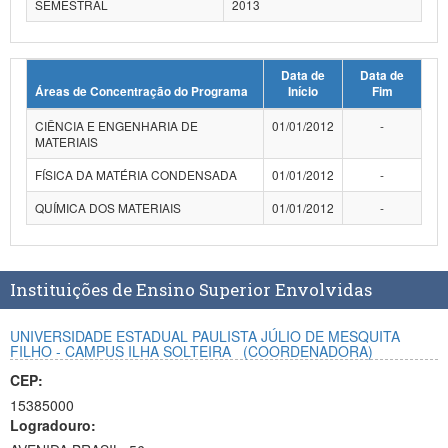
SEMESTRAL
2013
Planalto
Data de
Data de
Áreas de Concentração do Programa
Início
Fim
CIÊNCIA E ENGENHARIA DE
01/01/2012
-
MATERIAIS
FÍSICA DA MATÉRIA CONDENSADA
01/01/2012
-
QUÍMICA DOS MATERIAIS
01/01/2012
-
Instituições de Ensino Superior Envolvidas
UNIVERSIDADE ESTADUAL PAULISTA JÚLIO DE MESQUITA
FILHO - CAMPUS ILHA SOLTEIRA
(COORDENADORA)
CEP:
15385000
Logradouro: