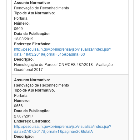
Assunto Normativo:
Renovação de Reconhecimento
Tipo de Ato Normativo:
Portaria
Número:
0609
Data da Publicação:
18/03/2019
Endereço Eletrônico:
http://pesquisa.in.gov.br/imprensa/jsp/visualiza/index.jsp?
data=18/03/2019&jornal=515&pagina=63
Descrição:
Homologação do Parecer CNE/CES 487/2018 - Avaliação
Quadrienal 2017
Assunto Normativo:
Renovação de Reconhecimento
Tipo de Ato Normativo:
Portaria
Número:
0656
Data da Publicação:
27/07/2017
Endereço Eletrônico:
http://pesquisa.in.gov.br/imprensa/jsp/visualiza/index.jsp?
data=27/07/2017&jornal=1&pagina=20&totalA
Descrição: