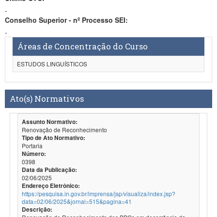
-
Conselho Superior - nº Processo SEI:
-
Áreas de Concentração do Curso
ESTUDOS LINGUÍSTICOS
Ato(s) Normativos
Assunto Normativo:
Renovação de Reconhecimento
Tipo de Ato Normativo:
Portaria
Número:
0398
Data da Publicação:
02/06/2025
Endereço Eletrônico:
https://pesquisa.in.gov.br/imprensa/jsp/visualiza/index.jsp?
data=02/06/2025&jornal=515&pagina=41
Descrição: