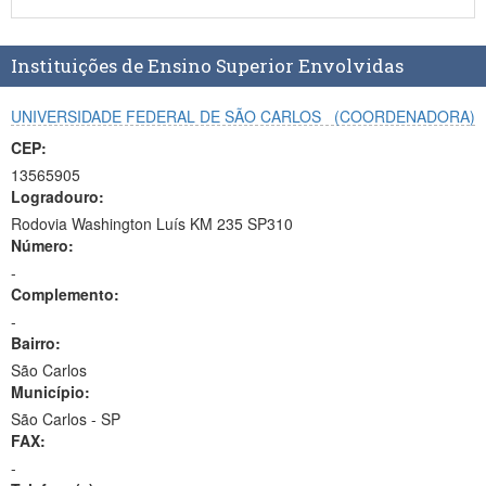
Planalto
Instituições de Ensino Superior Envolvidas
UNIVERSIDADE FEDERAL DE SÃO CARLOS
(COORDENADORA)
CEP:
13565905
Logradouro:
Rodovia Washington Luís KM 235 SP310
Número:
-
Complemento:
-
Bairro:
São Carlos
Município:
São Carlos - SP
FAX:
-