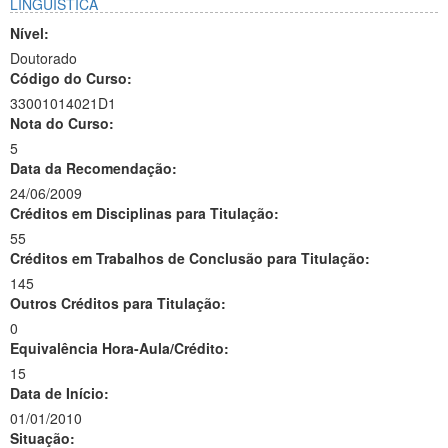
LINGÜÍSTICA
Nível:
Doutorado
Código do Curso:
33001014021D1
Nota do Curso:
5
Data da Recomendação:
24/06/2009
Créditos em Disciplinas para Titulação:
55
Créditos em Trabalhos de Conclusão para Titulação:
145
Outros Créditos para Titulação:
0
Equivalência Hora-Aula/Crédito:
15
Data de Início:
01/01/2010
Situação: