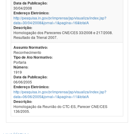
Data da Publicação:
30/04/2008
Endereço Eletrônico:
http://pesquisa.in.gov.br/imprensa/jsp/visualiza/index.jsp?
data=30/04/2008&jornal=1&pagina=16&totalA
Descrição:
Homologação dos Pareceres CNE/CES 33/2008 e 217/2008.
Resultado da Trienal 2007.
Assunto Normativo:
Reconhecimento
Tipo de Ato Normativo:
Portaria
Número:
1919
Data da Publicação:
06/06/2005
Endereço Eletrônico:
http://pesquisa.in.gov.br/imprensa/jsp/visualiza/index.jsp?
data=06/06/2005&jornal=1&pagina=11&totalA
Descrição:
Homologação da Reunião do CTC-ES, Parecer CNE/CES
136/2005.