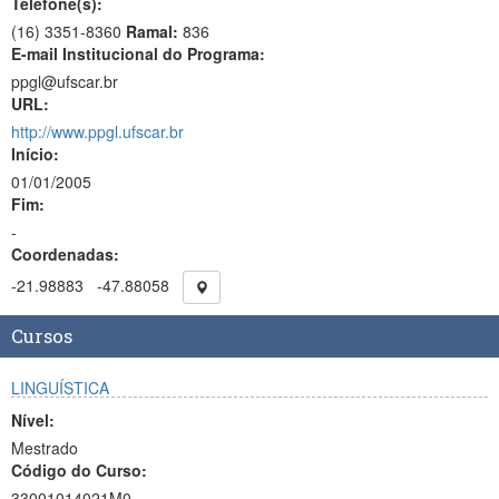
Telefone(s):
(16) 3351-8360
Ramal:
836
E-mail Institucional do Programa:
ppgl@ufscar.br
URL:
http://www.ppgl.ufscar.br
Início:
01/01/2005
Fim:
-
Coordenadas:
-21.98883
-47.88058
Cursos
LINGUÍSTICA
Nível:
Mestrado
Código do Curso:
33001014021M0