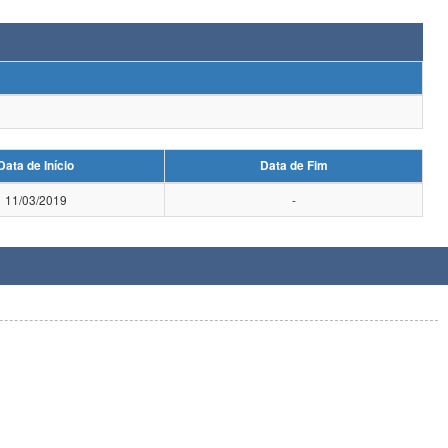
Data de Início
Data de Fim
11/03/2019
-