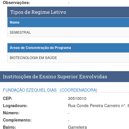
Observações:
-
Tipos de Regime Letivo
Nome
SEMESTRAL
Áreas de Concentração do Programa
BIOTECNOLOGIA EM SAÚDE
Instituições de Ensino Superior Envolvidas
FUNDAÇÃO EZEQUIEL DIAS
(COORDENADORA)
CEP:
30510010
Logradouro:
Rua Conde Pereira Carneiro n°. 
Número:
-
Complemento:
-
Bairro:
Gameleira