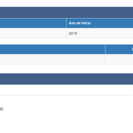
Ano de Início
2019
80