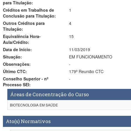
para Titulação:
Créditos em Trabalhos de
1
Conclusão para Titulação:
Outros Créditos para
4
Titulação:
Equivalência Hora-
15
Aula/Crédito:
Data de Início:
11/03/2019
Situação:
EM FUNCIONAMENTO
Observações:
-
Último CTC:
179ª Reunião CTC
Conselho Superior - nº
-
Processo SEI:
Áreas de Concentração do Curso
BIOTECNOLOGIA EM SAÚDE
Ato(s) Normativos