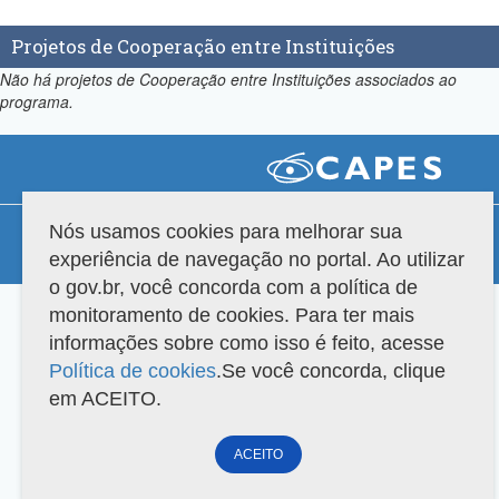
Projetos de Cooperação entre Instituições
Não há projetos de Cooperação entre Instituições associados ao
programa.
Compatibilidade
Nós usamos cookies para melhorar sua
experiência de navegação no portal. Ao utilizar
Versão do sistema: 3.88.9
Copyright 2022 Capes. Todos os direitos reservados.
o gov.br, você concorda com a política de
monitoramento de cookies. Para ter mais
informações sobre como isso é feito, acesse
Política de cookies
.Se você concorda, clique
em ACEITO.
ACEITO