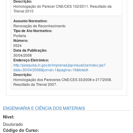
Descrição:
Homologação do Parecer CNE/CES 102/2011. Resultado da
Trienal 2010
Assunto Normativo:
Renovação de Reconhecimento
Tipo de Ato Normativo:
Portaria
Número:
0524
Data da Publicação:
30/04/2008
Endereço Eletrônico:
http://pesquisa.in.gov.br/imprensa/jsp/visualiza/index.jsp?
data=30/04/2008&jornal=1&pagina=16&totalA
Descrição:
Homologação dos Pareceres CNE/CES 33/2008 e 217/2008.
Resultado da Trienal 2007.
ENGENHARIA E CIÊNCIA DOS MATERIAIS
Nível:
Doutorado
Código do Curso: