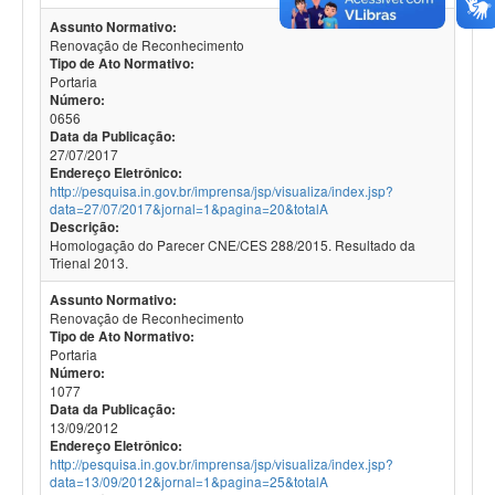
Assunto Normativo:
Renovação de Reconhecimento
Tipo de Ato Normativo:
Portaria
Número:
0656
Data da Publicação:
27/07/2017
Endereço Eletrônico:
http://pesquisa.in.gov.br/imprensa/jsp/visualiza/index.jsp?
data=27/07/2017&jornal=1&pagina=20&totalA
Descrição:
Homologação do Parecer CNE/CES 288/2015. Resultado da
Trienal 2013.
Assunto Normativo:
Renovação de Reconhecimento
Tipo de Ato Normativo:
Portaria
Número:
1077
Data da Publicação:
13/09/2012
Endereço Eletrônico:
http://pesquisa.in.gov.br/imprensa/jsp/visualiza/index.jsp?
data=13/09/2012&jornal=1&pagina=25&totalA