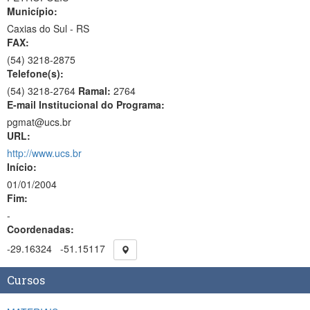
Município:
Caxias do Sul - RS
FAX:
(54)
3218-2875
Telefone(s):
(54) 3218-2764
Ramal:
2764
E-mail Institucional do Programa:
pgmat@ucs.br
URL:
http://www.ucs.br
Início:
01/01/2004
Fim:
-
Coordenadas:
-29.16324
-51.15117
Cursos