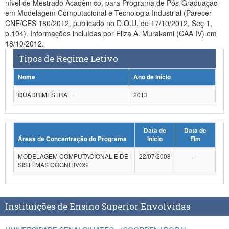
nível de Mestrado Acadêmico, para Programa de Pós-Graduação
Planalto
em Modelagem Computacional e Tecnologia Industrial (Parecer
CNE/CES 180/2012, publicado no D.O.U. de 17/10/2012, Seç 1,
p.104). Informações incluídas por Eliza A. Murakami (CAA IV) em
18/10/2012.
Tipos de Regime Letivo
Nome
Ano de Início
QUADRIMESTRAL
2013
Data de
Data de
Áreas de Concentração do Programa
Início
Fim
MODELAGEM COMPUTACIONAL E DE
22/07/2008
-
SISTEMAS COGNITIVOS
Instituições de Ensino Superior Envolvidas