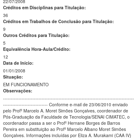
22/07/2008
Créditos em Disciplinas para Titulação:
36
Créditos em Trabalhos de Conclusão para Titulação:
9
Outros Créditos para Titulação:
5
Equivalência Hora-Aula/Crédito:
12
Data de Início:
01/01/2008
Situação:
EM FUNCIONAMENTO
Observações:
-------------------------------------------------------------------------------------
----------------------------- Conforme e-mail de 23/06/2010 enviado
pelo Profº Marcelo A. Moret Simões Gonçalves, coordenador de
Pós-Graduação da Faculdade de Tecnologia/SENAI CIMATEC, o
coordenador passa a ser o Profº Hernane Borges de Barros
Pereira em substituição ao Profº Marcelo Albano Moret Simões
Gonçalves. Informações incluídas por Eliza A. Murakami (CAA IV)