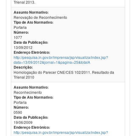
Trienal 2013.
Assunto Normativo:
Renovação de Reconhecimento
Tipo de Ato Normativo:
Portaria
Número:
1077
Data da Publicação:
13/09/2012
Endereço Eletrônico:
http://pesquisa.in.gov.br/imprensa/jsp/visualiza/index.jsp?
data=13/09/2012&jornal=1&pagina=25&totalA
Descrição:
Homologação do Parecer CNE/CES 102/2011. Resultado da
Trienal 2010
Assunto Normativo:
Reconhecimento
Tipo de Ato Normativo:
Portaria
Número:
0590
Data da Publicação:
19/06/2009
Endereço Eletrônico:
http://pesquisa.in.gov.br/imprensa/jsp/visualiza/index.jsp?