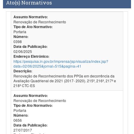
Ato(s) Normativos
Assunto Normativo:
Renovação de Reconhecimento
Tipo de Ato Normativo:
Portaria
Número:
0398
Data da Publicação:
02/06/2025
Endereço Eletrônico:
https://pesquisa.in.gov.br/imprensa/jsp/visualiza/index.jsp?
data=02/06/2025&jornal=515&pagina=41
Descrição:
Renovação de Reconhecimento dos PPGs em decorrência da
Avaliação Quadrienal de 2021 (2017- 2020). 215ª, 216ª, 217ª e
218ª CTC-ES
Assunto Normativo:
Renovação de Reconhecimento
Tipo de Ato Normativo:
Portaria
Número:
0656
Data da Publicação:
27/07/2017