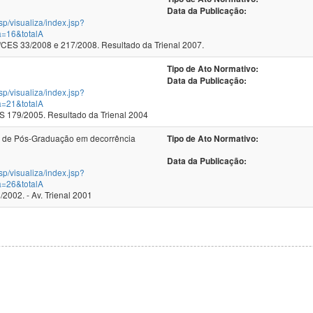
Data da Publicação:
jsp/visualiza/index.jsp?
a=16&totalA
ES 33/2008 e 217/2008. Resultado da Trienal 2007.
Tipo de Ato Normativo:
Data da Publicação:
jsp/visualiza/index.jsp?
a=21&totalA
179/2005. Resultado da Trienal 2004
 de Pós-Graduação em decorrência
Tipo de Ato Normativo:
Data da Publicação:
jsp/visualiza/index.jsp?
a=26&totalA
002. - Av. Trienal 2001