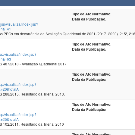
Tipo de Ato Normativo:
Data da Publicação:
/jsp/visualiza/index.jsp?
ina=41
 PPGs em decorrência da Avaliação Quadrienal de 2021 (2017- 2020). 215ª, 216
Tipo de Ato Normativo:
Data da Publicação:
jsp/visualiza/index.jsp?
ina=63
 487/2018 - Avaliação Quadrienal 2017
Tipo de Ato Normativo:
Data da Publicação:
jsp/visualiza/index.jsp?
a=20&totalA
288/2015. Resultado da Trienal 2013.
Tipo de Ato Normativo:
Data da Publicação:
jsp/visualiza/index.jsp?
a=25&totalA
102/2011. Resultado da Trienal 2010
Tipo de Ato Normativo: