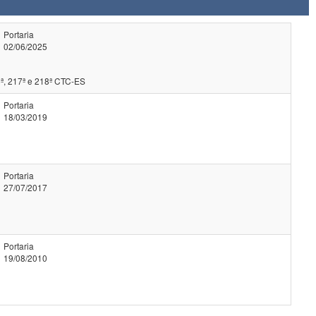
Portaria
02/06/2025
ª, 217ª e 218ª CTC-ES
Portaria
18/03/2019
Portaria
27/07/2017
Portaria
19/08/2010