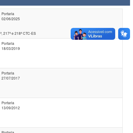
Portaria
02/06/2025
ª, 217ª e 218ª CTC-ES
Portaria
18/03/2019
Portaria
27/07/2017
Portaria
13/09/2012
Portaria