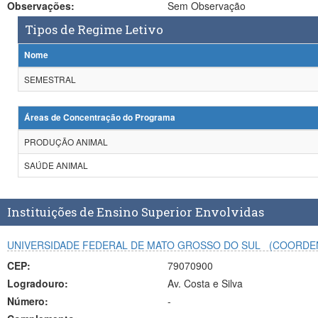
Observações:
Sem Observação
Tipos de Regime Letivo
Nome
SEMESTRAL
Áreas de Concentração do Programa
PRODUÇÃO ANIMAL
SAÚDE ANIMAL
Instituições de Ensino Superior Envolvidas
UNIVERSIDADE FEDERAL DE MATO GROSSO DO SUL
(COORDE
CEP:
79070900
Logradouro:
Av. Costa e Silva
Número:
-