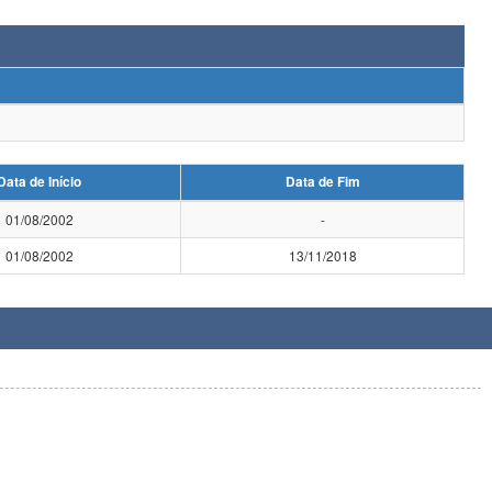
Data de Início
Data de Fim
01/08/2002
-
01/08/2002
13/11/2018