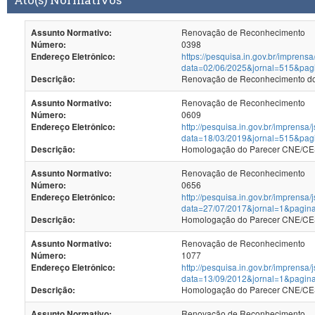
Renovação de Reconhecimento
Assunto Normativo:
0398
Número:
https://pesquisa.in.gov.br/imprensa
Endereço Eletrônico:
data=02/06/2025&jornal=515&pag
Renovação de Reconhecimento dos
Descrição:
Renovação de Reconhecimento
Assunto Normativo:
0609
Número:
http://pesquisa.in.gov.br/imprensa/
Endereço Eletrônico:
data=18/03/2019&jornal=515&pag
Homologação do Parecer CNE/CES
Descrição:
Renovação de Reconhecimento
Assunto Normativo:
0656
Número:
http://pesquisa.in.gov.br/imprensa/
Endereço Eletrônico:
data=27/07/2017&jornal=1&pagin
Homologação do Parecer CNE/CES 
Descrição:
Renovação de Reconhecimento
Assunto Normativo:
1077
Número:
http://pesquisa.in.gov.br/imprensa/
Endereço Eletrônico:
data=13/09/2012&jornal=1&pagin
Homologação do Parecer CNE/CES 
Descrição:
Renovação de Reconhecimento
Assunto Normativo: