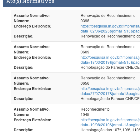
Ato(s) Normativos
Renovação de Reconhecimento
Assunto Normativo:
0398
Número:
https://pesquisa.in.gov.br/imprensa
Endereço Eletrônico:
data=02/06/2025&jornal=515&pag
Renovação de Reconhecimento dos
Descrição:
Renovação de Reconhecimento
Assunto Normativo:
0609
Número:
http://pesquisa.in.gov.br/imprensa/
Endereço Eletrônico:
data=18/03/2019&jornal=515&pag
Homologação do Parecer CNE/CES
Descrição:
Renovação de Reconhecimento
Assunto Normativo:
0656
Número:
http://pesquisa.in.gov.br/imprensa/
Endereço Eletrônico:
data=27/07/2017&jornal=1&pagin
Homologação do Parecer CNE/CES 
Descrição:
Reconhecimento
Assunto Normativo:
1045
Número:
http://pesquisa.in.gov.br/imprensa/
Endereço Eletrônico:
data=19/08/2010&jornal=1&pagin
Homologação das 107ª, 109ª, 110ª
Descrição: