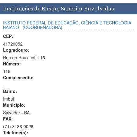
Planalto
Instituições de Ensino Superior Envolvidas
INSTITUTO FEDERAL DE EDUCAÇÃO, CIÊNCIA E TECNOLOGIA
BAIANO
(COORDENADORA)
CEP:
41720052
Logradouro:
Rua do Rouxinol, 115
Número:
115
Complemento:
-
Bairro:
Imbuí
Município:
Salvador - BA
FAX:
(71)
3186-0026
Telefone(s):