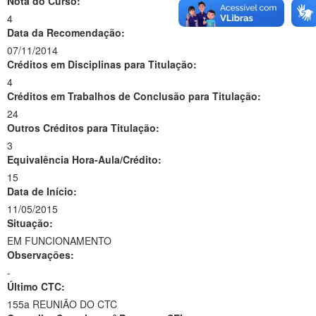
Nota do Curso:
4
Data da Recomendação:
07/11/2014
Créditos em Disciplinas para Titulação:
4
Créditos em Trabalhos de Conclusão para Titulação:
24
Outros Créditos para Titulação:
3
Equivalência Hora-Aula/Crédito:
15
Data de Início:
11/05/2015
Situação:
EM FUNCIONAMENTO
Observações:
-
Último CTC:
155a REUNIÃO DO CTC