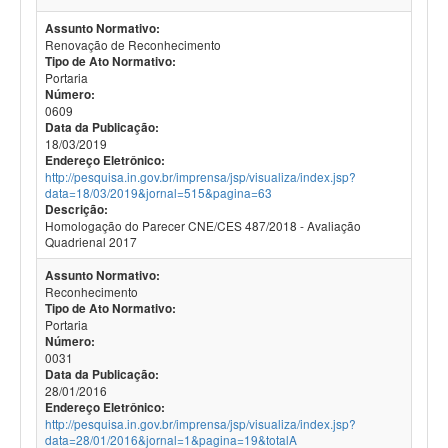
Assunto Normativo:
Renovação de Reconhecimento
Tipo de Ato Normativo:
Portaria
Número:
0609
Data da Publicação:
18/03/2019
Endereço Eletrônico:
http://pesquisa.in.gov.br/imprensa/jsp/visualiza/index.jsp?
data=18/03/2019&jornal=515&pagina=63
Descrição:
Homologação do Parecer CNE/CES 487/2018 - Avaliação
Quadrienal 2017
Assunto Normativo:
Reconhecimento
Tipo de Ato Normativo:
Portaria
Número:
0031
Data da Publicação:
28/01/2016
Endereço Eletrônico:
http://pesquisa.in.gov.br/imprensa/jsp/visualiza/index.jsp?
data=28/01/2016&jornal=1&pagina=19&totalA