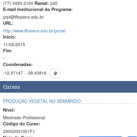
(77) 3493-2100
Ramal:
245
E-mail Institucional do Programa:
prpi@ifbaiano.edu.br
URL:
http://www.ifbaiano.edu.br/portal
Início:
11/05/2015
Fim:
-
Coordenadas:
-12.97147
-38.43816
Cursos
PRODUÇÃO VEGETAL NO SEMIÁRIDO
Nível:
Mestrado Profissional
Código do Curso:
29002001001F1