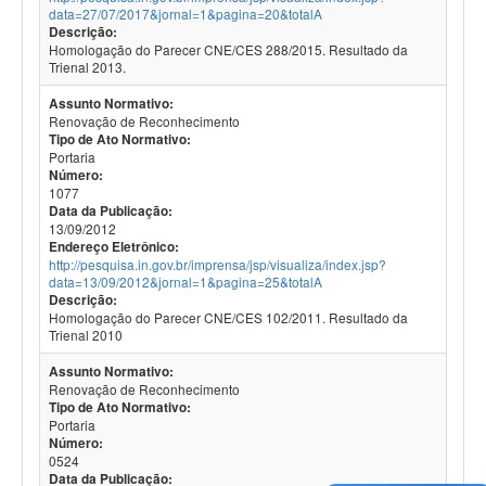
data=27/07/2017&jornal=1&pagina=20&totalA
Descrição:
Homologação do Parecer CNE/CES 288/2015. Resultado da
Trienal 2013.
Assunto Normativo:
Renovação de Reconhecimento
Tipo de Ato Normativo:
Portaria
Número:
1077
Data da Publicação:
13/09/2012
Endereço Eletrônico:
http://pesquisa.in.gov.br/imprensa/jsp/visualiza/index.jsp?
data=13/09/2012&jornal=1&pagina=25&totalA
Descrição:
Homologação do Parecer CNE/CES 102/2011. Resultado da
Trienal 2010
Assunto Normativo:
Renovação de Reconhecimento
Tipo de Ato Normativo:
Portaria
Número:
0524
Data da Publicação: