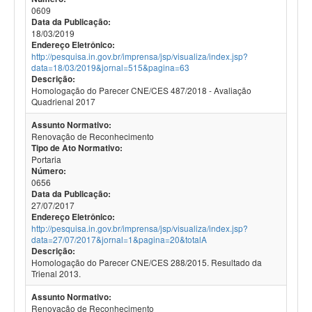
0609
Data da Publicação:
18/03/2019
Endereço Eletrônico:
http://pesquisa.in.gov.br/imprensa/jsp/visualiza/index.jsp?
data=18/03/2019&jornal=515&pagina=63
Descrição:
Homologação do Parecer CNE/CES 487/2018 - Avaliação
Quadrienal 2017
Assunto Normativo:
Renovação de Reconhecimento
Tipo de Ato Normativo:
Portaria
Número:
0656
Data da Publicação:
27/07/2017
Endereço Eletrônico:
http://pesquisa.in.gov.br/imprensa/jsp/visualiza/index.jsp?
data=27/07/2017&jornal=1&pagina=20&totalA
Descrição:
Homologação do Parecer CNE/CES 288/2015. Resultado da
Trienal 2013.
Assunto Normativo:
Renovação de Reconhecimento