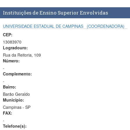
Planalto
Instituições de Ensino Superior Envolvidas
UNIVERSIDADE ESTADUAL DE CAMPINAS
(COORDENADORA)
CEP:
13083970
Logradouro:
Rua da Reitoria, 109
Número:
-
Complemento:
-
Bairro:
Barão Geraldo
Município:
Campinas - SP
FAX:
-
Telefone(s):