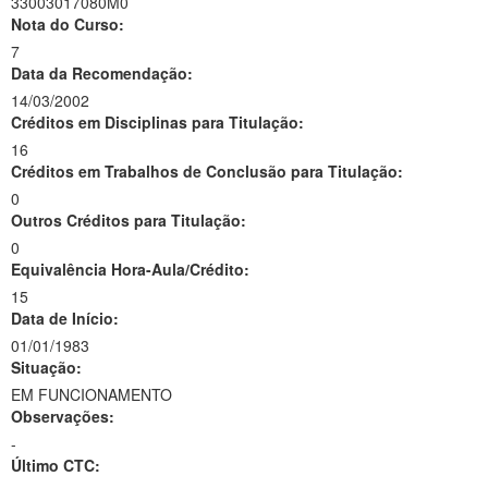
33003017080M0
Nota do Curso:
7
Data da Recomendação:
14/03/2002
Créditos em Disciplinas para Titulação:
16
Créditos em Trabalhos de Conclusão para Titulação:
0
Outros Créditos para Titulação:
0
Equivalência Hora-Aula/Crédito:
15
Data de Início:
01/01/1983
Situação:
EM FUNCIONAMENTO
Observações:
-
Último CTC: