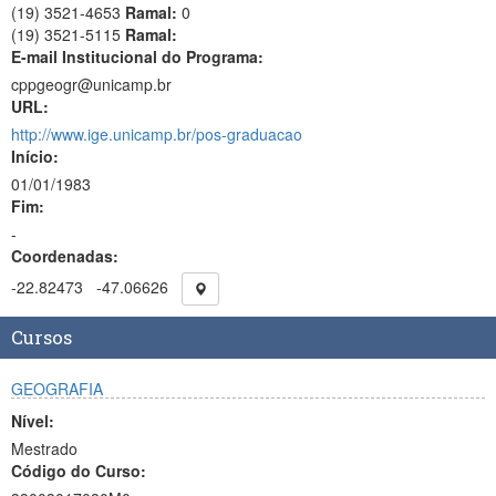
(19) 3521-4653
Ramal:
0
(19) 3521-5115
Ramal:
E-mail Institucional do Programa:
cppgeogr@unicamp.br
URL:
http://www.ige.unicamp.br/pos-graduacao
Início:
01/01/1983
Fim:
-
Coordenadas:
-22.82473
-47.06626
Cursos
GEOGRAFIA
Nível:
Mestrado
Código do Curso: