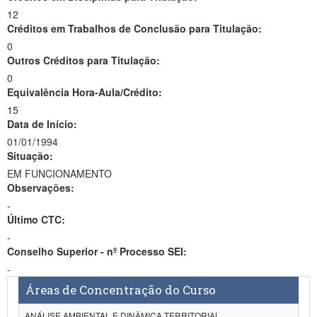
12
Créditos em Trabalhos de Conclusão para Titulação:
0
Outros Créditos para Titulação:
0
Equivalência Hora-Aula/Crédito:
15
Data de Início:
01/01/1994
Situação:
EM FUNCIONAMENTO
Observações:
-
Último CTC:
-
Conselho Superior - nº Processo SEI:
-
Áreas de Concentração do Curso
ANÁLISE AMBIENTAL E DINÂMICA TERRITORIAL