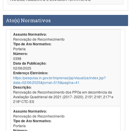
Ato(s) Normativos
Assunto Normativo:
Renovação de Reconhecimento
Tipo de Ato Normativo:
Portaria
Número:
0398
Data da Publicação:
02/06/2025
Endereço Eletrônico:
https://pesquisa.in.gov.br/imprensa/jsp/visualiza/index.jsp?
data=02/06/2025&jornal=515&pagina=41
Descrição:
Renovação de Reconhecimento dos PPGs em decorrência da
Avaliação Quadrienal de 2021 (2017- 2020). 215ª, 216ª, 217ª e
218ª CTC-ES
Assunto Normativo:
Renovação de Reconhecimento
Tipo de Ato Normativo:
Portaria
Número: