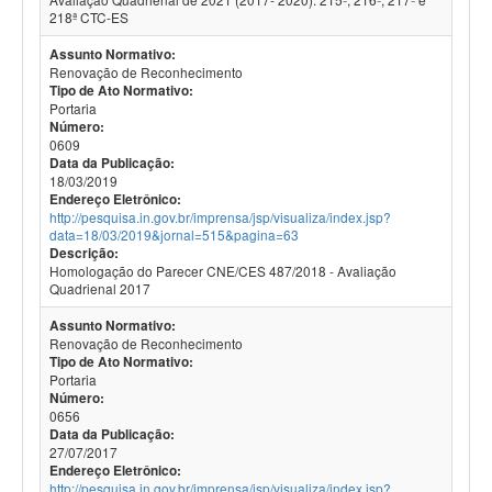
218ª CTC-ES
Assunto Normativo:
Renovação de Reconhecimento
Tipo de Ato Normativo:
Portaria
Número:
0609
Data da Publicação:
18/03/2019
Endereço Eletrônico:
http://pesquisa.in.gov.br/imprensa/jsp/visualiza/index.jsp?
data=18/03/2019&jornal=515&pagina=63
Descrição:
Homologação do Parecer CNE/CES 487/2018 - Avaliação
Quadrienal 2017
Assunto Normativo:
Renovação de Reconhecimento
Tipo de Ato Normativo:
Portaria
Número:
0656
Data da Publicação:
27/07/2017
Endereço Eletrônico:
http://pesquisa.in.gov.br/imprensa/jsp/visualiza/index.jsp?