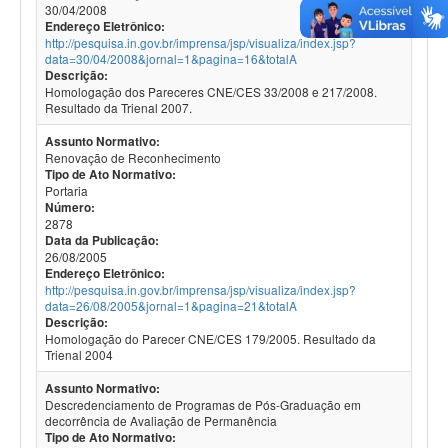
30/04/2008
Endereço Eletrônico:
http://pesquisa.in.gov.br/imprensa/jsp/visualiza/index.jsp?
data=30/04/2008&jornal=1&pagina=16&totalA
Descrição:
Homologação dos Pareceres CNE/CES 33/2008 e 217/2008.
Resultado da Trienal 2007.
Assunto Normativo:
Renovação de Reconhecimento
Tipo de Ato Normativo:
Portaria
Número:
2878
Data da Publicação:
26/08/2005
Endereço Eletrônico:
http://pesquisa.in.gov.br/imprensa/jsp/visualiza/index.jsp?
data=26/08/2005&jornal=1&pagina=21&totalA
Descrição:
Homologação do Parecer CNE/CES 179/2005. Resultado da
Trienal 2004
Assunto Normativo:
Descredenciamento de Programas de Pós-Graduação em
decorrência de Avaliação de Permanência
Tipo de Ato Normativo: