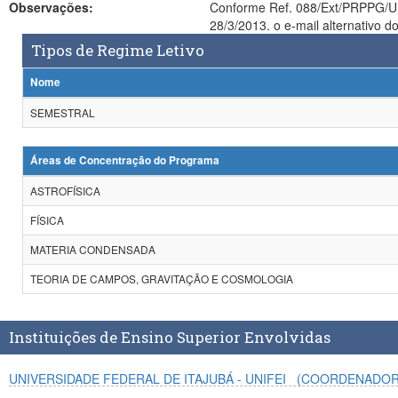
Observações:
Conforme Ref. 088/Ext/PRPPG/UNIFEI/na/13, de 13 de mar
28/3/2013. o e-mail alternativo 
Tipos de Regime Letivo
Nome
SEMESTRAL
Áreas de Concentração do Programa
ASTROFÍSICA
FÍSICA
MATERIA CONDENSADA
TEORIA DE CAMPOS, GRAVITAÇÃO E COSMOLOGIA
Instituições de Ensino Superior Envolvidas
UNIVERSIDADE FEDERAL DE ITAJUBÁ - UNIFEI
(COORDENADOR