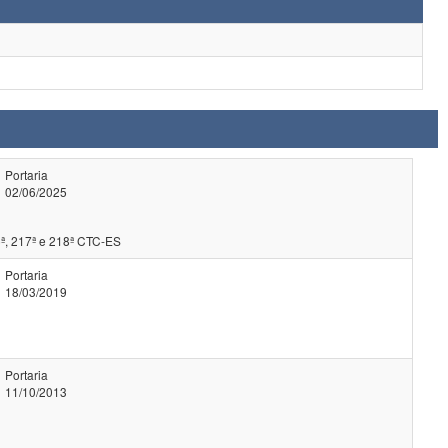
Portaria
02/06/2025
ª, 217ª e 218ª CTC-ES
Portaria
18/03/2019
Portaria
11/10/2013