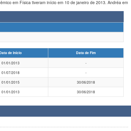
Data de Início
Data de Fim
01/01/2013
-
01/07/2018
-
01/01/2015
30/06/2018
01/01/2013
30/06/2018