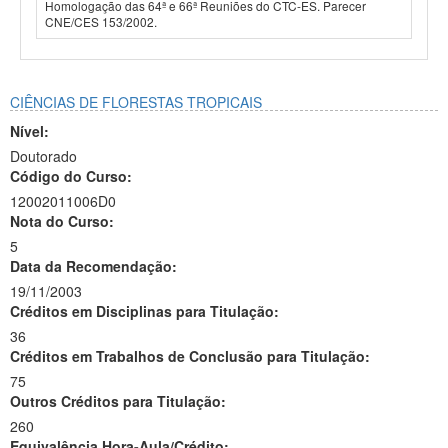
Homologação das 64ª e 66ª Reuniões do CTC-ES. Parecer
CNE/CES 153/2002.
CIÊNCIAS DE FLORESTAS TROPICAIS
Nível:
Doutorado
Código do Curso:
12002011006D0
Nota do Curso:
5
Data da Recomendação:
19/11/2003
Créditos em Disciplinas para Titulação:
36
Créditos em Trabalhos de Conclusão para Titulação:
75
Outros Créditos para Titulação:
260
Equivalência Hora-Aula/Crédito: