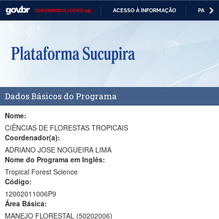
ACESSO À INFORMAÇÃO
PARTICI
CORONAVÍRUS (COVID-19)
Casa Civil
IR
PARA
Ministério da Justiça e Segurança Pública
O
CONTEÚDO
Ministério da Defesa
Ministério das Relações Exteriores
Dados Básicos do Programa
Ministério da Economia
Ministério da Infraestrutura
Nome:
CIÊNCIAS DE FLORESTAS TROPICAIS
Ministério da Agricultura, Pecuária e Abastecimento
Coordenador(a):
ADRIANO JOSE NOGUEIRA LIMA
Ministério da Educação
Nome do Programa em Inglês:
Tropical Forest Science
Ministério da Cidadania
Código:
Ministério da Saúde
12002011006P9
Área Básica:
Ministério de Minas e Energia
MANEJO FLORESTAL (50202006)