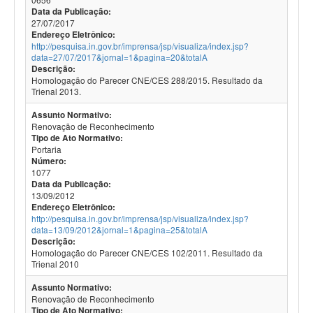
Data da Publicação:
27/07/2017
Endereço Eletrônico:
http://pesquisa.in.gov.br/imprensa/jsp/visualiza/index.jsp?
data=27/07/2017&jornal=1&pagina=20&totalA
Descrição:
Homologação do Parecer CNE/CES 288/2015. Resultado da
Trienal 2013.
Assunto Normativo:
Renovação de Reconhecimento
Tipo de Ato Normativo:
Portaria
Número:
1077
Data da Publicação:
13/09/2012
Endereço Eletrônico:
http://pesquisa.in.gov.br/imprensa/jsp/visualiza/index.jsp?
data=13/09/2012&jornal=1&pagina=25&totalA
Descrição:
Homologação do Parecer CNE/CES 102/2011. Resultado da
Trienal 2010
Assunto Normativo:
Renovação de Reconhecimento
Tipo de Ato Normativo: