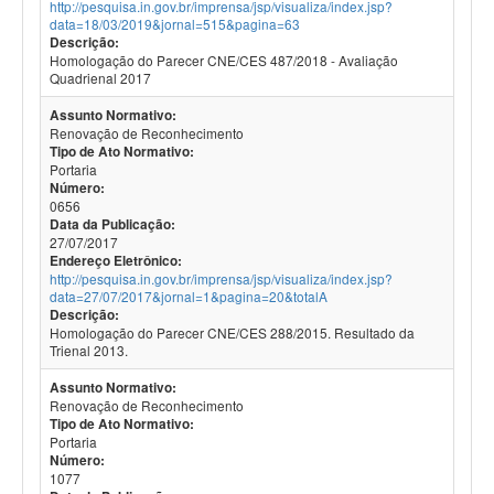
http://pesquisa.in.gov.br/imprensa/jsp/visualiza/index.jsp?
data=18/03/2019&jornal=515&pagina=63
Descrição:
Homologação do Parecer CNE/CES 487/2018 - Avaliação
Quadrienal 2017
Assunto Normativo:
Renovação de Reconhecimento
Tipo de Ato Normativo:
Portaria
Número:
0656
Data da Publicação:
27/07/2017
Endereço Eletrônico:
http://pesquisa.in.gov.br/imprensa/jsp/visualiza/index.jsp?
data=27/07/2017&jornal=1&pagina=20&totalA
Descrição:
Homologação do Parecer CNE/CES 288/2015. Resultado da
Trienal 2013.
Assunto Normativo:
Renovação de Reconhecimento
Tipo de Ato Normativo:
Portaria
Número:
1077