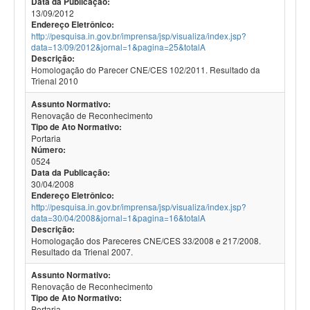
Data da Publicação:
13/09/2012
Endereço Eletrônico:
http://pesquisa.in.gov.br/imprensa/jsp/visualiza/index.jsp?
data=13/09/2012&jornal=1&pagina=25&totalA
Descrição:
Homologação do Parecer CNE/CES 102/2011. Resultado da
Trienal 2010
Assunto Normativo:
Renovação de Reconhecimento
Tipo de Ato Normativo:
Portaria
Número:
0524
Data da Publicação:
30/04/2008
Endereço Eletrônico:
http://pesquisa.in.gov.br/imprensa/jsp/visualiza/index.jsp?
data=30/04/2008&jornal=1&pagina=16&totalA
Descrição:
Homologação dos Pareceres CNE/CES 33/2008 e 217/2008.
Resultado da Trienal 2007.
Assunto Normativo:
Renovação de Reconhecimento
Tipo de Ato Normativo:
Portaria