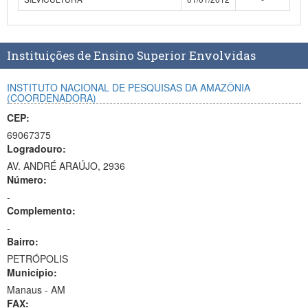
Planalto
Instituições de Ensino Superior Envolvidas
INSTITUTO NACIONAL DE PESQUISAS DA AMAZÔNIA
(COORDENADORA)
CEP:
69067375
Logradouro:
AV. ANDRÉ ARAÚJO, 2936
Número:
-
Complemento:
-
Bairro:
PETRÓPOLIS
Município:
Manaus - AM
FAX: