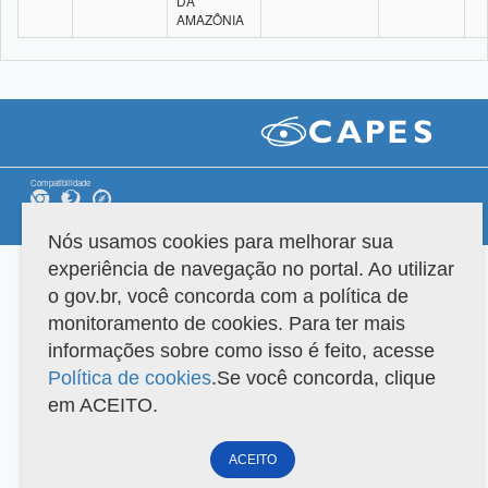
DA
AMAZÔNIA
Compatibilidade
Versão do sistema: 3.88.9
Copyright 2022 Capes. Todos os direitos reservados.
Nós usamos cookies para melhorar sua
experiência de navegação no portal. Ao utilizar
o gov.br, você concorda com a política de
monitoramento de cookies. Para ter mais
informações sobre como isso é feito, acesse
Política de cookies
.Se você concorda, clique
em ACEITO.
ACEITO