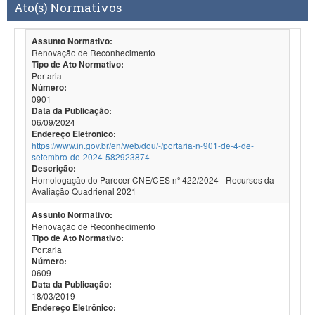
Ato(s) Normativos
Assunto Normativo:
Renovação de Reconhecimento
Tipo de Ato Normativo:
Portaria
Número:
0901
Data da Publicação:
06/09/2024
Endereço Eletrônico:
https://www.in.gov.br/en/web/dou/-/portaria-n-901-de-4-de-
setembro-de-2024-582923874
Descrição:
Homologação do Parecer CNE/CES nº 422/2024 - Recursos da
Avaliação Quadrienal 2021
Assunto Normativo:
Renovação de Reconhecimento
Tipo de Ato Normativo:
Portaria
Número:
0609
Data da Publicação:
18/03/2019
Endereço Eletrônico: