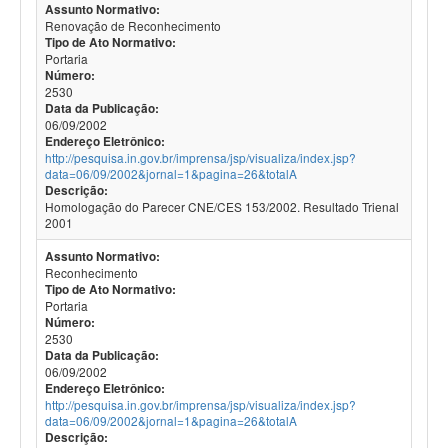
Assunto Normativo:
Renovação de Reconhecimento
Tipo de Ato Normativo:
Portaria
Número:
2530
Data da Publicação:
06/09/2002
Endereço Eletrônico:
http://pesquisa.in.gov.br/imprensa/jsp/visualiza/index.jsp?
data=06/09/2002&jornal=1&pagina=26&totalA
Descrição:
Homologação do Parecer CNE/CES 153/2002. Resultado Trienal
2001
Assunto Normativo:
Reconhecimento
Tipo de Ato Normativo:
Portaria
Número:
2530
Data da Publicação:
06/09/2002
Endereço Eletrônico:
http://pesquisa.in.gov.br/imprensa/jsp/visualiza/index.jsp?
data=06/09/2002&jornal=1&pagina=26&totalA
Descrição: