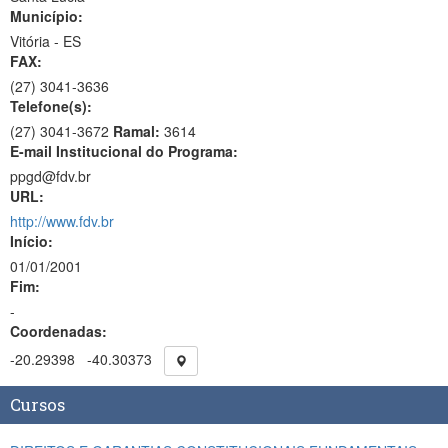
Município:
Vitória - ES
FAX:
(27)
3041-3636
Telefone(s):
(27) 3041-3672
Ramal:
3614
E-mail Institucional do Programa:
ppgd@fdv.br
URL:
http://www.fdv.br
Início:
01/01/2001
Fim:
-
Coordenadas:
-20.29398
-40.30373
Cursos