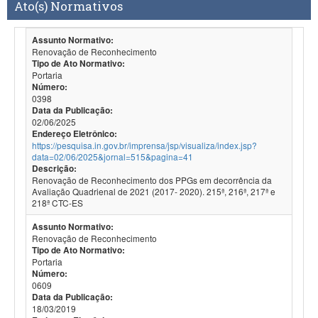
Ato(s) Normativos
Assunto Normativo:
Renovação de Reconhecimento
Tipo de Ato Normativo:
Portaria
Número:
0398
Data da Publicação:
02/06/2025
Endereço Eletrônico:
https://pesquisa.in.gov.br/imprensa/jsp/visualiza/index.jsp?
data=02/06/2025&jornal=515&pagina=41
Descrição:
Renovação de Reconhecimento dos PPGs em decorrência da
Avaliação Quadrienal de 2021 (2017- 2020). 215ª, 216ª, 217ª e
218ª CTC-ES
Assunto Normativo:
Renovação de Reconhecimento
Tipo de Ato Normativo:
Portaria
Número:
0609
Data da Publicação:
18/03/2019