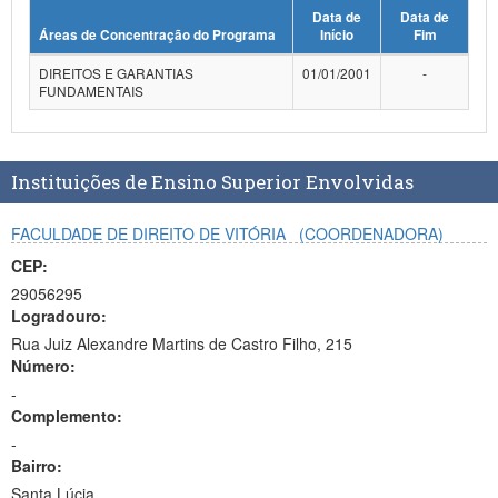
Data de
Data de
Planalto
Áreas de Concentração do Programa
Início
Fim
DIREITOS E GARANTIAS
01/01/2001
-
FUNDAMENTAIS
Instituições de Ensino Superior Envolvidas
FACULDADE DE DIREITO DE VITÓRIA
(COORDENADORA)
CEP:
29056295
Logradouro:
Rua Juiz Alexandre Martins de Castro Filho, 215
Número:
-
Complemento:
-
Bairro:
Santa Lúcia