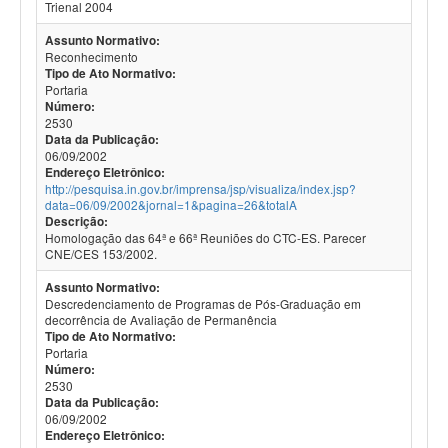
Trienal 2004
Assunto Normativo:
Reconhecimento
Tipo de Ato Normativo:
Portaria
Número:
2530
Data da Publicação:
06/09/2002
Endereço Eletrônico:
http://pesquisa.in.gov.br/imprensa/jsp/visualiza/index.jsp?
data=06/09/2002&jornal=1&pagina=26&totalA
Descrição:
Homologação das 64ª e 66ª Reuniões do CTC-ES. Parecer
CNE/CES 153/2002.
Assunto Normativo:
Descredenciamento de Programas de Pós-Graduação em
decorrência de Avaliação de Permanência
Tipo de Ato Normativo:
Portaria
Número:
2530
Data da Publicação:
06/09/2002
Endereço Eletrônico: