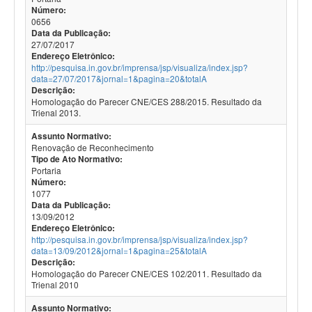
Número:
0656
Data da Publicação:
27/07/2017
Endereço Eletrônico:
http://pesquisa.in.gov.br/imprensa/jsp/visualiza/index.jsp?
data=27/07/2017&jornal=1&pagina=20&totalA
Descrição:
Homologação do Parecer CNE/CES 288/2015. Resultado da
Trienal 2013.
Assunto Normativo:
Renovação de Reconhecimento
Tipo de Ato Normativo:
Portaria
Número:
1077
Data da Publicação:
13/09/2012
Endereço Eletrônico:
http://pesquisa.in.gov.br/imprensa/jsp/visualiza/index.jsp?
data=13/09/2012&jornal=1&pagina=25&totalA
Descrição:
Homologação do Parecer CNE/CES 102/2011. Resultado da
Trienal 2010
Assunto Normativo: