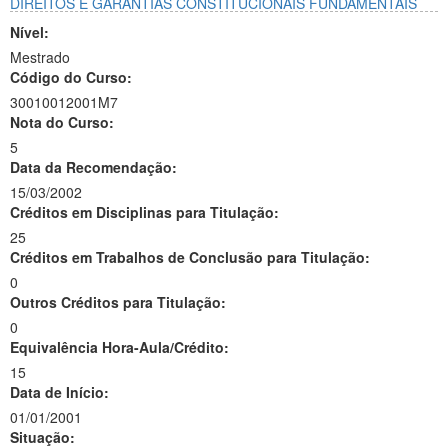
DIREITOS E GARANTIAS CONSTITUCIONAIS FUNDAMENTAIS
Nível:
Mestrado
Código do Curso:
30010012001M7
Nota do Curso:
5
Data da Recomendação:
15/03/2002
Créditos em Disciplinas para Titulação:
25
Créditos em Trabalhos de Conclusão para Titulação:
0
Outros Créditos para Titulação:
0
Equivalência Hora-Aula/Crédito:
15
Data de Início:
01/01/2001
Situação: