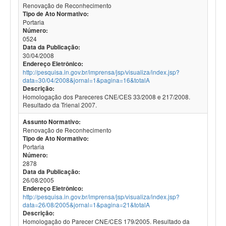
Renovação de Reconhecimento
Tipo de Ato Normativo:
Portaria
Número:
0524
Data da Publicação:
30/04/2008
Endereço Eletrônico:
http://pesquisa.in.gov.br/imprensa/jsp/visualiza/index.jsp?
data=30/04/2008&jornal=1&pagina=16&totalA
Descrição:
Homologação dos Pareceres CNE/CES 33/2008 e 217/2008.
Resultado da Trienal 2007.
Assunto Normativo:
Renovação de Reconhecimento
Tipo de Ato Normativo:
Portaria
Número:
2878
Data da Publicação:
26/08/2005
Endereço Eletrônico:
http://pesquisa.in.gov.br/imprensa/jsp/visualiza/index.jsp?
data=26/08/2005&jornal=1&pagina=21&totalA
Descrição:
Homologação do Parecer CNE/CES 179/2005. Resultado da