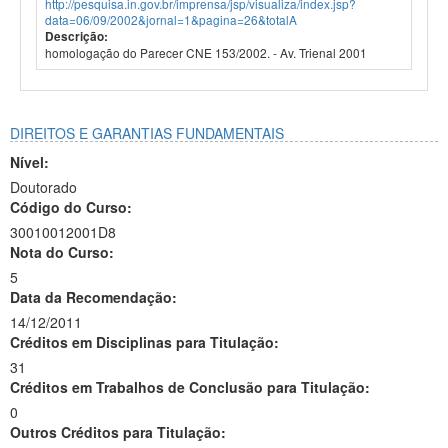
http://pesquisa.in.gov.br/imprensa/jsp/visualiza/index.jsp?
data=06/09/2002&jornal=1&pagina=26&totalA
Descrição:
homologação do Parecer CNE 153/2002. - Av. Trienal 2001
DIREITOS E GARANTIAS FUNDAMENTAIS
Nível:
Doutorado
Código do Curso:
30010012001D8
Nota do Curso:
5
Data da Recomendação:
14/12/2011
Créditos em Disciplinas para Titulação:
31
Créditos em Trabalhos de Conclusão para Titulação:
0
Outros Créditos para Titulação: