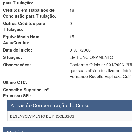
para Titulação:
Créditos em Trabalhos de
18
Conclusão para Titulação:
Outros Créditos para
0
Titulação:
Equivalência Hora-
15
Aula/Crédito:
Data de Início:
01/01/2006
Situação:
EM FUNCIONAMENTO
Observações:
Conforme Ofício nº 001/2006-PRP
que suas atividades tiveram iníc
Fernando Rodolfo Espinoza Quiño
Último CTC:
-
Conselho Superior - nº
-
Processo SEI:
Áreas de Concentração do Curso
DESENVOLVIMENTO DE PROCESSOS