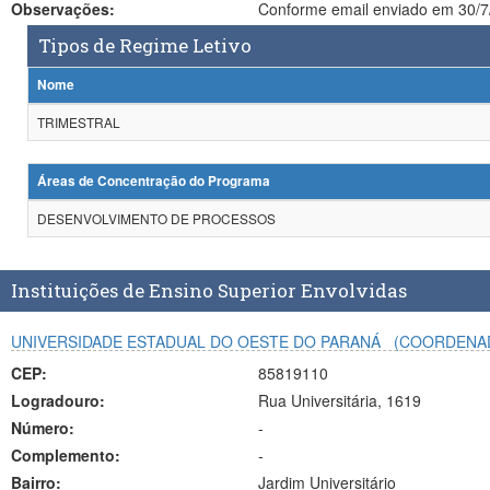
Observações:
Conforme email enviado em 30/7/
Tipos de Regime Letivo
Nome
TRIMESTRAL
Áreas de Concentração do Programa
DESENVOLVIMENTO DE PROCESSOS
Instituições de Ensino Superior Envolvidas
UNIVERSIDADE ESTADUAL DO OESTE DO PARANÁ
(COORDENA
CEP:
85819110
Logradouro:
Rua Universitária, 1619
Número:
-
Complemento:
-
Bairro:
Jardim Universitário