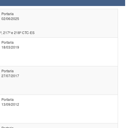
Portaria
02/06/2025
ª, 217ª e 218ª CTC-ES
Portaria
18/03/2019
Portaria
27/07/2017
Portaria
13/09/2012
Portaria