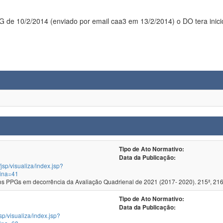
 de 10/2/2014 (enviado por email caa3 em 13/2/2014) o DO tera inicio
Tipo de Ato Normativo:
Data da Publicação:
/jsp/visualiza/index.jsp?
ina=41
 PPGs em decorrência da Avaliação Quadrienal de 2021 (2017- 2020). 215ª, 216
Tipo de Ato Normativo:
Data da Publicação:
jsp/visualiza/index.jsp?