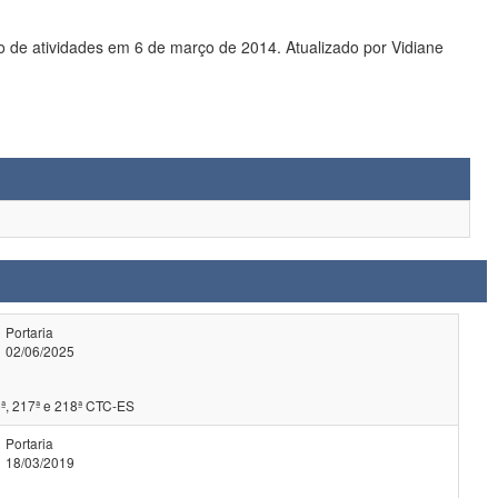
 de atividades em 6 de março de 2014. Atualizado por Vidiane
Portaria
02/06/2025
ª, 217ª e 218ª CTC-ES
Portaria
18/03/2019