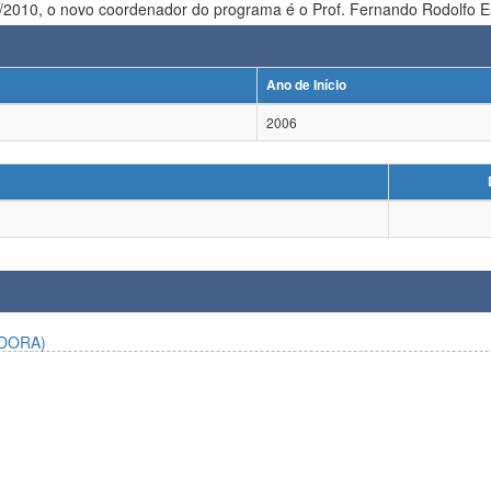
2010, o novo coordenador do programa é o Prof. Fernando Rodolfo Es
Ano de Início
2006
DORA)