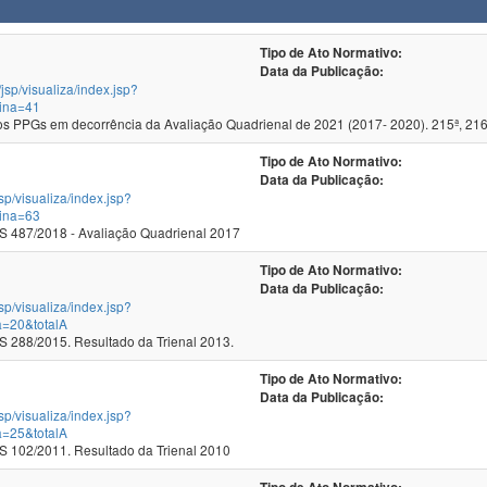
Tipo de Ato Normativo:
Data da Publicação:
/jsp/visualiza/index.jsp?
ina=41
 PPGs em decorrência da Avaliação Quadrienal de 2021 (2017- 2020). 215ª, 216
Tipo de Ato Normativo:
Data da Publicação:
jsp/visualiza/index.jsp?
ina=63
 487/2018 - Avaliação Quadrienal 2017
Tipo de Ato Normativo:
Data da Publicação:
jsp/visualiza/index.jsp?
a=20&totalA
288/2015. Resultado da Trienal 2013.
Tipo de Ato Normativo:
Data da Publicação:
jsp/visualiza/index.jsp?
a=25&totalA
102/2011. Resultado da Trienal 2010