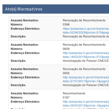
Ato(s) Normativos
Renovação de Reconhecimento
Assunto Normativo:
0398
Número:
https://pesquisa.in.gov.br/imprensa
Endereço Eletrônico:
data=02/06/2025&jornal=515&pag
Renovação de Reconhecimento dos
Descrição:
Renovação de Reconhecimento
Assunto Normativo:
0609
Número:
http://pesquisa.in.gov.br/imprensa/
Endereço Eletrônico:
data=18/03/2019&jornal=515&pag
Homologação do Parecer CNE/CES
Descrição:
Renovação de Reconhecimento
Assunto Normativo:
0656
Número:
http://pesquisa.in.gov.br/imprensa/
Endereço Eletrônico:
data=27/07/2017&jornal=1&pagin
Homologação do Parecer CNE/CES 
Descrição:
Reconhecimento
Assunto Normativo:
0187
Número:
http://pesquisa.in.gov.br/imprensa/
Endereço Eletrônico:
data=09/03/2015&jornal=1&pagin