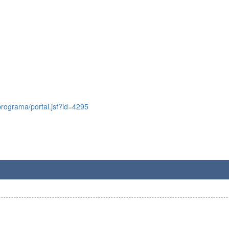
/programa/portal.jsf?id=4295