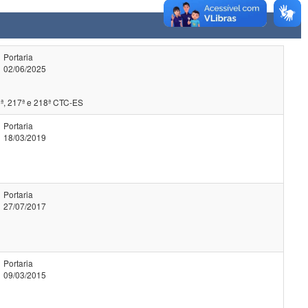
Portaria
02/06/2025
ª, 217ª e 218ª CTC-ES
Portaria
18/03/2019
Portaria
27/07/2017
Portaria
09/03/2015