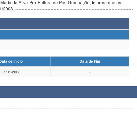
-------------
Data de Início
Data de Fim
01/01/2008
-