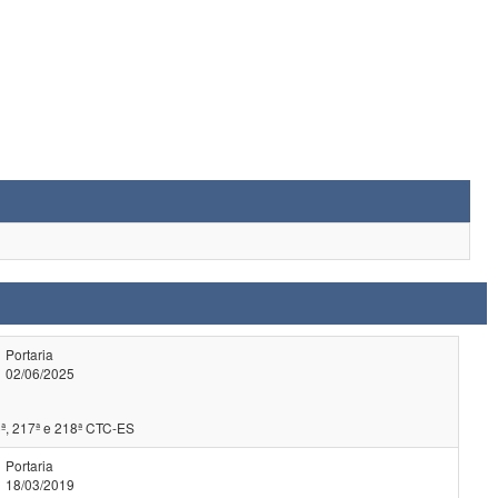
Portaria
02/06/2025
ª, 217ª e 218ª CTC-ES
Portaria
18/03/2019