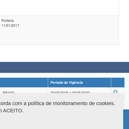
Portaria
11/01/2017
Período de Vigência
- BRASIL
29/05/2026 a 29/05/2030
corda com a política de monitoramento de cookies.
em ACEITO.