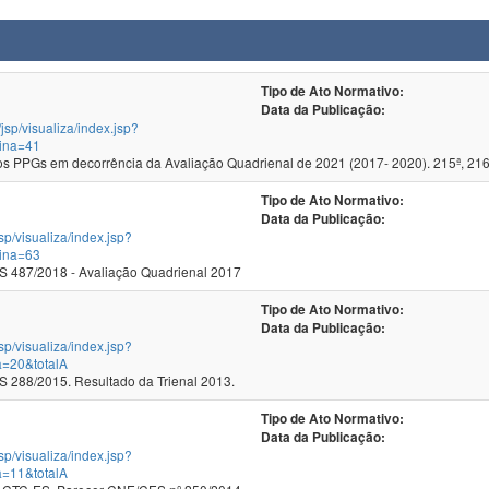
Tipo de Ato Normativo:
Data da Publicação:
/jsp/visualiza/index.jsp?
ina=41
 PPGs em decorrência da Avaliação Quadrienal de 2021 (2017- 2020). 215ª, 216
Tipo de Ato Normativo:
Data da Publicação:
jsp/visualiza/index.jsp?
ina=63
 487/2018 - Avaliação Quadrienal 2017
Tipo de Ato Normativo:
Data da Publicação:
jsp/visualiza/index.jsp?
a=20&totalA
288/2015. Resultado da Trienal 2013.
Tipo de Ato Normativo:
Data da Publicação:
jsp/visualiza/index.jsp?
a=11&totalA