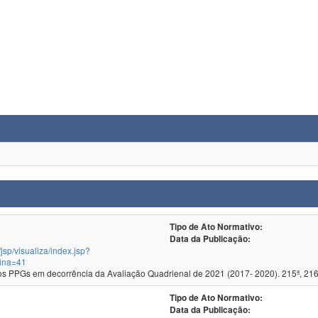
Tipo de Ato Normativo:
Data da Publicação:
/jsp/visualiza/index.jsp?
ina=41
 PPGs em decorrência da Avaliação Quadrienal de 2021 (2017- 2020). 215ª, 216
Tipo de Ato Normativo:
Data da Publicação: