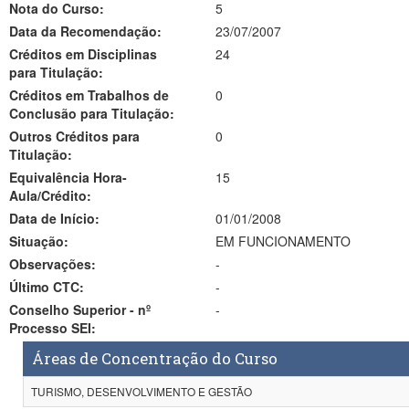
Nota do Curso:
5
Data da Recomendação:
23/07/2007
Créditos em Disciplinas
24
para Titulação:
Créditos em Trabalhos de
0
Conclusão para Titulação:
Outros Créditos para
0
Titulação:
Equivalência Hora-
15
Aula/Crédito:
Data de Início:
01/01/2008
Situação:
EM FUNCIONAMENTO
Observações:
-
Último CTC:
-
Conselho Superior - nº
-
Processo SEI:
Áreas de Concentração do Curso
TURISMO, DESENVOLVIMENTO E GESTÃO