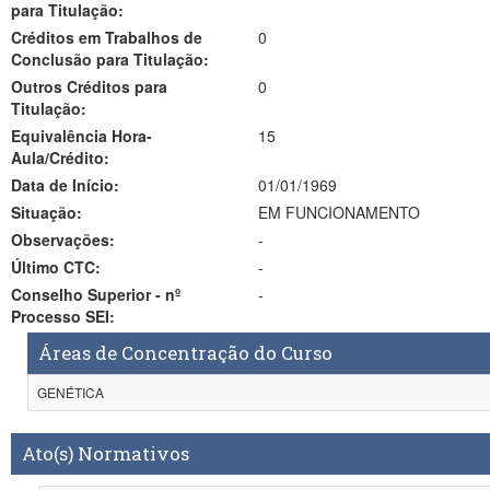
para Titulação:
Créditos em Trabalhos de
0
Conclusão para Titulação:
Outros Créditos para
0
Titulação:
Equivalência Hora-
15
Aula/Crédito:
Data de Início:
01/01/1969
Situação:
EM FUNCIONAMENTO
Observações:
-
Último CTC:
-
Conselho Superior - nº
-
Processo SEI:
Áreas de Concentração do Curso
GENÉTICA
Ato(s) Normativos