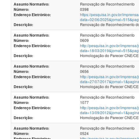
Renovação de Reconhecimento
Assunto Normativo:
0398
Número:
https://pesquisa.in.gov.br/imprensa
Endereço Eletrônico:
data=02/06/2025&jornal=515&pag
Renovação de Reconhecimento dos
Descrição:
Renovação de Reconhecimento
Assunto Normativo:
0609
Número:
http://pesquisa.in.gov.br/imprensa/
Endereço Eletrônico:
data=18/03/2019&jornal=515&pag
Homologação do Parecer CNE/CES
Descrição:
Renovação de Reconhecimento
Assunto Normativo:
0656
Número:
http://pesquisa.in.gov.br/imprensa/
Endereço Eletrônico:
data=27/07/2017&jornal=1&pagin
Homologação do Parecer CNE/CES 
Descrição:
Renovação de Reconhecimento
Assunto Normativo:
1077
Número:
http://pesquisa.in.gov.br/imprensa/
Endereço Eletrônico:
data=13/09/2012&jornal=1&pagin
Homologação do Parecer CNE/CES 
Descrição:
Renovação de Reconhecimento
Assunto Normativo:
0524
Número:
http://pesquisa.in.gov.br/imprensa/
Endereço Eletrônico: