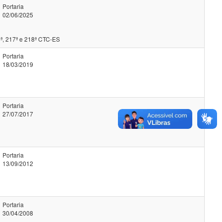
Portaria
02/06/2025
ª, 217ª e 218ª CTC-ES
Portaria
18/03/2019
Portaria
27/07/2017
Portaria
13/09/2012
Portaria
30/04/2008