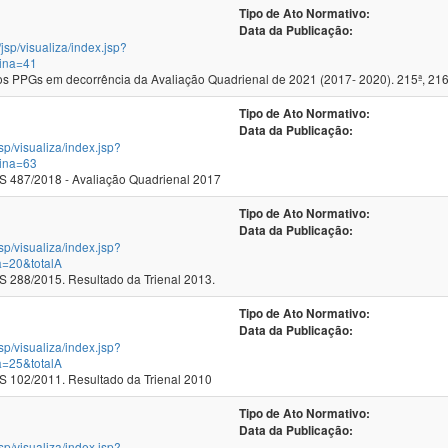
Tipo de Ato Normativo:
Data da Publicação:
/jsp/visualiza/index.jsp?
ina=41
 PPGs em decorrência da Avaliação Quadrienal de 2021 (2017- 2020). 215ª, 216
Tipo de Ato Normativo:
Data da Publicação:
jsp/visualiza/index.jsp?
ina=63
 487/2018 - Avaliação Quadrienal 2017
Tipo de Ato Normativo:
Data da Publicação:
jsp/visualiza/index.jsp?
a=20&totalA
288/2015. Resultado da Trienal 2013.
Tipo de Ato Normativo:
Data da Publicação:
jsp/visualiza/index.jsp?
a=25&totalA
102/2011. Resultado da Trienal 2010
Tipo de Ato Normativo:
Data da Publicação:
jsp/visualiza/index.jsp?