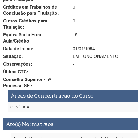
Créditos em Trabalhos de
0
Conclusão para Titulação:
Outros Créditos para
0
Titulação:
Equivalência Hora-
15
Aula/Crédito:
Data de Início:
01/01/1994
Situação:
EM FUNCIONAMENTO
Observações:
-
Último CTC:
-
Conselho Superior - nº
-
Processo SEI:
Áreas de Concentração do Curso
GENÉTICA
Ato(s) Normativos