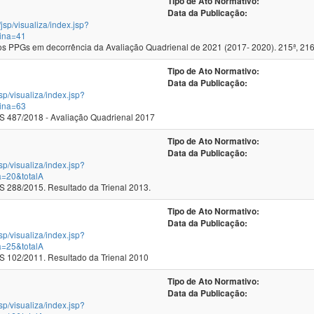
Tipo de Ato Normativo:
Data da Publicação:
/jsp/visualiza/index.jsp?
ina=41
 PPGs em decorrência da Avaliação Quadrienal de 2021 (2017- 2020). 215ª, 216
Tipo de Ato Normativo:
Data da Publicação:
jsp/visualiza/index.jsp?
ina=63
 487/2018 - Avaliação Quadrienal 2017
Tipo de Ato Normativo:
Data da Publicação:
jsp/visualiza/index.jsp?
a=20&totalA
288/2015. Resultado da Trienal 2013.
Tipo de Ato Normativo:
Data da Publicação:
jsp/visualiza/index.jsp?
a=25&totalA
102/2011. Resultado da Trienal 2010
Tipo de Ato Normativo:
Data da Publicação:
jsp/visualiza/index.jsp?