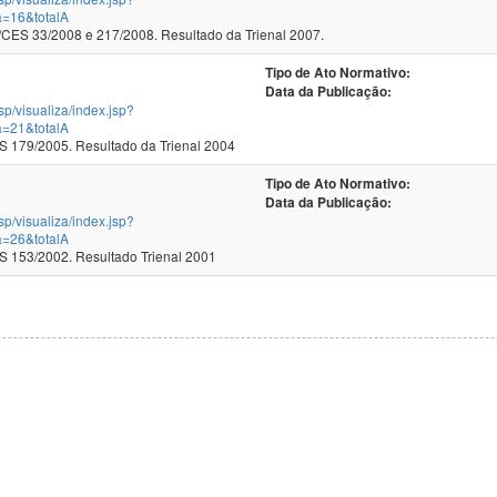
a=16&totalA
ES 33/2008 e 217/2008. Resultado da Trienal 2007.
Tipo de Ato Normativo:
Data da Publicação:
jsp/visualiza/index.jsp?
a=21&totalA
179/2005. Resultado da Trienal 2004
Tipo de Ato Normativo:
Data da Publicação:
jsp/visualiza/index.jsp?
a=26&totalA
153/2002. Resultado Trienal 2001