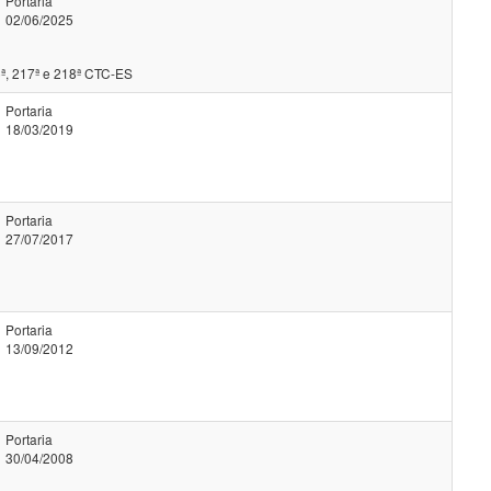
Portaria
02/06/2025
ª, 217ª e 218ª CTC-ES
Portaria
18/03/2019
Portaria
27/07/2017
Portaria
13/09/2012
Portaria
30/04/2008