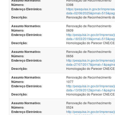
Renovação de Reconhecimento
Assunto Normativo:
0398
Número:
https://pesquisa.in.gov.br/imprensa
Endereço Eletrônico:
data=02/06/2025&jornal=515&pag
Renovação de Reconhecimento dos
Descrição:
Renovação de Reconhecimento
Assunto Normativo:
0609
Número:
http://pesquisa.in.gov.br/imprensa/
Endereço Eletrônico:
data=18/03/2019&jornal=515&pag
Homologação do Parecer CNE/CES
Descrição:
Renovação de Reconhecimento
Assunto Normativo:
0656
Número:
http://pesquisa.in.gov.br/imprensa/
Endereço Eletrônico:
data=27/07/2017&jornal=1&pagin
Homologação do Parecer CNE/CES 
Descrição:
Renovação de Reconhecimento
Assunto Normativo:
1077
Número:
http://pesquisa.in.gov.br/imprensa/
Endereço Eletrônico:
data=13/09/2012&jornal=1&pagin
Homologação do Parecer CNE/CES 
Descrição:
Renovação de Reconhecimento
Assunto Normativo:
0524
Número:
http://pesquisa.in.gov.br/imprensa/
Endereço Eletrônico: