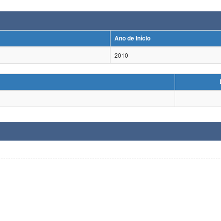
Ano de Início
2010