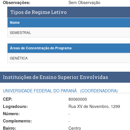
Observações:
Sem Observação
Tipos de Regime Letivo
Nome
SEMESTRAL
Áreas de Concentração do Programa
GENÉTICA
Instituições de Ensino Superior Envolvidas
UNIVERSIDADE FEDERAL DO PARANÁ
(COORDENADORA)
CEP:
80060000
Logradouro:
Rua XV de Novembro, 1299
Número:
-
Complemento:
-
Bairro:
Centro