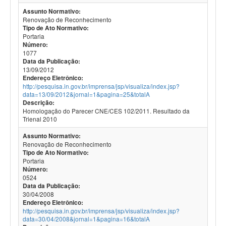
Assunto Normativo:
Renovação de Reconhecimento
Tipo de Ato Normativo:
Portaria
Número:
1077
Data da Publicação:
13/09/2012
Endereço Eletrônico:
http://pesquisa.in.gov.br/imprensa/jsp/visualiza/index.jsp?
data=13/09/2012&jornal=1&pagina=25&totalA
Descrição:
Homologação do Parecer CNE/CES 102/2011. Resultado da
Trienal 2010
Assunto Normativo:
Renovação de Reconhecimento
Tipo de Ato Normativo:
Portaria
Número:
0524
Data da Publicação:
30/04/2008
Endereço Eletrônico:
http://pesquisa.in.gov.br/imprensa/jsp/visualiza/index.jsp?
data=30/04/2008&jornal=1&pagina=16&totalA