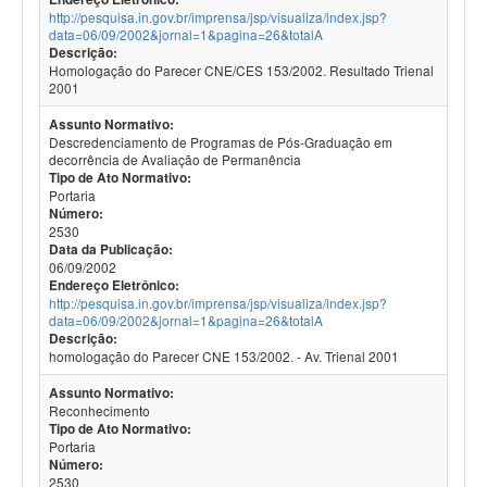
http://pesquisa.in.gov.br/imprensa/jsp/visualiza/index.jsp?
data=06/09/2002&jornal=1&pagina=26&totalA
Descrição:
Homologação do Parecer CNE/CES 153/2002. Resultado Trienal
2001
Assunto Normativo:
Descredenciamento de Programas de Pós-Graduação em
decorrência de Avaliação de Permanência
Tipo de Ato Normativo:
Portaria
Número:
2530
Data da Publicação:
06/09/2002
Endereço Eletrônico:
http://pesquisa.in.gov.br/imprensa/jsp/visualiza/index.jsp?
data=06/09/2002&jornal=1&pagina=26&totalA
Descrição:
homologação do Parecer CNE 153/2002. - Av. Trienal 2001
Assunto Normativo:
Reconhecimento
Tipo de Ato Normativo:
Portaria
Número:
2530