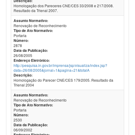
Descrição:
Homologação dos Pareceres CNE/CES 33/2008 e 217/2008.
Resultado da Trienal 2007.
Assunto Normativo:
Renovação de Reconhecimento
Tipo de Ato Normativo:
Portaria
Número:
2878
Data da Publicação:
26/08/2005
Endereço Eletrônico:
http://pesquisa.in.gov.br/imprensa/jsp/visualiza/index.jsp?
data=26/08/2005&jornal=1&pagina=21&totalA
Descrição:
Homologação do Parecer CNE/CES 179/2005. Resultado da
Trienal 2004
Assunto Normativo:
Renovação de Reconhecimento
Tipo de Ato Normativo:
Portaria
Número:
2530
Data da Publicação:
06/09/2002
Endereço Eletrônico: