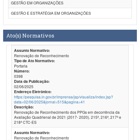
GESTÃO EM ORGANIZAÇÕES
GESTÃO E ESTRATÉGIA EM ORGANIZAÇÕES
Ato(s) Normativos
Assunto Normativo:
Renovação de Reconhecimento
Tipo de Ato Normativo:
Portaria
Número:
0398
Data da Publicação:
02/06/2025
Endereço Eletrônico:
https://pesquisa.in.gov.br/imprensa/jsp/visualiza/index.jsp?
data=02/06/2025&jornal=515&pagina=41
Descrição:
Renovação de Reconhecimento dos PPGs em decorrência da
Avaliação Quadrienal de 2021 (2017- 2020). 215ª, 216ª, 217ª e
218ª CTC-ES
Assunto Normativo:
Renovação de Reconhecimento