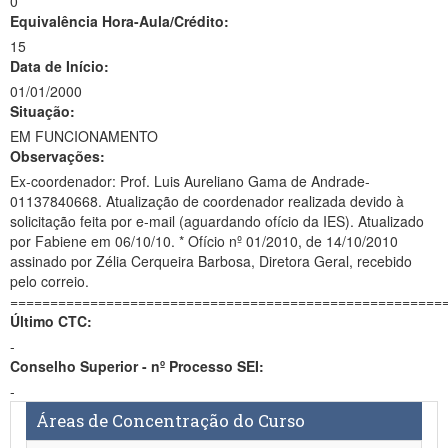
0
Equivalência Hora-Aula/Crédito:
15
Data de Início:
01/01/2000
Situação:
EM FUNCIONAMENTO
Observações:
Ex-coordenador: Prof. Luis Aureliano Gama de Andrade-
01137840668. Atualização de coordenador realizada devido à
solicitação feita por e-mail (aguardando ofício da IES). Atualizado
por Fabiene em 06/10/10. * Ofício nº 01/2010, de 14/10/2010
assinado por Zélia Cerqueira Barbosa, Diretora Geral, recebido
pelo correio.
======================================================
Último CTC:
-
Conselho Superior - nº Processo SEI:
-
Áreas de Concentração do Curso