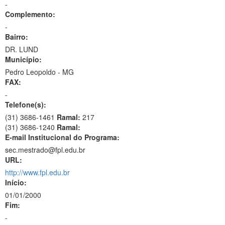
-
Complemento:
-
Bairro:
DR. LUND
Município:
Pedro Leopoldo - MG
FAX:
-
Telefone(s):
(31) 3686-1461
Ramal:
217
(31) 3686-1240
Ramal:
E-mail Institucional do Programa:
sec.mestrado@fpl.edu.br
URL:
http://www.fpl.edu.br
Início:
01/01/2000
Fim:
-