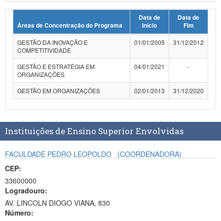
Planalto
Data de
Data de
Áreas de Concentração do Programa
Início
Fim
GESTÃO DA INOVAÇÃO E
01/01/2005
31/12/2012
COMPETITIVIDADE
GESTÃO E ESTRATÉGIA EM
04/01/2021
-
ORGANIZAÇÕES
GESTÃO EM ORGANIZAÇÕES
02/01/2013
31/12/2020
Instituições de Ensino Superior Envolvidas
FACULDADE PEDRO LEOPOLDO
(COORDENADORA)
CEP:
33600000
Logradouro:
AV. LINCOLN DIOGO VIANA, 830
Número: