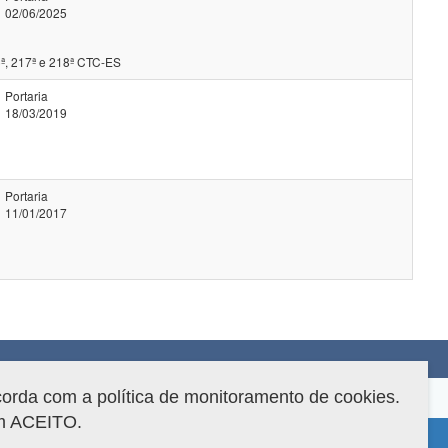
02/06/2025
ª, 217ª e 218ª CTC-ES
Portaria
18/03/2019
Portaria
11/01/2017
corda com a política de monitoramento de cookies.
em ACEITO.