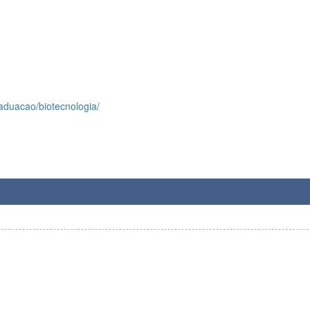
raduacao/biotecnologia/