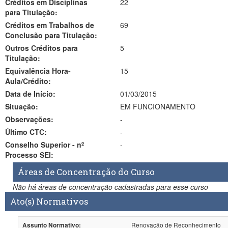
Créditos em Disciplinas
22
para Titulação:
Créditos em Trabalhos de
69
Conclusão para Titulação:
Outros Créditos para
5
Titulação:
Equivalência Hora-
15
Aula/Crédito:
Data de Início:
01/03/2015
Situação:
EM FUNCIONAMENTO
Observações:
-
Último CTC:
-
Conselho Superior - nº
-
Processo SEI:
Áreas de Concentração do Curso
Não há áreas de concentração cadastradas para esse curso
Ato(s) Normativos
Renovação de Reconhecimento
Assunto Normativo: