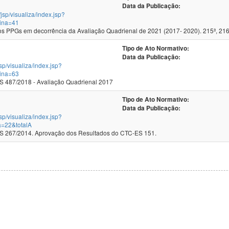
Data da Publicação:
/jsp/visualiza/index.jsp?
ina=41
 PPGs em decorrência da Avaliação Quadrienal de 2021 (2017- 2020). 215ª, 216
Tipo de Ato Normativo:
Data da Publicação:
jsp/visualiza/index.jsp?
ina=63
 487/2018 - Avaliação Quadrienal 2017
Tipo de Ato Normativo:
Data da Publicação:
jsp/visualiza/index.jsp?
a=22&totalA
 267/2014. Aprovação dos Resultados do CTC-ES 151.