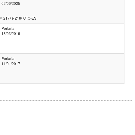
02/06/2025
ª, 217ª e 218ª CTC-ES
Portaria
18/03/2019
Portaria
11/01/2017