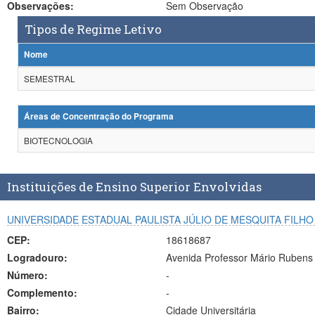
Observações:
Sem Observação
Tipos de Regime Letivo
Nome
SEMESTRAL
Áreas de Concentração do Programa
BIOTECNOLOGIA
Instituições de Ensino Superior Envolvidas
UNIVERSIDADE ESTADUAL PAULISTA JÚLIO DE MESQUITA FILH
CEP:
18618687
Logradouro:
Avenida Professor Mário Rubens
Número:
-
Complemento:
-
Bairro:
Cidade Universitária