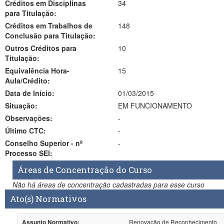
Créditos em Disciplinas
34
para Titulação:
Créditos em Trabalhos de
148
Conclusão para Titulação:
Outros Créditos para
10
Titulação:
Equivalência Hora-
15
Aula/Crédito:
Data de Início:
01/03/2015
Situação:
EM FUNCIONAMENTO
Observações:
-
Último CTC:
-
Conselho Superior - nº
-
Processo SEI:
Áreas de Concentração do Curso
Não há áreas de concentração cadastradas para esse curso
Ato(s) Normativos
Renovação de Reconhecimento
Assunto Normativo: