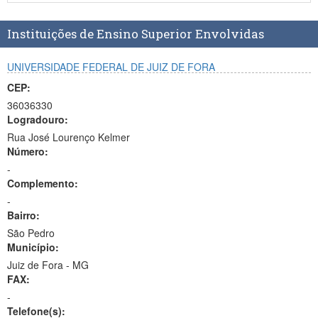
Planalto
Instituições de Ensino Superior Envolvidas
UNIVERSIDADE FEDERAL DE JUIZ DE FORA
CEP:
36036330
Logradouro:
Rua José Lourenço Kelmer
Número:
-
Complemento:
-
Bairro:
São Pedro
Município:
Juiz de Fora - MG
FAX:
-
Telefone(s):