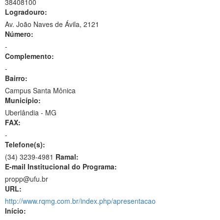
38408100
Logradouro:
Av. João Naves de Ávila, 2121
Número:
-
Complemento:
-
Bairro:
Campus Santa Mônica
Município:
Uberlândia - MG
FAX:
-
Telefone(s):
(34) 3239-4981
Ramal:
E-mail Institucional do Programa:
propp@ufu.br
URL:
http://www.rqmg.com.br/index.php/apresentacao
Início: