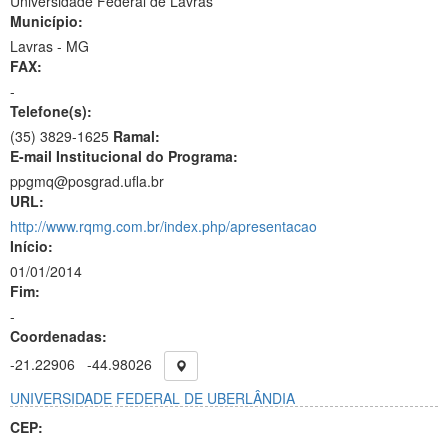
Universidade Federal de Lavras
Município:
Lavras - MG
FAX:
-
Telefone(s):
(35) 3829-1625
Ramal:
E-mail Institucional do Programa:
ppgmq@posgrad.ufla.br
URL:
http://www.rqmg.com.br/index.php/apresentacao
Início:
01/01/2014
Fim:
-
Coordenadas:
-21.22906
-44.98026
UNIVERSIDADE FEDERAL DE UBERLÂNDIA
CEP: