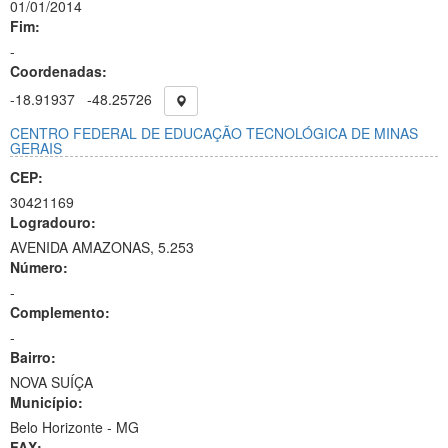
01/01/2014
Fim:
-
Coordenadas:
-18.91937
-48.25726
CENTRO FEDERAL DE EDUCAÇÃO TECNOLÓGICA DE MINAS
GERAIS
CEP:
30421169
Logradouro:
AVENIDA AMAZONAS, 5.253
Número:
-
Complemento:
-
Bairro:
NOVA SUÍÇA
Município:
Belo Horizonte - MG
FAX: