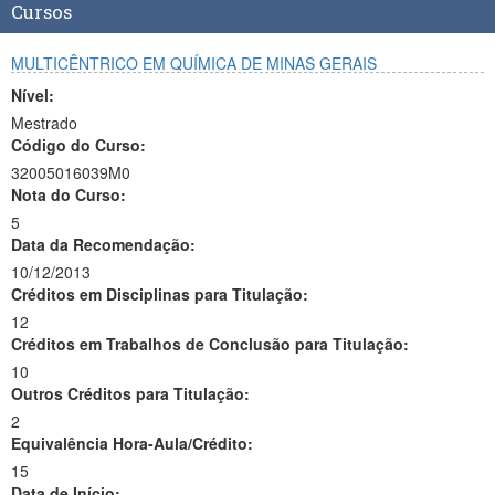
Cursos
MULTICÊNTRICO EM QUÍMICA DE MINAS GERAIS
Nível:
Mestrado
Código do Curso:
32005016039M0
Nota do Curso:
5
Data da Recomendação:
10/12/2013
Créditos em Disciplinas para Titulação:
12
Créditos em Trabalhos de Conclusão para Titulação:
10
Outros Créditos para Titulação:
2
Equivalência Hora-Aula/Crédito:
15
Data de Início: