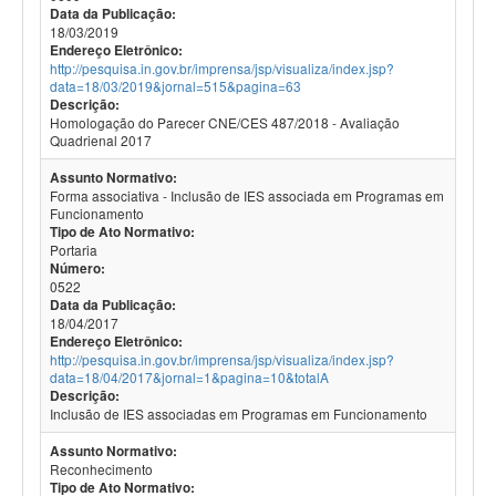
Data da Publicação:
18/03/2019
Endereço Eletrônico:
http://pesquisa.in.gov.br/imprensa/jsp/visualiza/index.jsp?
data=18/03/2019&jornal=515&pagina=63
Descrição:
Homologação do Parecer CNE/CES 487/2018 - Avaliação
Quadrienal 2017
Assunto Normativo:
Forma associativa - Inclusão de IES associada em Programas em
Funcionamento
Tipo de Ato Normativo:
Portaria
Número:
0522
Data da Publicação:
18/04/2017
Endereço Eletrônico:
http://pesquisa.in.gov.br/imprensa/jsp/visualiza/index.jsp?
data=18/04/2017&jornal=1&pagina=10&totalA
Descrição:
Inclusão de IES associadas em Programas em Funcionamento
Assunto Normativo:
Reconhecimento
Tipo de Ato Normativo: