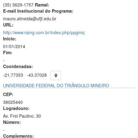
(35) 3629-1757
Ramal:
E-mail Institucional do Programa:
mauro.almeida@ufjf.edu.br
URL:
http://www.rqmg.com.br/index.php/ppgmq
Início:
01/01/2014
Fim:
-
Coordenadas:
-21.77353
-43.37028
UNIVERSIDADE FEDERAL DO TRIÂNGULO MINEIRO
CEP:
38025440
Logradouro:
Av. Frei Paulino, 30
Número:
-
Complemento: