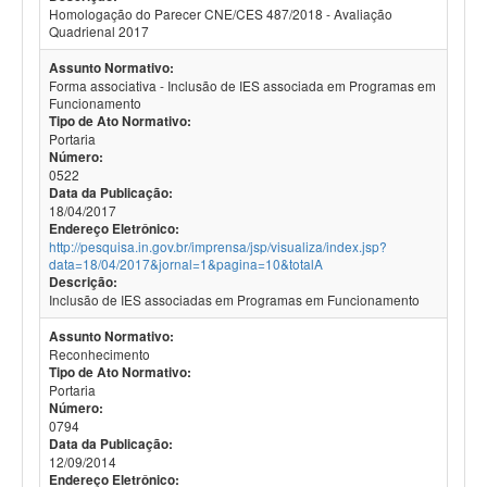
Homologação do Parecer CNE/CES 487/2018 - Avaliação
Quadrienal 2017
Assunto Normativo:
Forma associativa - Inclusão de IES associada em Programas em
Funcionamento
Tipo de Ato Normativo:
Portaria
Número:
0522
Data da Publicação:
18/04/2017
Endereço Eletrônico:
http://pesquisa.in.gov.br/imprensa/jsp/visualiza/index.jsp?
data=18/04/2017&jornal=1&pagina=10&totalA
Descrição:
Inclusão de IES associadas em Programas em Funcionamento
Assunto Normativo:
Reconhecimento
Tipo de Ato Normativo:
Portaria
Número:
0794
Data da Publicação:
12/09/2014
Endereço Eletrônico: