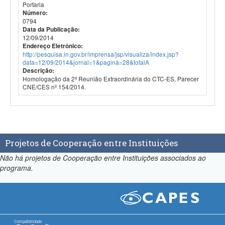
Portaria
Número:
0794
Data da Publicação:
12/09/2014
Endereço Eletrônico:
http://pesquisa.in.gov.br/imprensa/jsp/visualiza/index.jsp?
data=12/09/2014&jornal=1&pagina=28&totalA
Descrição:
Homologação da 2ª Reunião Extraordinária do CTC-ES, Parecer
CNE/CES nº 154/2014.
Projetos de Cooperação entre Instituições
Não há projetos de Cooperação entre Instituições associados ao
programa.
Compatibilidade