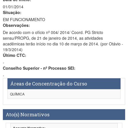
01/01/2014
Situação:
EM FUNCIONAMENTO
Observações:
De acordo com o ofício nº 004/ 2014/ Coord. PG Stricto
sensu/PROPG, de 21 de janeiro de 2014, as atividades
acadêmicas terão início no dia 10 de março de 2014. (por Otávio -
19/3/2014)
Último CTC:
-
Conselho Superior - nº Processo SEI:
-
Áreas de Concentração do Curso
QUÍMICA
Ato(s) Normativos