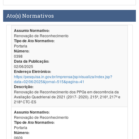
Ato(s) Normativos
Assunto Normativo:
Renovação de Reconhecimento
Tipo de Ato Normativo:
Portaria
Número:
0398
Data da Publicação:
02/06/2025
Endereço Eletrônico:
https://pesquisa.in.gov.br/imprensa/jsp/visualiza/index.jsp?
data=02/06/2025&jornal=515&pagina=41
Descrição:
Renovação de Reconhecimento dos PPGs em decorrência da
Avaliação Quadrienal de 2021 (2017- 2020). 215ª, 216ª, 217ª e
218ª CTC-ES
Assunto Normativo:
Renovação de Reconhecimento
Tipo de Ato Normativo:
Portaria
Número:
0609