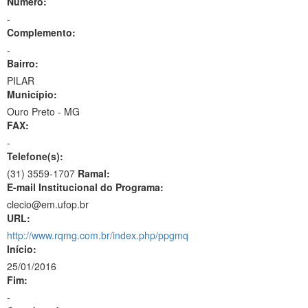
Número:
-
Complemento:
-
Bairro:
PILAR
Município:
Ouro Preto - MG
FAX:
-
Telefone(s):
(31) 3559-1707
Ramal:
E-mail Institucional do Programa:
clecio@em.ufop.br
URL:
http://www.rqmg.com.br/index.php/ppgmq
Início:
25/01/2016
Fim:
-