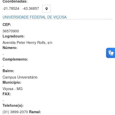
Coordenadas:
-21.78524
-43.36857
UNIVERSIDADE FEDERAL DE VIÇOSA
CEP:
36570900
Logradouro:
Avenida Peter Henry Rolfs, s/n
Número:
-
Complemento:
-
Bairro:
Campus Universitário
Município:
Viçosa - MG
FAX:
-
Telefone(s):
(31) 3899-2370
Ramal: