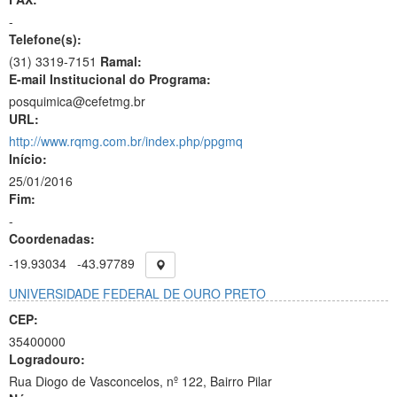
-
Telefone(s):
(31) 3319-7151
Ramal:
E-mail Institucional do Programa:
posquimica@cefetmg.br
URL:
http://www.rqmg.com.br/index.php/ppgmq
Início:
25/01/2016
Fim:
-
Coordenadas:
-19.93034
-43.97789
UNIVERSIDADE FEDERAL DE OURO PRETO
CEP:
35400000
Logradouro:
Rua Diogo de Vasconcelos, nº 122, Bairro Pilar