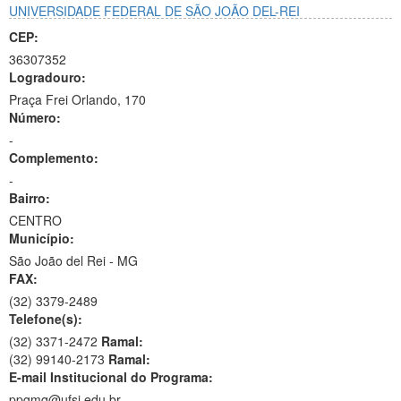
UNIVERSIDADE FEDERAL DE SÃO JOÃO DEL-REI
CEP:
36307352
Logradouro:
Praça Frei Orlando, 170
Número:
-
Complemento:
-
Bairro:
CENTRO
Município:
São João del Rei - MG
FAX:
(32)
3379-2489
Telefone(s):
(32) 3371-2472
Ramal:
(32) 99140-2173
Ramal:
E-mail Institucional do Programa:
ppgmq@ufsj.edu.br