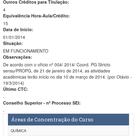
Outros Créditos para Titulação:
4
Equivalência Hora-Aula/Crédito:
15
Data de Início:
01/01/2014
Situação:
EM FUNCIONAMENTO
Observações:
De acordo com o ofício nº 004/ 2014/ Coord. PG Stricto
sensu/PROPG, de 21 de janeiro de 2014, as atividades
acadêmicas terão início no dia 10 de março de 2014. (por Otávio -
19/3/2014)
Último CTC:
-
Conselho Superior - nº Processo SEI:
-
Áreas de Concentração do Curso
QUÍMICA