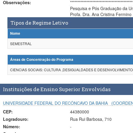
Observações:
*******************************************************************************
Pesquisa e Pós Graduação da Un
Profa. Dra. Ana Cristina Fermino
Tipos de Regime Letivo
Nome
SEMESTRAL
Áreas de Concentração do Programa
CIENCIAS SOCIAIS: CULTURA ,DESIGUALDADES E DESENVOLVIMENTO
Instituições de Ensino Superior Envolvidas
UNIVERSIDADE FEDERAL DO RECÔNCAVO DA BAHIA
(COORDE
CEP:
44380000
Logradouro:
Rua Rui Barbosa, 710
Número:
-