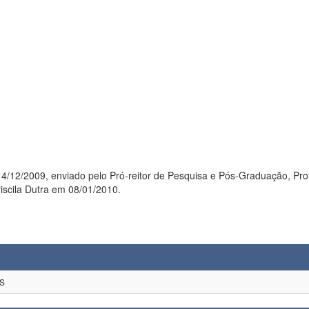
4/12/2009, enviado pelo Pró-reitor de Pesquisa e Pós-Graduação, Prof. 
iscila Dutra em 08/01/2010.
S