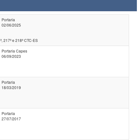
Portaria
02/06/2025
ª, 217ª e 218ª CTC-ES
Portaria Capes
06/09/2023
Portaria
18/03/2019
Portaria
27/07/2017