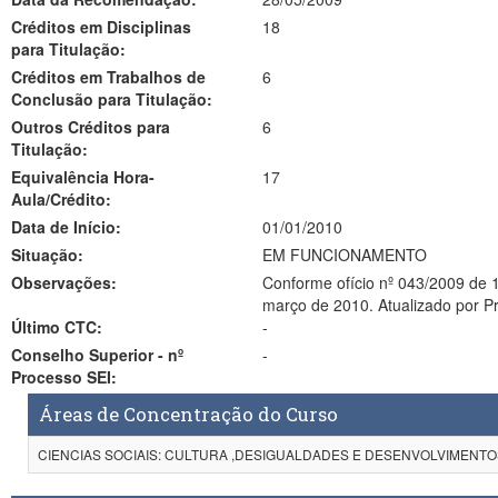
Créditos em Disciplinas
18
para Titulação:
Créditos em Trabalhos de
6
Conclusão para Titulação:
Outros Créditos para
6
Titulação:
Equivalência Hora-
17
Aula/Crédito:
Data de Início:
01/01/2010
Situação:
EM FUNCIONAMENTO
Observações:
Conforme ofício nº 043/2009 de 1
março de 2010. Atualizado por Pr
Último CTC:
-
Conselho Superior - nº
-
Processo SEI:
Áreas de Concentração do Curso
CIENCIAS SOCIAIS: CULTURA ,DESIGUALDADES E DESENVOLVIMENTO