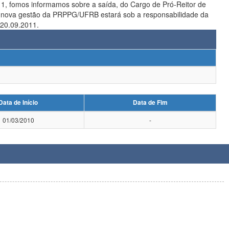
 nova gestão da PRPPG/UFRB estará sob a responsabilidade da
 20.09.2011.
Data de Início
Data de Fim
01/03/2010
-