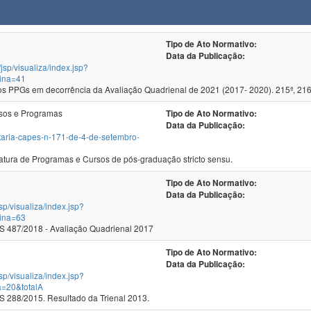
Tipo de Ato Normativo:
Data da Publicação:
/jsp/visualiza/index.jsp?
ina=41
 PPGs em decorrência da Avaliação Quadrienal de 2021 (2017- 2020). 215ª, 216
sos e Programas
Tipo de Ato Normativo:
Data da Publicação:
ortaria-capes-n-171-de-4-de-setembro-
ura de Programas e Cursos de pós-graduação stricto sensu.
Tipo de Ato Normativo:
Data da Publicação:
jsp/visualiza/index.jsp?
ina=63
 487/2018 - Avaliação Quadrienal 2017
Tipo de Ato Normativo:
Data da Publicação:
jsp/visualiza/index.jsp?
a=20&totalA
288/2015. Resultado da Trienal 2013.