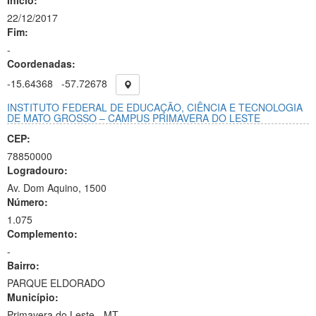
Início:
22/12/2017
Fim:
-
Coordenadas:
-15.64368
-57.72678
INSTITUTO FEDERAL DE EDUCAÇÃO, CIÊNCIA E TECNOLOGIA
DE MATO GROSSO – CAMPUS PRIMAVERA DO LESTE
CEP:
78850000
Logradouro:
Av. Dom Aquino, 1500
Número:
1.075
Complemento:
-
Bairro:
PARQUE ELDORADO
Município:
Primavera do Leste - MT