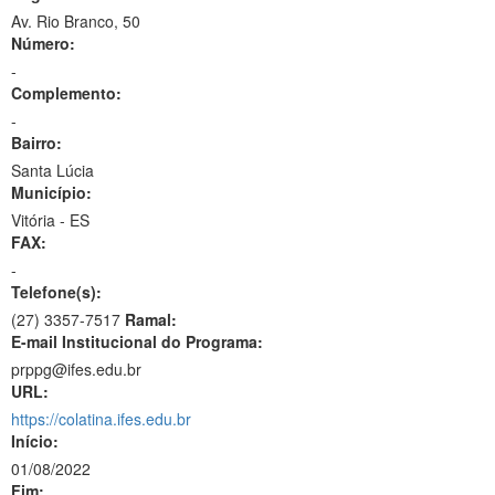
Av. Rio Branco, 50
Número:
-
Complemento:
-
Bairro:
Santa Lúcia
Município:
Vitória - ES
FAX:
-
Telefone(s):
(27) 3357-7517
Ramal:
E-mail Institucional do Programa:
prppg@ifes.edu.br
URL:
https://colatina.ifes.edu.br
Início:
01/08/2022
Fim: