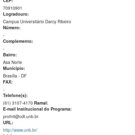
CEP:
70910901
Logradouro:
Campus Universitário Darcy Ribeiro
Número:
-
Complemento:
-
Bairro:
Asa Norte
Município:
Brasília - DF
FAX:
-
Telefone(s):
(61) 3107-4170
Ramal:
E-mail Institucional do Programa:
profnit@cdt.unb.br
URL:
http://www.unb.br/