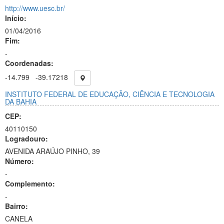
http://www.uesc.br/
Início:
01/04/2016
Fim:
-
Coordenadas:
-14.799
-39.17218
INSTITUTO FEDERAL DE EDUCAÇÃO, CIÊNCIA E TECNOLOGIA
DA BAHIA
CEP:
40110150
Logradouro:
AVENIDA ARAÚJO PINHO, 39
Número:
-
Complemento:
-
Bairro:
CANELA