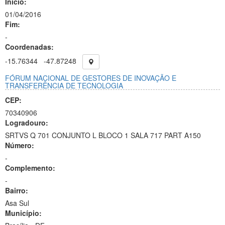
Início:
01/04/2016
Fim:
-
Coordenadas:
-15.76344
-47.87248
FÓRUM NACIONAL DE GESTORES DE INOVAÇÃO E
TRANSFERÊNCIA DE TECNOLOGIA
CEP:
70340906
Logradouro:
SRTVS Q 701 CONJUNTO L BLOCO 1 SALA 717 PART A150
Número:
-
Complemento:
-
Bairro:
Asa Sul
Município: