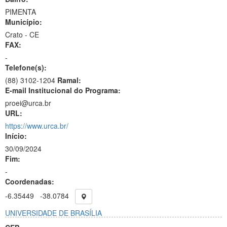
PIMENTA
Município:
Crato - CE
FAX:
-
Telefone(s):
(88) 3102-1204
Ramal:
E-mail Institucional do Programa:
proei@urca.br
URL:
https://www.urca.br/
Início:
30/09/2024
Fim:
-
Coordenadas:
-6.35449
-38.0784
UNIVERSIDADE DE BRASÍLIA