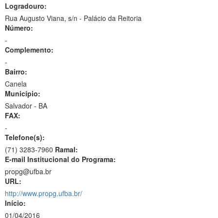
Logradouro:
Rua Augusto Viana, s/n - Palácio da Reitoria
Número:
-
Complemento:
-
Bairro:
Canela
Município:
Salvador - BA
FAX:
-
Telefone(s):
(71) 3283-7960
Ramal:
E-mail Institucional do Programa:
propg@ufba.br
URL:
http://www.propg.ufba.br/
Início:
01/04/2016