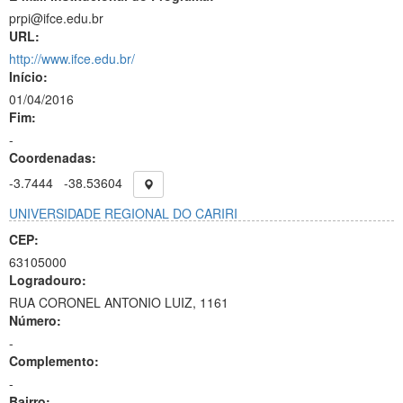
prpi@ifce.edu.br
URL:
http://www.ifce.edu.br/
Início:
01/04/2016
Fim:
-
Coordenadas:
-3.7444
-38.53604
UNIVERSIDADE REGIONAL DO CARIRI
CEP:
63105000
Logradouro:
RUA CORONEL ANTONIO LUIZ, 1161
Número:
-
Complemento:
-
Bairro: