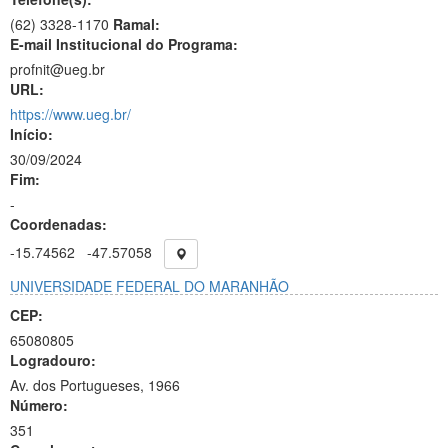
(62) 3328-1170
Ramal:
E-mail Institucional do Programa:
profnit@ueg.br
URL:
https://www.ueg.br/
Início:
30/09/2024
Fim:
-
Coordenadas:
-15.74562
-47.57058
UNIVERSIDADE FEDERAL DO MARANHÃO
CEP:
65080805
Logradouro:
Av. dos Portugueses, 1966
Número:
351