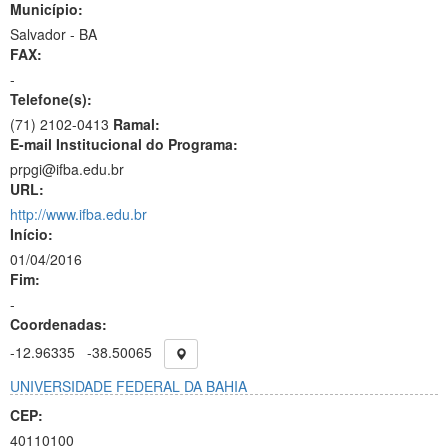
Município:
Salvador - BA
FAX:
-
Telefone(s):
(71) 2102-0413
Ramal:
E-mail Institucional do Programa:
prpgi@ifba.edu.br
URL:
http://www.ifba.edu.br
Início:
01/04/2016
Fim:
-
Coordenadas:
-12.96335
-38.50065
UNIVERSIDADE FEDERAL DA BAHIA
CEP:
40110100