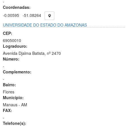
-
Coordenadas:
-0.00595
-51.08264
UNIVERSIDADE DO ESTADO DO AMAZONAS
CEP:
69050010
Logradouro:
Avenida Djalma Batista, nº 2470
Número:
-
Complemento:
-
Bairro:
Flores
Município:
Manaus - AM
FAX:
-
Telefone(s):