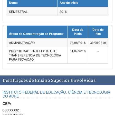
Nome
Ano de Início
Planalto
SEMESTRAL
2016
Data de
Data de
Áreas de Concentração do Programa
Início
Fim
ADMINISTRAÇÃO
08/08/2016
30/06/2019
PROPRIEDADE INTELECTUAL E
01/04/2016
-
TRANSFERÊNCIA DE TECNOLOGIA
PARA INOVAÇÃO
Instituições de Ensino Superior Envolvidas
INSTITUTO FEDERAL DE EDUCAÇÃO, CIÊNCIA E TECNOLOGIA
DO ACRE
CEP:
69906302