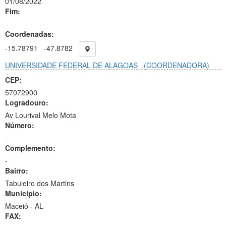
01/08/2022
Fim:
-
Coordenadas:
-15.78791
-47.8782
UNIVERSIDADE FEDERAL DE ALAGOAS
(COORDENADORA)
CEP:
57072900
Logradouro:
Av Lourival Melo Mota
Número:
-
Complemento:
-
Bairro:
Tabuleiro dos Martins
Município:
Maceió - AL
FAX: