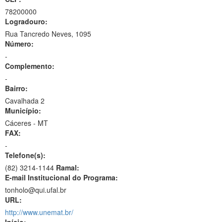
78200000
Logradouro:
Rua Tancredo Neves, 1095
Número:
-
Complemento:
-
Bairro:
Cavalhada 2
Município:
Cáceres - MT
FAX:
-
Telefone(s):
(82) 3214-1144
Ramal:
E-mail Institucional do Programa:
tonholo@qui.ufal.br
URL:
http://www.unemat.br/