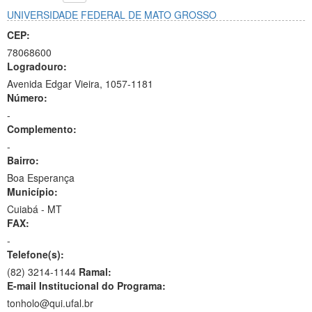
UNIVERSIDADE FEDERAL DE MATO GROSSO
CEP:
78068600
Logradouro:
Avenida Edgar Vieira, 1057-1181
Número:
-
Complemento:
-
Bairro:
Boa Esperança
Município:
Cuiabá - MT
FAX:
-
Telefone(s):
(82) 3214-1144
Ramal:
E-mail Institucional do Programa:
tonholo@qui.ufal.br