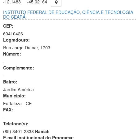
-12.14831
-45.02164
INSTITUTO FEDERAL DE EDUCAÇÃO, CIÊNCIA E TECNOLOGIA
DO CEARÁ
CEP:
60410426
Logradouro:
Rua Jorge Dumar, 1703
Número:
-
Complemento:
-
Bairro:
Jardim América
Município:
Fortaleza - CE
FAX:
-
Telefone(s):
(85) 3401-2338
Ramal:
E-mail Institucional do Programa: