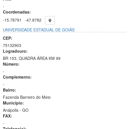
-
Coordenadas:
-15.78791
-47.8782
UNIVERSIDADE ESTADUAL DE GOIÁS
CEP:
75132903
Logradouro:
BR 153, QUADRA ÁREA KM 99
Número:
-
Complemento:
-
Bairro:
Fazenda Barreiro do Meio
Município:
Anápolis - GO
FAX:
-
Telefone(s):