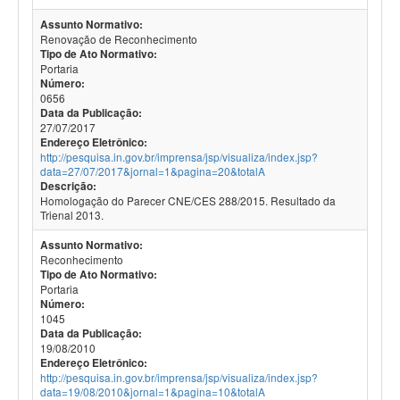
Assunto Normativo:
Renovação de Reconhecimento
Tipo de Ato Normativo:
Portaria
Número:
0656
Data da Publicação:
27/07/2017
Endereço Eletrônico:
http://pesquisa.in.gov.br/imprensa/jsp/visualiza/index.jsp?
data=27/07/2017&jornal=1&pagina=20&totalA
Descrição:
Homologação do Parecer CNE/CES 288/2015. Resultado da
Trienal 2013.
Assunto Normativo:
Reconhecimento
Tipo de Ato Normativo:
Portaria
Número:
1045
Data da Publicação:
19/08/2010
Endereço Eletrônico:
http://pesquisa.in.gov.br/imprensa/jsp/visualiza/index.jsp?
data=19/08/2010&jornal=1&pagina=10&totalA