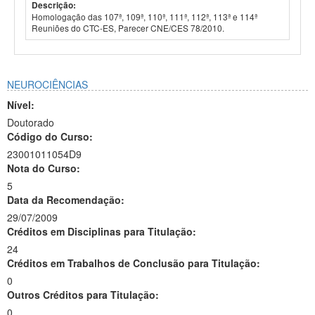
Descrição:
Homologação das 107ª, 109ª, 110ª, 111ª, 112ª, 113ª e 114ª
Reuniões do CTC-ES, Parecer CNE/CES 78/2010.
NEUROCIÊNCIAS
Nível:
Doutorado
Código do Curso:
23001011054D9
Nota do Curso:
5
Data da Recomendação:
29/07/2009
Créditos em Disciplinas para Titulação:
24
Créditos em Trabalhos de Conclusão para Titulação:
0
Outros Créditos para Titulação:
0