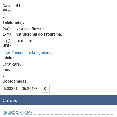
Natal - RN
FAX:
-
Telefone(s):
(84) 99974-6608
Ramal:
E-mail Institucional do Programa:
pg@neuro.ufrn.br
URL:
https://neuro.ufrn.br/pgneuro/
Início:
01/01/2010
Fim:
-
Coordenadas:
-5.83351
-35.20476
Cursos
NEUROCIÊNCIAS