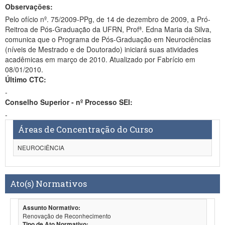
Observações:
Pelo ofício nº. 75/2009-PPg, de 14 de dezembro de 2009, a Pró-
Reitroa de Pós-Graduação da UFRN, Profª. Edna Maria da Silva,
comunica que o Programa de Pós-Graduação em Neurociências
(níveis de Mestrado e de Doutorado) iniciará suas atividades
acadêmicas em março de 2010. Atualizado por Fabrício em
08/01/2010.
Último CTC:
-
Conselho Superior - nº Processo SEI:
-
Áreas de Concentração do Curso
NEUROCIÊNCIA
Ato(s) Normativos
Assunto Normativo:
Renovação de Reconhecimento
Tipo de Ato Normativo: