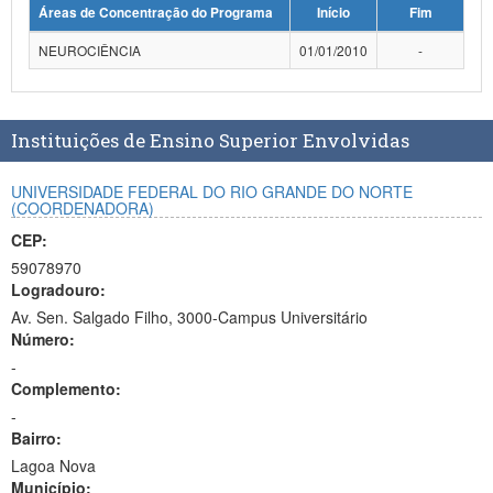
Áreas de Concentração do Programa
Início
Fim
Planalto
NEUROCIÊNCIA
01/01/2010
-
Instituições de Ensino Superior Envolvidas
UNIVERSIDADE FEDERAL DO RIO GRANDE DO NORTE
(COORDENADORA)
CEP:
59078970
Logradouro:
Av. Sen. Salgado Filho, 3000-Campus Universitário
Número:
-
Complemento:
-
Bairro:
Lagoa Nova
Município: