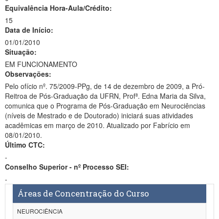
Equivalência Hora-Aula/Crédito:
15
Data de Início:
01/01/2010
Situação:
EM FUNCIONAMENTO
Observações:
Pelo ofício nº. 75/2009-PPg, de 14 de dezembro de 2009, a Pró-
Reitroa de Pós-Graduação da UFRN, Profª. Edna Maria da Silva,
comunica que o Programa de Pós-Graduação em Neurociências
(níveis de Mestrado e de Doutorado) iniciará suas atividades
acadêmicas em março de 2010. Atualizado por Fabrício em
08/01/2010.
Último CTC:
-
Conselho Superior - nº Processo SEI:
-
Áreas de Concentração do Curso
NEUROCIÊNCIA