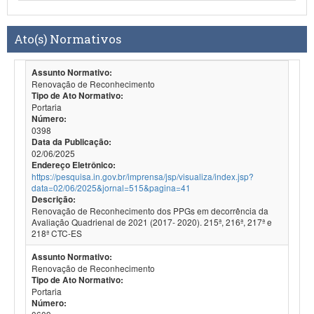
Ato(s) Normativos
Assunto Normativo:
Renovação de Reconhecimento
Tipo de Ato Normativo:
Portaria
Número:
0398
Data da Publicação:
02/06/2025
Endereço Eletrônico:
https://pesquisa.in.gov.br/imprensa/jsp/visualiza/index.jsp?
data=02/06/2025&jornal=515&pagina=41
Descrição:
Renovação de Reconhecimento dos PPGs em decorrência da
Avaliação Quadrienal de 2021 (2017- 2020). 215ª, 216ª, 217ª e
218ª CTC-ES
Assunto Normativo:
Renovação de Reconhecimento
Tipo de Ato Normativo:
Portaria
Número: