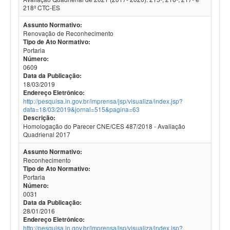
218ª CTC-ES
Assunto Normativo:
Renovação de Reconhecimento
Tipo de Ato Normativo:
Portaria
Número:
0609
Data da Publicação:
18/03/2019
Endereço Eletrônico:
http://pesquisa.in.gov.br/imprensa/jsp/visualiza/index.jsp?
data=18/03/2019&jornal=515&pagina=63
Descrição:
Homologação do Parecer CNE/CES 487/2018 - Avaliação
Quadrienal 2017
Assunto Normativo:
Reconhecimento
Tipo de Ato Normativo:
Portaria
Número:
0031
Data da Publicação:
28/01/2016
Endereço Eletrônico:
http://pesquisa.in.gov.br/imprensa/jsp/visualiza/index.jsp?