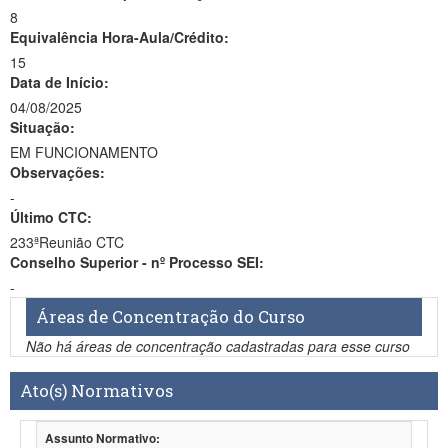
8
Equivalência Hora-Aula/Crédito:
15
Data de Início:
04/08/2025
Situação:
EM FUNCIONAMENTO
Observações:
-
Último CTC:
233ªReunião CTC
Conselho Superior - nº Processo SEI:
-
Áreas de Concentração do Curso
Não há áreas de concentração cadastradas para esse curso
Ato(s) Normativos
Assunto Normativo: