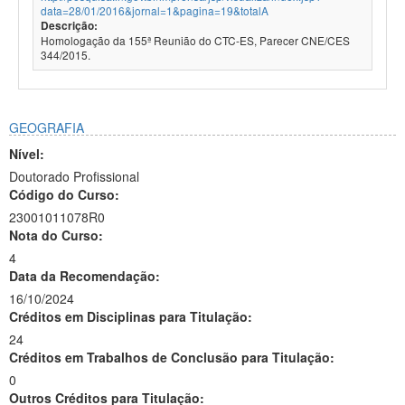
data=28/01/2016&jornal=1&pagina=19&totalA
Descrição:
Homologação da 155ª Reunião do CTC-ES, Parecer CNE/CES
344/2015.
GEOGRAFIA
Nível:
Doutorado Profissional
Código do Curso:
23001011078R0
Nota do Curso:
4
Data da Recomendação:
16/10/2024
Créditos em Disciplinas para Titulação:
24
Créditos em Trabalhos de Conclusão para Titulação:
0
Outros Créditos para Titulação: