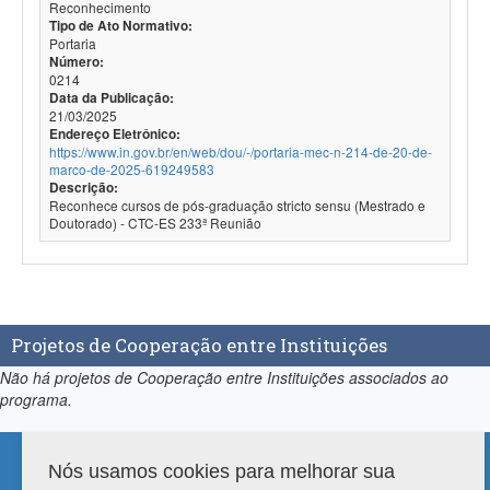
Reconhecimento
Tipo de Ato Normativo:
Portaria
Número:
0214
Data da Publicação:
21/03/2025
Endereço Eletrônico:
https://www.in.gov.br/en/web/dou/-/portaria-mec-n-214-de-20-de-
marco-de-2025-619249583
Descrição:
Reconhece cursos de pós-graduação stricto sensu (Mestrado e
Doutorado) - CTC-ES 233ª Reunião
Projetos de Cooperação entre Instituições
Não há projetos de Cooperação entre Instituições associados ao
programa.
Nós usamos cookies para melhorar sua