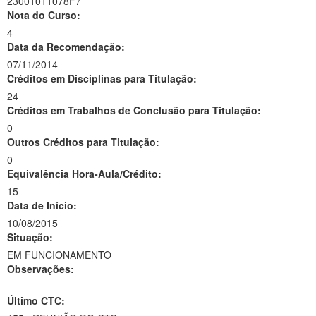
23001011078F7
Nota do Curso:
4
Data da Recomendação:
07/11/2014
Créditos em Disciplinas para Titulação:
24
Créditos em Trabalhos de Conclusão para Titulação:
0
Outros Créditos para Titulação:
0
Equivalência Hora-Aula/Crédito:
15
Data de Início:
10/08/2015
Situação:
EM FUNCIONAMENTO
Observações:
-
Último CTC: