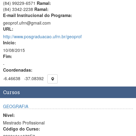
(84) 99229-6571
Ramal:
(84) 3342-2238
Ramal:
E-mail Institucional do Programa:
geoprof.ufrn@gmail.com
URL:
http://www.posgraduacao.ufrn.br/geoprof
Início:
10/08/2015
Fim:
-
Coordenadas:
-6.46638
-37.08392
Cursos
GEOGRAFIA
Nível:
Mestrado Profissional
Código do Curso: