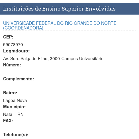
Planalto
Instituições de Ensino Superior Envolvidas
UNIVERSIDADE FEDERAL DO RIO GRANDE DO NORTE
(COORDENADORA)
CEP:
59078970
Logradouro:
Av. Sen. Salgado Filho, 3000-Campus Universitário
Número:
-
Complemento:
-
Bairro:
Lagoa Nova
Município:
Natal - RN
FAX:
-
Telefone(s):